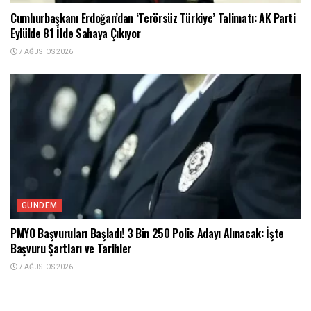
Cumhurbaşkanı Erdoğan’dan ‘Terörsüz Türkiye’ Talimatı: AK Parti
Eylülde 81 İlde Sahaya Çıkıyor
7 AĞUSTOS 2026
GÜNDEM
PMYO Başvuruları Başladı! 3 Bin 250 Polis Adayı Alınacak: İşte
Başvuru Şartları ve Tarihler
7 AĞUSTOS 2026