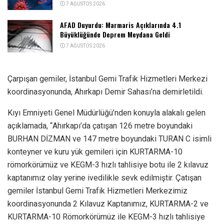
7 AĞUSTOS 2026
AFAD Duyurdu: Marmaris Açıklarında 4.1
Büyüklüğünde Deprem Meydana Geldi
7 AĞUSTOS 2026
Çarpışan gemiler, İstanbul Gemi Trafik Hizmetleri Merkezi
koordinasyonunda, Ahırkapı Demir Sahası’na demirletildi.
Kıyı Emniyeti Genel Müdürlüğü’nden konuyla alakalı gelen
açıklamada, “Ahırkapı’da çatışan 126 metre boyundaki
BURHAN DİZMAN ve 147 metre boyundaki TURAN C isimli
konteyner ve kuru yük gemileri için KURTARMA-10
römorkörümüz ve KEGM-3 hızlı tahlisiye botu ile 2 kılavuz
kaptanımız olay yerine ivedilikle sevk edilmiştir. Çatışan
gemiler İstanbul Gemi Trafik Hizmetleri Merkezimiz
koordinasyonunda 2 Kılavuz Kaptanımız, KURTARMA-2 ve
KURTARMA-10 Römorkörümüz ile KEGM-3 hızlı tahlisiye