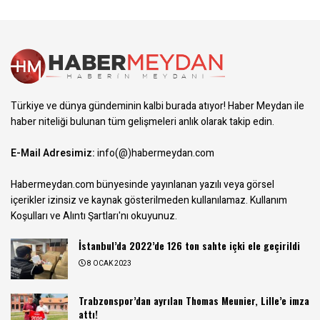
Türkiye ve dünya gündeminin kalbi burada atıyor! Haber Meydan ile
haber niteliği bulunan tüm gelişmeleri anlık olarak takip edin.
E-Mail Adresimiz:
info(@)habermeydan.com
Habermeydan.com bünyesinde yayınlanan yazılı veya görsel
içerikler izinsiz ve kaynak gösterilmeden kullanılamaz.
Kullanım
Koşulları ve Alıntı Şartları
'nı okuyunuz.
İstanbul’da 2022’de 126 ton sahte içki ele geçirildi
8 OCAK 2023
Trabzonspor’dan ayrılan Thomas Meunier, Lille’e imza
attı!