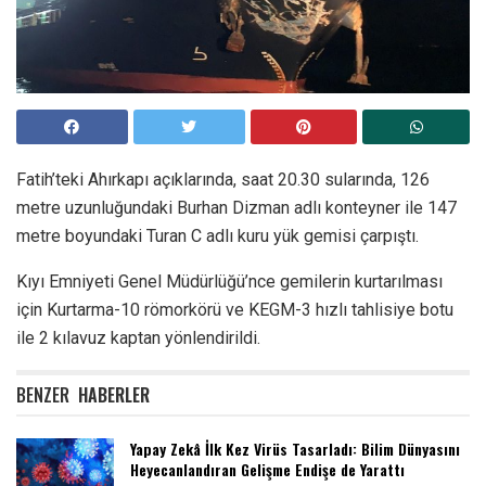
Fatih’teki Ahırkapı açıklarında, saat 20.30 sularında, 126
metre uzunluğundaki Burhan Dizman adlı konteyner ile 147
metre boyundaki Turan C adlı kuru yük gemisi çarpıştı.
Kıyı Emniyeti Genel Müdürlüğü’nce gemilerin kurtarılması
için Kurtarma-10 römorkörü ve KEGM-3 hızlı tahlisiye botu
ile 2 kılavuz kaptan yönlendirildi.
BENZER
HABERLER
Yapay Zekâ İlk Kez Virüs Tasarladı: Bilim Dünyasını
Heyecanlandıran Gelişme Endişe de Yarattı