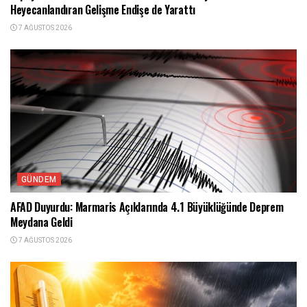
Heyecanlandıran Gelişme Endişe de Yarattı
7 AĞUSTOS 2026
GÜNDEM
AFAD Duyurdu: Marmaris Açıklarında 4.1 Büyüklüğünde Deprem
Meydana Geldi
7 AĞUSTOS 2026