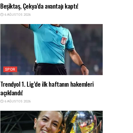
Beşiktaş, Çekya’da avantajı kaptı!
6 AĞUSTOS 2026
SPOR
Trendyol 1. Lig’de ilk haftanın hakemleri
açıklandı!
6 AĞUSTOS 2026