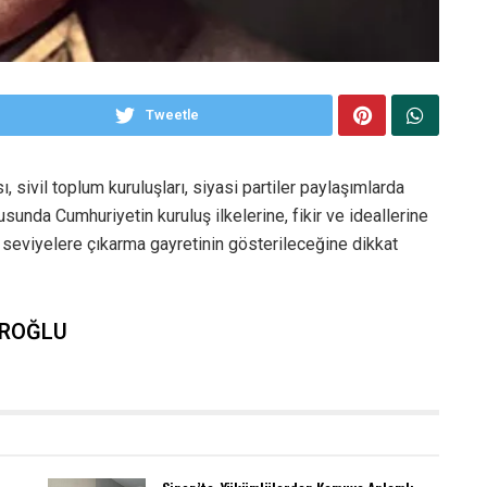
Tweetle
 sivil toplum kuruluşları, siyasi partiler paylaşımlarda
usunda Cumhuriyetin kuruluş ilkelerine, fikir ve ideallerine
ş seviyelere çıkarma gayretinin gösterileceğine dikkat
AROĞLU