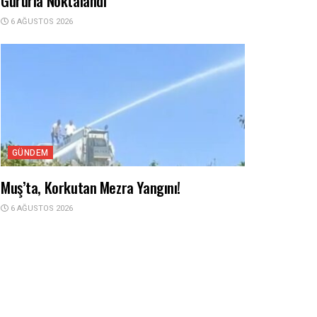
Gururla Noktalandı
6 AĞUSTOS 2026
GÜNDEM
Muş’ta, Korkutan Mezra Yangını!
6 AĞUSTOS 2026