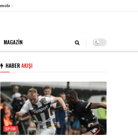
ımızda
7 Ağustos 2026, Cuma
MAGAZİN
HABER
AKIŞI
SPOR