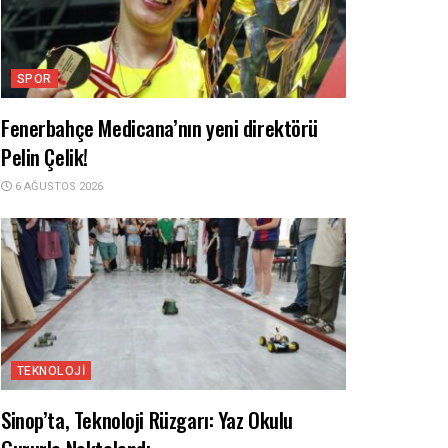
SPOR
Fenerbahçe Medicana’nın yeni direktörü
Pelin Çelik!
6 AĞUSTOS 2026
TEKNOLOJI
Sinop’ta, Teknoloji Rüzgarı: Yaz Okulu