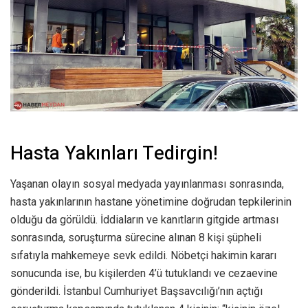
Hasta Yakınları Tedirgin!
Yaşanan olayın sosyal medyada yayınlanması sonrasında,
hasta yakınlarının hastane yönetimine doğrudan tepkilerinin
olduğu da görüldü. İddiaların ve kanıtların gitgide artması
sonrasında, soruşturma sürecine alınan 8 kişi şüpheli
sıfatıyla mahkemeye sevk edildi. Nöbetçi hakimin kararı
sonucunda ise, bu kişilerden 4’ü tutuklandı ve cezaevine
gönderildi. İstanbul Cumhuriyet Başsavcılığı’nın açtığı