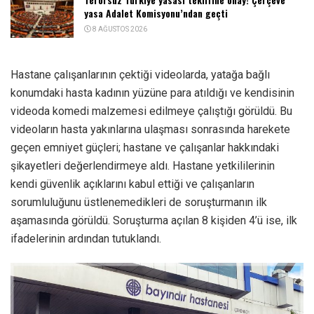
yasa Adalet Komisyonu’ndan geçti
8 AĞUSTOS 2026
Hastane çalışanlarının çektiği videolarda, yatağa bağlı
konumdaki hasta kadının yüzüne para atıldığı ve kendisinin
videoda komedi malzemesi edilmeye çalıştığı görüldü. Bu
videoların hasta yakınlarına ulaşması sonrasında harekete
geçen emniyet güçleri; hastane ve çalışanlar hakkındaki
şikayetleri değerlendirmeye aldı. Hastane yetkililerinin
kendi güvenlik açıklarını kabul ettiği ve çalışanların
sorumluluğunu üstlenemedikleri de soruşturmanın ilk
aşamasında görüldü. Soruşturma açılan 8 kişiden 4’ü ise, ilk
ifadelerinin ardından tutuklandı.