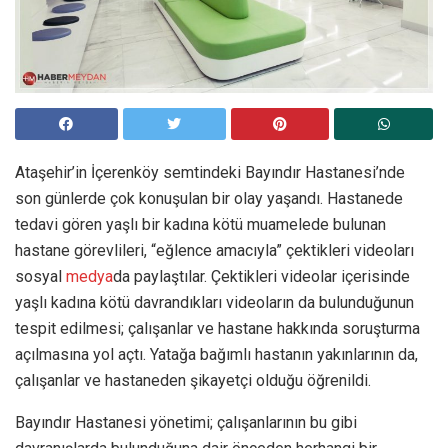
Ataşehir’in İçerenköy semtindeki Bayındır Hastanesi’nde
son günlerde çok konuşulan bir olay yaşandı. Hastanede
tedavi gören yaşlı bir kadına kötü muamelede bulunan
hastane görevlileri, “eğlence amacıyla” çektikleri videoları
sosyal
medya
da paylaştılar. Çektikleri videolar içerisinde
yaşlı kadına kötü davrandıkları videoların da bulunduğunun
tespit edilmesi; çalışanlar ve hastane hakkında soruşturma
açılmasına yol açtı. Yatağa bağımlı hastanın yakınlarının da,
çalışanlar ve hastaneden şikayetçi olduğu öğrenildi.
Bayındır Hastanesi yönetimi; çalışanlarının bu gibi