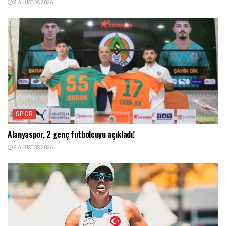
8 AĞUSTOS 2026
SPOR
Alanyaspor, 2 genç futbolcuyu açıkladı!
8 AĞUSTOS 2026