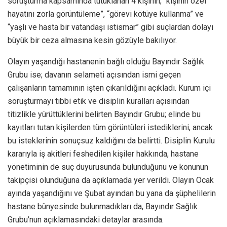
soruşturma kapsamında tutuklanan 4 kişinin; “kişinin özel
hayatını zorla görüntüleme”, “görevi kötüye kullanma” ve
“yaşlı ve hasta bir vatandaşı istismar” gibi suçlardan dolayı
büyük bir ceza almasına kesin gözüyle bakılıyor.
Olayın yaşandığı hastanenin bağlı olduğu Bayındır Sağlık
Grubu ise; davanın selameti açısından ismi geçen
çalışanların tamamının işten çıkarıldığını açıkladı. Kurum içi
soruşturmayı tıbbi etik ve disiplin kuralları açısından
titizlikle yürüttüklerini belirten Bayındır Grubu; elinde bu
kayıtları tutan kişilerden tüm görüntüleri istediklerini, ancak
bu isteklerinin sonuçsuz kaldığını da belirtti. Disiplin Kurulu
kararıyla iş akitleri feshedilen kişiler hakkında, hastane
yönetiminin de suç duyurusunda bulunduğunu ve konunun
takipçisi olunduğuna da açıklamada yer verildi. Olayın Ocak
ayında yaşandığını ve Şubat ayından bu yana da şüphelilerin
hastane bünyesinde bulunmadıkları da, Bayındır Sağlık
Grubu’nun açıklamasındaki detaylar arasında.