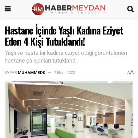
Hastane İçinde Yaşlı Kadına Eziyet
Eden 4 Kişi Tutuklandı!
Yaşlı ve hasta bir kadına eziyet ettiği görüntülenen
hastane çalışanları tutuklandı.
A
YAZAR
MUHAMMEDK
7 Ekim 2022
A