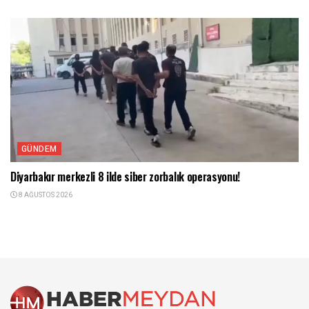
GÜNDEM
Diyarbakır merkezli 8 ilde siber zorbalık operasyonu!
8 AĞUSTOS 2026