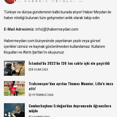
Türkiye ve dünya gündeminin kalbi burada atıyor! Haber Meydan ile
haber niteliği bulunan tüm gelişmeleri anlık olarak takip edin.
E-Mail Adresimiz:
info(@)habermeydan.com
Habermeydan.com bünyesinde yayınlanan yazılı veya görsel
içerikler izinsiz ve kaynak gösterilmeden kullanılamaz.
Kullanım
Koşulları ve Alıntı Şartları
'nı okuyunuz.
İstanbul’da 2022’de 126 ton sahte içki ele geçirildi
8 OCAK 2023
Trabzonspor’dan ayrılan Thomas Meunier, Lille’e imza
attı!
19 TEMMUZ 2024
Cumhurbaşkanı Erdoğan’dan depremzede öğrencilere
müjde