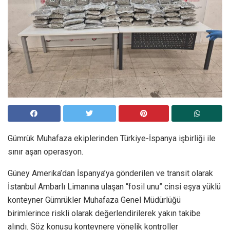
Gümrük Muhafaza ekiplerinden Türkiye-İspanya işbirliği ile
sınır aşan operasyon.
Güney Amerika’dan İspanya’ya gönderilen ve transit olarak
İstanbul Ambarlı Limanına ulaşan “fosil unu” cinsi eşya yüklü
konteyner Gümrükler Muhafaza Genel Müdürlüğü
birimlerince riskli olarak değerlendirilerek yakın takibe
alındı. Söz konusu konteynere yönelik kontroller