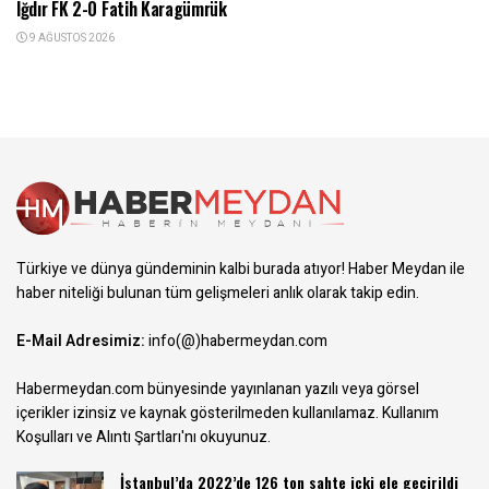
Iğdır FK 2-0 Fatih Karagümrük
9 AĞUSTOS 2026
Türkiye ve dünya gündeminin kalbi burada atıyor! Haber Meydan ile
haber niteliği bulunan tüm gelişmeleri anlık olarak takip edin.
E-Mail Adresimiz:
info(@)habermeydan.com
Habermeydan.com bünyesinde yayınlanan yazılı veya görsel
içerikler izinsiz ve kaynak gösterilmeden kullanılamaz.
Kullanım
Koşulları ve Alıntı Şartları
'nı okuyunuz.
İstanbul’da 2022’de 126 ton sahte içki ele geçirildi