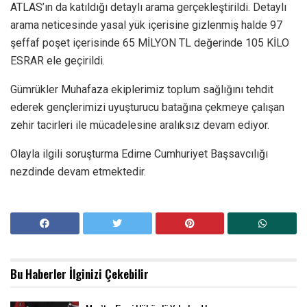
ATLAS’ın da katıldığı detaylı arama gerçekleştirildi. Detaylı
arama neticesinde yasal yük içerisine gizlenmiş halde 97
şeffaf poşet içerisinde 65 MİLYON TL değerinde 105 KİLO
ESRAR ele geçirildi.
Gümrükler Muhafaza ekiplerimiz toplum sağlığını tehdit
ederek gençlerimizi uyuşturucu batağına çekmeye çalışan
zehir tacirleri ile mücadelesine aralıksız devam ediyor.
Olayla ilgili soruşturma Edirne Cumhuriyet Başsavcılığı
nezdinde devam etmektedir.
Bu Haberler
İlginizi Çekebilir