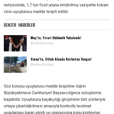
neticesinde, 1,7 ton fosil ununa emdirilmiş vaziyette kokain
cinsi uyuşturucu madde tespit edildi.
BENZER
HABERLER
Muş’ta, Firari Hükümlü Yakalandı!
9 AĞUSTOS 2026
Sinop’ta, Otluk Alanda Korkutan Yangın!
9 AĞUSTOS 2026
Söz konusu uyuşturucu madde tespitine ilişkin
Büyükçekmece Cumhuriyet Başsavcılığınca soruşturma
başlatıldı. Uyuşturucu kaçakçılığı girişiminin tüm yönleriyle
ortaya çıkartılabilmesi amacıyla kontrollü teslimat
uygulaması kararı alındı ve operasyona konu konteyner