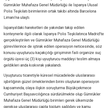
Gümrükler Muhafaza Genel Müdürlüğü ile İspanya Ulusal
Polis Teşkilatı birimlerinin ortak takibi altında Barcelona
Limanı’na ulaştı.
İspanya’daki hareketleri de yakından takip edilen
konteynerle ilgili olarak İspanya Polis Teşkilatınca Madrid’te
gerçekleştirilen ve Gümrükler Muhafaza Genel Müdürlüğü
görevlilerince de iştirak edilen operasyon neticesinde, söz
konusu uyuşturucu kaçakçılığı girişiminin faili organize suç
örgütü üyesi üç (3) kişi uyuşturucu maddeyi teslim almaya
geldikleri anda kıskıvrak yakalandı.
Uyuşturucu ticaretiyle küresel mücadelede uluslararası
işbirliğinin güzel örneklerinden birini oluşturan operasyon
kapsamında, olaya ilişkin soruşturma Büyükçekmece
Cumhuriyet Başsavcılığınca sürdürülmekte olup Gümrükler
Muhafaza Genel Müdürlüğü birimleri gerek ülkemizde
gerekse uluslararası çapta toplum sağlığını ve kamu