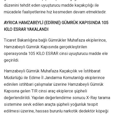
düzenini tehdit eden uyuşturucu madde kaçakçılığı ile
mücadele faaliyetlerine hız kesmeden devam etmektedir.
AYRICA HAMZABEYLİ (EDİRNE) GÜMRÜK KAPISINDA 105
KİLO ESRAR YAKALANDI
Ticaret Bakanlığına bağlı Gümrükler Muhafaza ekiplerince,
Hamzabeyli Gümrük Kapısında gerçekleştirilen
operasyonda 105 KİLO ESRAR cinsi uyuşturucu madde ele
geçirildi.
Hamzabeyli Gümrük Muhafaza Kaçakçılık ve İstihbarat
Müdürlüğü ile Edirne İl Jandarma Komutanlığı ekiplerince
edinilen istihbari çalışmalar üzerine Hamzabeyli Gümrük
Kapısına gelen TIR cinsi araç ekiplerce şüpheli
değerlendirildi. Yapılan değerlendirme sonucu X-Ray tarama
sistemine sevk edilen araçta şüpheli yoğunluk tespit
edilmesi üzerine, hassas burunlu narkotik dedektör köpeği