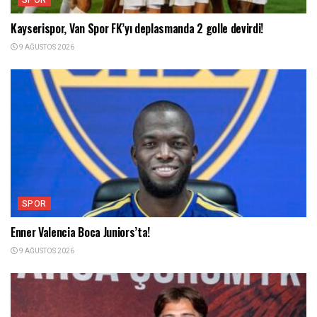
Kayserispor, Van Spor FK’yı deplasmanda 2 golle devirdi!
9 AĞUSTOS 2026
SPOR
Enner Valencia Boca Juniors’ta!
9 AĞUSTOS 2026