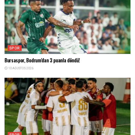
SPOR
Bursaspor, Bodrum’dan 3 puanla döndü!
10 AĞUSTOS 2026
SPOR