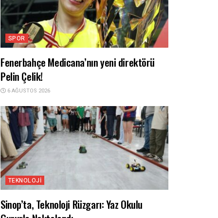
SPOR
Fenerbahçe Medicana’nın yeni direktörü
Pelin Çelik!
6 AĞUSTOS 2026
TEKNOLOJI
Sinop’ta, Teknoloji Rüzgarı: Yaz Okulu