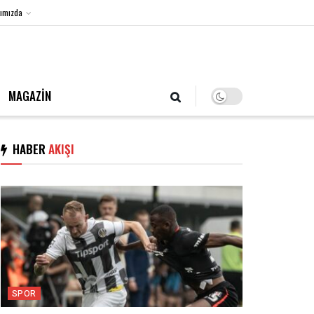
ımızda
7 Ağustos 2026, Cuma
MAGAZİN
HABER
AKIŞI
SPOR