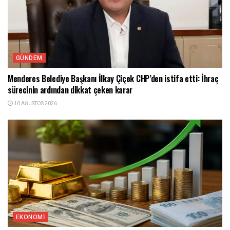
GÜNDEM
Menderes Belediye Başkanı İlkay Çiçek CHP’den istifa etti: İhraç
sürecinin ardından dikkat çeken karar
10 AĞUSTOS 2026
EKONOMI