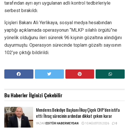
tarafından ayrı ayrı uygulanan adli kontrol tedbirleriyle
serbest bırakıldı.
İçişleri Bakanı Ali Yerlikaya, sosyal medya hesabından
yaptığı açıklamada operasyonun “MLKP silahlı örgütü”ne
yönelik olduğunu ileri sürerek 96 kişinin gözaltına alındığını
duyurmuştu. Operasyon sürecinde toplam gözaltı sayısının
102’ye çıktığı bildirildi.
Bu Haberler
İlginizi Çekebilir
Menderes Belediye Başkanı İlkay Çiçek CHP’den istifa
etti: İhraç sürecinin ardından dikkat çeken karar
YAZAR
EDITÖR HABERMEYDAN
10 AĞUSTOS 2026
0