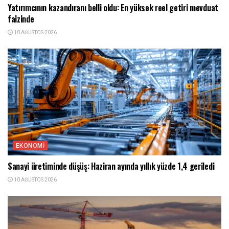
Yatırımcının kazandıranı belli oldu: En yüksek reel getiri mevduat
faizinde
10 AĞUSTOS 2026
EKONOMI
Sanayi üretiminde düşüş: Haziran ayında yıllık yüzde 1,4 geriledi
10 AĞUSTOS 2026