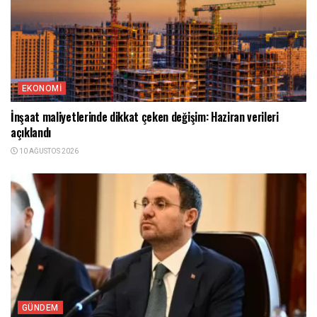
EKONOMI
İnşaat maliyetlerinde dikkat çeken değişim: Haziran verileri
açıklandı
10 AĞUSTOS 2026
GÜNDEM