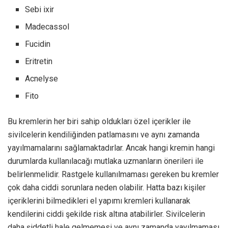
Sebi ixir
Madecassol
Fucidin
Eritretin
Acnelyse
Fito
Bu kremlerin her biri sahip oldukları özel içerikler ile
sivilcelerin kendiliğinden patlamasını ve aynı zamanda
yayılmamalarını sağlamaktadırlar. Ancak hangi kremin hangi
durumlarda kullanılacağı mutlaka uzmanların önerileri ile
belirlenmelidir. Rastgele kullanılmaması gereken bu kremler
çok daha ciddi sorunlara neden olabilir. Hatta bazı kişiler
içeriklerini bilmedikleri el yapımı kremleri kullanarak
kendilerini ciddi şekilde risk altına atabilirler. Sivilcelerin
daha şiddetli hale gelmemesi ve aynı zamanda yayılmaması