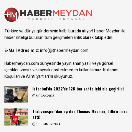
Türkiye ve dünya gündeminin kalbi burada atıyor! Haber Meydan ile
haber niteliği bulunan tüm gelişmeleri anlık olarak takip edin.
E-Mail Adresimiz:
info(@)habermeydan.com
Habermeydan.com bünyesinde yayınlanan yazılı veya görsel
içerikler izinsiz ve kaynak gösterilmeden kullanılamaz.
Kullanım
Koşulları ve Alıntı Şartları
'nı okuyunuz.
İstanbul’da 2022’de 126 ton sahte içki ele geçirildi
8 OCAK 2023
Trabzonspor’dan ayrılan Thomas Meunier, Lille’e imza
attı!
19 TEMMUZ 2024