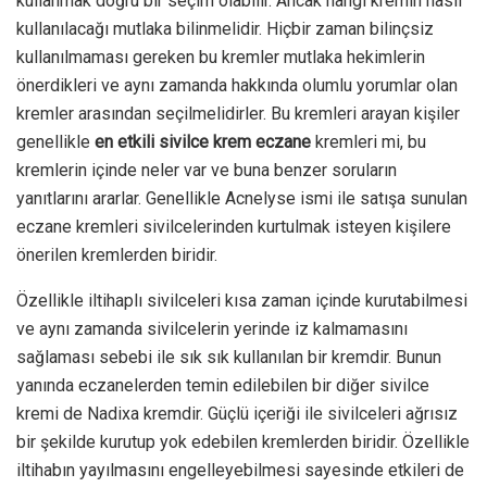
kullanmak doğru bir seçim olabilir. Ancak hangi kremin nasıl
kullanılacağı mutlaka bilinmelidir. Hiçbir zaman bilinçsiz
kullanılmaması gereken bu kremler mutlaka hekimlerin
önerdikleri ve aynı zamanda hakkında olumlu yorumlar olan
kremler arasından seçilmelidirler. Bu kremleri arayan kişiler
genellikle
en etkili sivilce krem eczane
kremleri mi, bu
kremlerin içinde neler var ve buna benzer soruların
yanıtlarını ararlar. Genellikle Acnelyse ismi ile satışa sunulan
eczane kremleri sivilcelerinden kurtulmak isteyen kişilere
önerilen kremlerden biridir.
Özellikle iltihaplı sivilceleri kısa zaman içinde kurutabilmesi
ve aynı zamanda sivilcelerin yerinde iz kalmamasını
sağlaması sebebi ile sık sık kullanılan bir kremdir. Bunun
yanında eczanelerden temin edilebilen bir diğer sivilce
kremi de Nadixa kremdir. Güçlü içeriği ile sivilceleri ağrısız
bir şekilde kurutup yok edebilen kremlerden biridir. Özellikle
iltihabın yayılmasını engelleyebilmesi sayesinde etkileri de