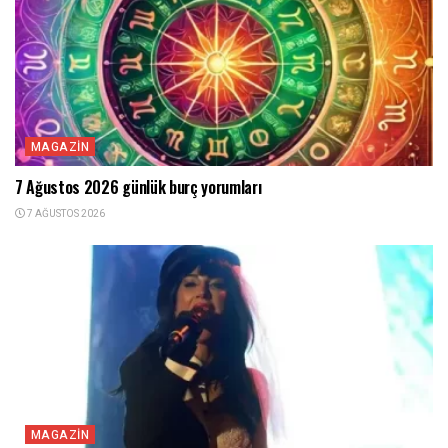
MAGAZIN
7 Ağustos 2026 günlük burç yorumları
7 AĞUSTOS 2026
MAGAZIN