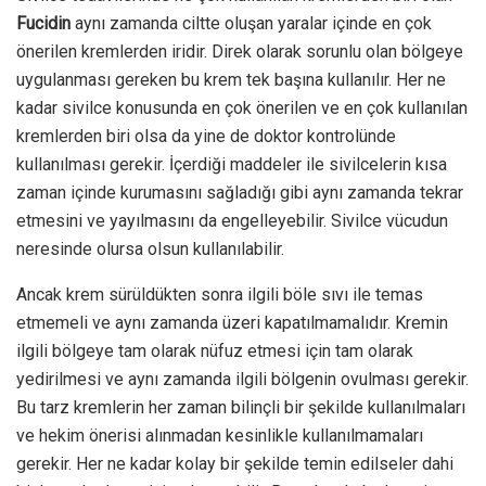
Fucidin
aynı zamanda ciltte oluşan yaralar içinde en çok
önerilen kremlerden iridir. Direk olarak sorunlu olan bölgeye
uygulanması gereken bu krem tek başına kullanılır. Her ne
kadar sivilce konusunda en çok önerilen ve en çok kullanılan
kremlerden biri olsa da yine de doktor kontrolünde
kullanılması gerekir. İçerdiği maddeler ile sivilcelerin kısa
zaman içinde kurumasını sağladığı gibi aynı zamanda tekrar
etmesini ve yayılmasını da engelleyebilir. Sivilce vücudun
neresinde olursa olsun kullanılabilir.
Ancak krem sürüldükten sonra ilgili böle sıvı ile temas
etmemeli ve aynı zamanda üzeri kapatılmamalıdır. Kremin
ilgili bölgeye tam olarak nüfuz etmesi için tam olarak
yedirilmesi ve aynı zamanda ilgili bölgenin ovulması gerekir.
Bu tarz kremlerin her zaman bilinçli bir şekilde kullanılmaları
ve hekim önerisi alınmadan kesinlikle kullanılmamaları
gerekir. Her ne kadar kolay bir şekilde temin edilseler dahi