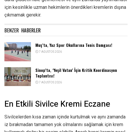
için kesinlikle uzman hekimlerin önerdikleri kremlerin dışına
çıkmamak gerekir.
BENZER
HABERLER
Muş’ta, Yaz Spor Okullarına Tenis Damgası!
7 AĞUSTOS 2026
Sinop’ta, ‘Yeşil Vatan’ İçin Kritik Koordinasyon
Toplantısı!
7 AĞUSTOS 2026
En Etkili Sivilce Kremi Eczane
Sivilcelerden kısa zaman içinde kurtulmak ve aynı zamanda
iz bırakmadan tamamen yok olmalarını sağlamak için krem