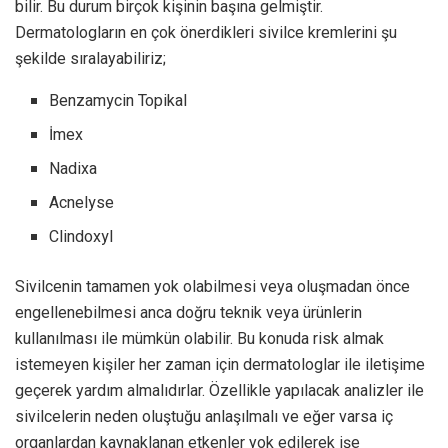
bilir. Bu durum birçok kişinin başına gelmiştir.
Dermatologların en çok önerdikleri sivilce kremlerini şu
şekilde sıralayabiliriz;
Benzamycin Topikal
İmex
Nadixa
Acnelyse
Clindoxyl
Sivilcenin tamamen yok olabilmesi veya oluşmadan önce
engellenebilmesi anca doğru teknik veya ürünlerin
kullanılması ile mümkün olabilir. Bu konuda risk almak
istemeyen kişiler her zaman için dermatologlar ile iletişime
geçerek yardım almalıdırlar. Özellikle yapılacak analizler ile
sivilcelerin neden oluştuğu anlaşılmalı ve eğer varsa iç
organlardan kaynaklanan etkenler yok edilerek işe