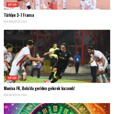
SPOR
Türkiye 3-1 Fransa
8 AĞUSTOS 2026
SPOR
Manisa FK, Bolu’da geriden gelerek kazandı!
8 AĞUSTOS 2026