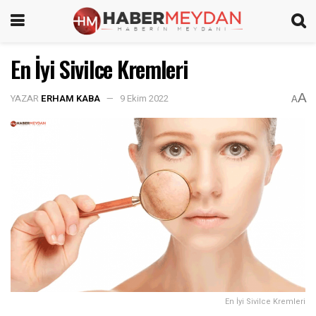
En İyi Sivilce Kremleri
A
YAZAR
ERHAM KABA
9 Ekim 2022
A
En İyi Sivilce Kremleri