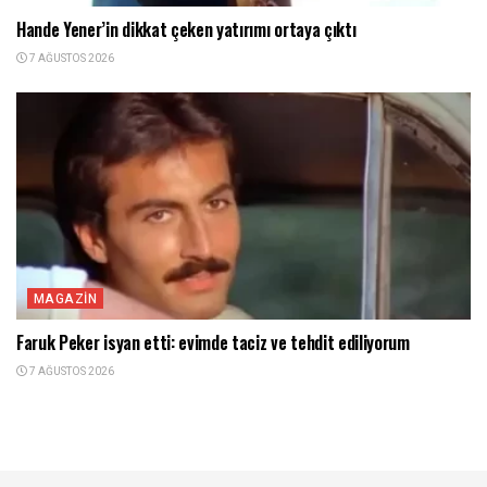
Hande Yener’in dikkat çeken yatırımı ortaya çıktı
7 AĞUSTOS 2026
MAGAZIN
Faruk Peker isyan etti: evimde taciz ve tehdit ediliyorum
7 AĞUSTOS 2026