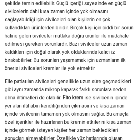
şekilde temin edilebilir. Güçlü içeriği sayesinde en güçlü
sivilcelerin dahi kısa zaman içinde yok olmasını
sağlayabildiği için sivilceleri olan kişilerin en çok
kullandıkları ürünlerden biridir. Birçok kişi için ciddi bir sorun
haline gelen sivilceler mutlaka doğru ürünler ile müdahale
edilmesi gereken sorunlardır. Bazı sivilceler uzun zaman
kaldıkları için doğal olarak yok olduklarında kalıcı iz
bırakabilirler. Bu sorunları yaşamamak için uzmanların ilk
önerisi sivilceleri kremler ile yok etmektir.
Elle patlatılan sivilceleri genellikle uzun süre geçmedikleri
gibi aynı zamanda mikrop kaparak farklı sorunlara neden
olma ihtimalleri de olabilir.
Fito krem
ise sivilcenin içinde
yer alan iltihabın kendiliğinden çıkmasını ve kısa zaman
içinde sivilcenin tamamen yok olmasını sağlar. Bu amaçla
özel içerikler ile hazırlanan bu kremin etkilerini kısa zaman
içinde görmek isteyen kişiler her zaman bekledikleri
sonuçları almayabilirler. Özellikle yüz hatlarında oluşan