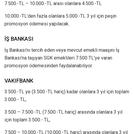
7.500.-TL – 10.000.-TL arası olanlara 4.500.-TL
10.000.-TL’den fazla olanlara 5.000.-TL 3 yıl için peşin
promosyon ödemesi yapılacak.
İŞ BANKASI
İş Bankası’nı tercih eden veya mevcut emekli maaşını İş
Bankası’na taşıyan SGK emeklileri 7.500 TL’ye varan
promosyon ödemesinden faydalanabiliyor.
VAKIFBANK
3.500.-TL ye (3.500.-TL hariç) kadar olanlara 3 yıl için toplam
3.000.- TL,
3.500 – 7.500.-TL (7.500.-TL hariç) arasında olanlara 3 yıl
için toplam 3.500.- TL,
7.500 – 10.000.-TL (10.000.-TL hariç) arasında olanlara 3 yıl