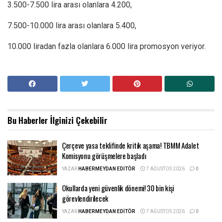
3.500-7.500 lira arası olanlara 4.200,
7.500-10.000 lira arası olanlara 5.400,
10.000 liradan fazla olanlara 6.000 lira promosyon veriyor.
Bu Haberler
İlginizi Çekebilir
Çerçeve yasa teklifinde kritik aşama! TBMM Adalet
Komisyonu görüşmelere başladı
YAZAR
HABERMEYDAN EDITÖR
7 AĞUSTOS 2026
0
Okullarda yeni güvenlik dönemi! 30 bin kişi
görevlendirilecek
YAZAR
HABERMEYDAN EDITÖR
7 AĞUSTOS 2026
0