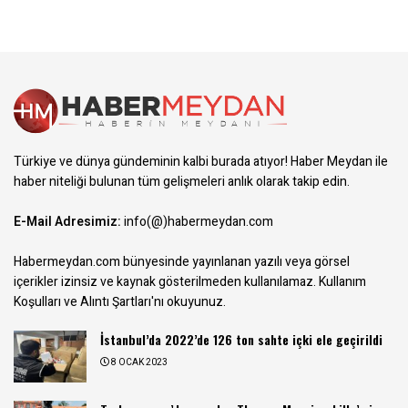
Türkiye ve dünya gündeminin kalbi burada atıyor! Haber Meydan ile
haber niteliği bulunan tüm gelişmeleri anlık olarak takip edin.
E-Mail Adresimiz:
info(@)habermeydan.com
Habermeydan.com bünyesinde yayınlanan yazılı veya görsel
içerikler izinsiz ve kaynak gösterilmeden kullanılamaz.
Kullanım
Koşulları ve Alıntı Şartları
'nı okuyunuz.
İstanbul’da 2022’de 126 ton sahte içki ele geçirildi
8 OCAK 2023