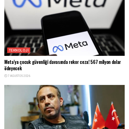
TEKNOLOJI
Meta’ya çocuk güvenliği davasında rekor ceza! 567 milyon dolar
ödeyecek
7 AĞUSTOS 2026