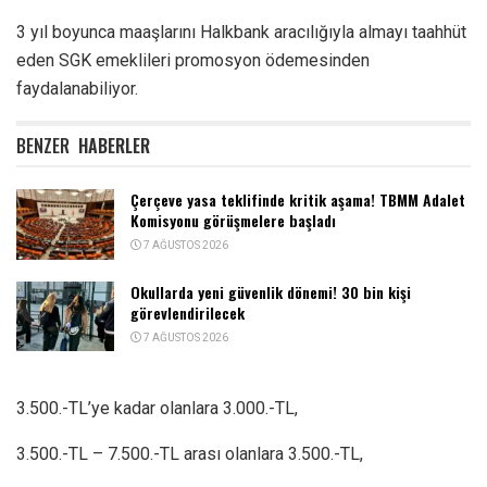
3 yıl boyunca maaşlarını Halkbank aracılığıyla almayı taahhüt
eden SGK emeklileri promosyon ödemesinden
faydalanabiliyor.
BENZER
HABERLER
Çerçeve yasa teklifinde kritik aşama! TBMM Adalet
Komisyonu görüşmelere başladı
7 AĞUSTOS 2026
Okullarda yeni güvenlik dönemi! 30 bin kişi
görevlendirilecek
7 AĞUSTOS 2026
3.500.-TL’ye kadar olanlara 3.000.-TL,
3.500.-TL – 7.500.-TL arası olanlara 3.500.-TL,