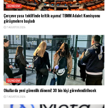
GÜNDEM
Çerçeve yasa teklifinde kritik aşama! TBMM Adalet Komisyonu
görüşmelere başladı
7 AĞUSTOS 2026
GÜNDEM
Okullarda yeni güvenlik dönemi! 30 bin kişi görevlendirilecek
7 AĞUSTOS 2026