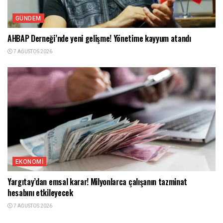
GÜNDEM
AHBAP Derneği’nde yeni gelişme! Yönetime kayyum atandı
7 AĞUSTOS 2026
EKONOMI
Yargıtay’dan emsal karar! Milyonlarca çalışanın tazminat
hesabını etkileyecek
7 AĞUSTOS 2026