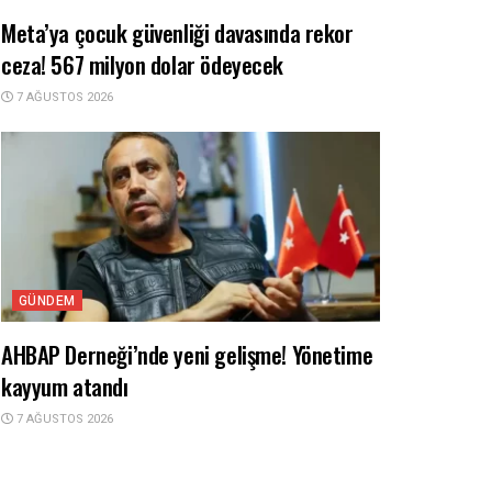
Meta’ya çocuk güvenliği davasında rekor
ceza! 567 milyon dolar ödeyecek
7 AĞUSTOS 2026
GÜNDEM
AHBAP Derneği’nde yeni gelişme! Yönetime
kayyum atandı
7 AĞUSTOS 2026