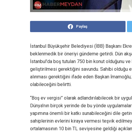
Paylaş
İstanbul Büyükşehir Belediyesi (İBB) Başkanı Ekre
beklenmedik bir öneriyi gündeme getirdi. Dün ak
İstanbul’da boş tutulan 750 bin konut olduğunu ve 
geliştirilmesi gerektiğini savundu. Sahibi olduğu e
alınması gerektiğini ifade eden Başkan İmamoğlu; 
olabileceğini belirtti.
“Boş ev vergisi” olarak adlandırılabilecek bir uy
Dünya’nın birçok yerinde de bu yönde uygulamalar
yapımına önemli bir katkı sunabileceğini dile getir
sahiplerinin evlerini kiraya vermesi teşvik edilmey
ortalamasının 10 bin TL seviyesine geldiği açıkla