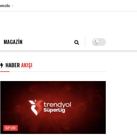
ımızda
7 Ağustos 2026, Cuma
MAGAZİN
HABER
AKIŞI
SPOR