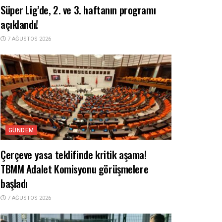
Süper Lig’de, 2. ve 3. haftanın programı
açıklandı!
7 AĞUSTOS 2026
GÜNDEM
Çerçeve yasa teklifinde kritik aşama!
TBMM Adalet Komisyonu görüşmelere
başladı
7 AĞUSTOS 2026