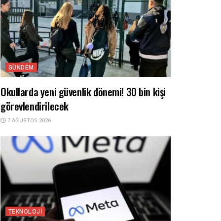
GÜNDEM
Okullarda yeni güvenlik dönemi! 30 bin kişi
görevlendirilecek
7 AĞUSTOS 2026
TEKNOLOJI