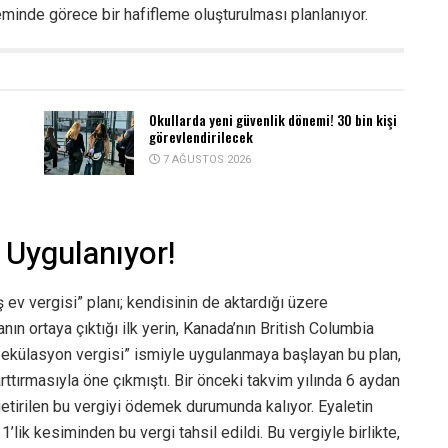
leminde görece bir hafifleme oluşturulması planlanıyor.
Okullarda yeni güvenlik dönemi! 30 bin kişi
görevlendirilecek
7 AĞUSTOS 2026
 Uygulanıyor!
ev vergisi” planı; kendisinin de aktardığı üzere
ın ortaya çıktığı ilk yerin, Kanada’nın British Columbia
spekülasyon vergisi” ismiyle uygulanmaya başlayan bu plan,
arttırmasıyla öne çıkmıştı. Bir önceki takvim yılında 6 aydan
getirilen bu vergiyi ödemek durumunda kalıyor. Eyaletin
lik kesiminden bu vergi tahsil edildi. Bu vergiyle birlikte,