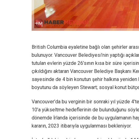
British Columbia eyaletine bağlı olan şehirler ara
bulunuyor. Vancouver Belediyesi’nin yaptığı açıkl
tutulan evlerin yüzde 26’sının kısa bir süre içeri
çıkıldığını aktaran Vancouver Belediye Başkanı Ke
sayesinde de 4 bin konutun şehir halkına yeniden k
boyutunu da söyleyen Stewart; sosyal konut bütçesi 
Vancouver’da bu verginin bir sonraki yıl yüzde 4’t
10’a yükseltme hedeflerinin de bulunduğunu söyled
dönemde İrlanda içerisinde de bu uygulamanın ha
kararın, 2023 itibarıyla uygulanması bekleniyor.