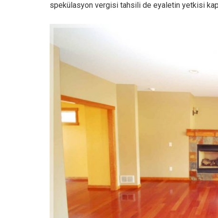
spekülasyon vergisi tahsili de eyaletin yetkisi k