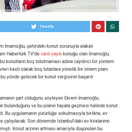
Tweetle
m İmamoğlu; şehirdeki konut sorunuyla alakalı
şam Habertürk TV’de
canlı yayın
konuğu olan İmamoğlu;
bu konutların boş tutulmaması adına caydırıcı bir yöntem
vleri kasti olarak boş tutanlara yönelik bir önlem planı
bu yönde gelecek bir konut vergisinin başarılı
gulamanın şart olduğunu söyleyen Ekrem İmamoğlu;
ın bulunduğunu ve bu planın hayata geçmesi halinde konut
di. Bu uygulamanın yürürlüğe sokulmasıyla birlikte, ev
e çalışılacak. Son dönemde İstanbul’daki ev kiralarının
nmıştı. Konut arzının artması amacıyla düşünülen bu