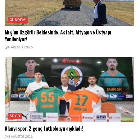
GÜNDEM
Muş’un Uzgörür Beldesinde, Asfalt, Altyapı ve Üstyapı
Yenileniyor!
8 AĞUSTOS 2026
SPOR
Alanyaspor, 2 genç futbolcuyu açıkladı!
8 AĞUSTOS 2026