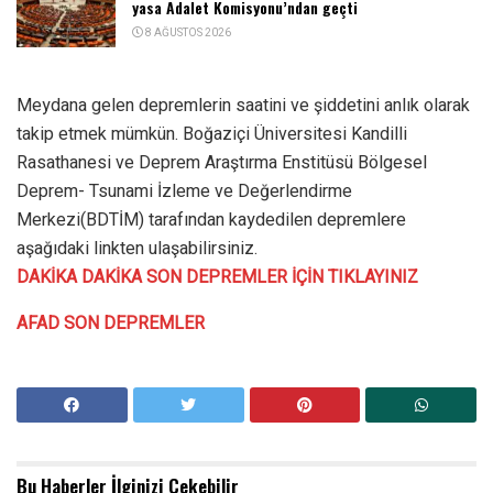
yasa Adalet Komisyonu’ndan geçti
8 AĞUSTOS 2026
Meydana gelen depremlerin saatini ve şiddetini anlık olarak
takip etmek mümkün. Boğaziçi Üniversitesi Kandilli
Rasathanesi ve Deprem Araştırma Enstitüsü Bölgesel
Deprem- Tsunami İzleme ve Değerlendirme
Merkezi(BDTİM) tarafından kaydedilen depremlere
aşağıdaki linkten ulaşabilirsiniz.
DAKİKA DAKİKA SON DEPREMLER İÇİN TIKLAYINIZ
AFAD SON DEPREMLER
Bu Haberler
İlginizi Çekebilir