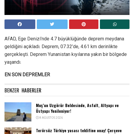
AFAD, Ege Denizi’nde 4.7 büyüklüğünde deprem meydana
geldiğini açıkladı. Deprem, 07.32’de, 4.61 km derinlikte
gerçekleşti. Deprem Yunanistan kıyılarına yakın bir bölgede
yaşandı.
EN SON DEPREMLER
BENZER
HABERLER
Muş’un Uzgörür Beldesinde, Asfalt, Altyapı ve
Üstyapı Yenileniyor!
8 AĞUSTOS 2026
Terörsüz Türkiye yasası teklifine onay! Çerçeve