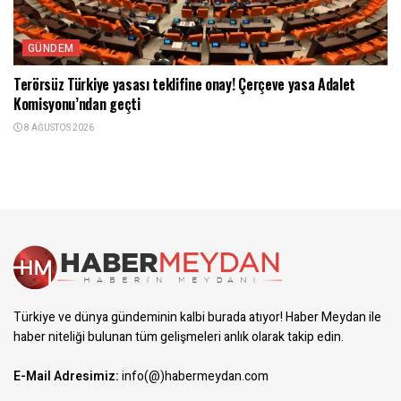
GÜNDEM
Terörsüz Türkiye yasası teklifine onay! Çerçeve yasa Adalet
Komisyonu’ndan geçti
8 AĞUSTOS 2026
Türkiye ve dünya gündeminin kalbi burada atıyor! Haber Meydan ile
haber niteliği bulunan tüm gelişmeleri anlık olarak takip edin.
E-Mail Adresimiz:
info(@)habermeydan.com