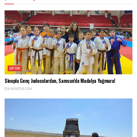
SPOR
Sinoplu Genç Judoculardan, Samsun’da Madalya Yağmuru!
8 AĞUSTOS 2026