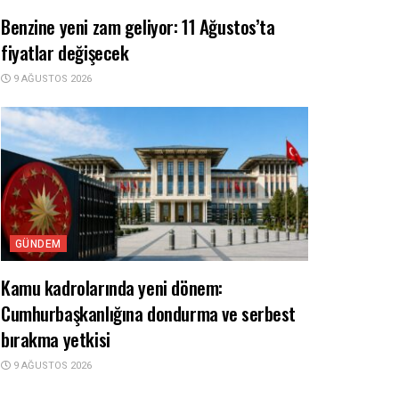
Benzine yeni zam geliyor: 11 Ağustos’ta
fiyatlar değişecek
9 AĞUSTOS 2026
GÜNDEM
Kamu kadrolarında yeni dönem:
Cumhurbaşkanlığına dondurma ve serbest
bırakma yetkisi
9 AĞUSTOS 2026