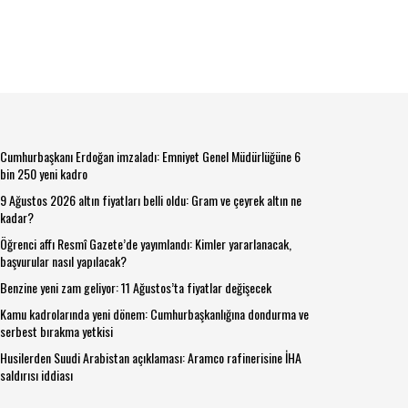
Cumhurbaşkanı Erdoğan imzaladı: Emniyet Genel Müdürlüğüne 6
bin 250 yeni kadro
9 Ağustos 2026 altın fiyatları belli oldu: Gram ve çeyrek altın ne
kadar?
Öğrenci affı Resmî Gazete’de yayımlandı: Kimler yararlanacak,
başvurular nasıl yapılacak?
Benzine yeni zam geliyor: 11 Ağustos’ta fiyatlar değişecek
Kamu kadrolarında yeni dönem: Cumhurbaşkanlığına dondurma ve
serbest bırakma yetkisi
Husilerden Suudi Arabistan açıklaması: Aramco rafinerisine İHA
saldırısı iddiası