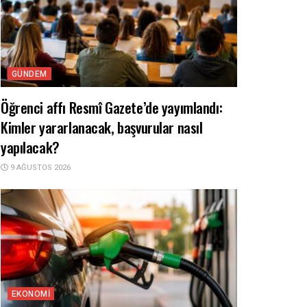
GÜNDEM
Öğrenci affı Resmî Gazete’de yayımlandı:
Kimler yararlanacak, başvurular nasıl
yapılacak?
9 AĞUSTOS 2026
EKONOMI