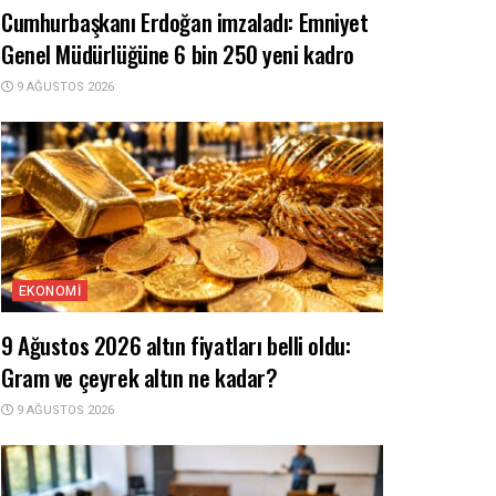
Cumhurbaşkanı Erdoğan imzaladı: Emniyet
Genel Müdürlüğüne 6 bin 250 yeni kadro
9 AĞUSTOS 2026
EKONOMI
9 Ağustos 2026 altın fiyatları belli oldu:
Gram ve çeyrek altın ne kadar?
9 AĞUSTOS 2026