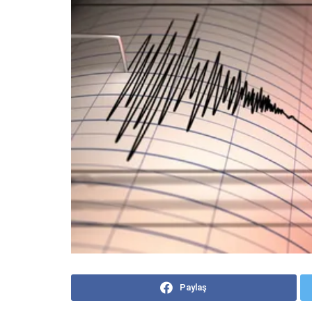
Paylaş