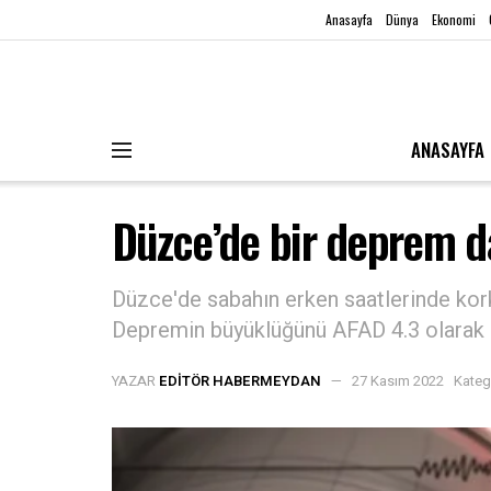
Anasayfa
Dünya
Ekonomi
ANASAYFA
Düzce’de bir deprem 
Düzce'de sabahın erken saatlerinde kor
Depremin büyüklüğünü AFAD 4.3 olarak 
YAZAR
EDITÖR HABERMEYDAN
27 Kasım 2022
Kateg