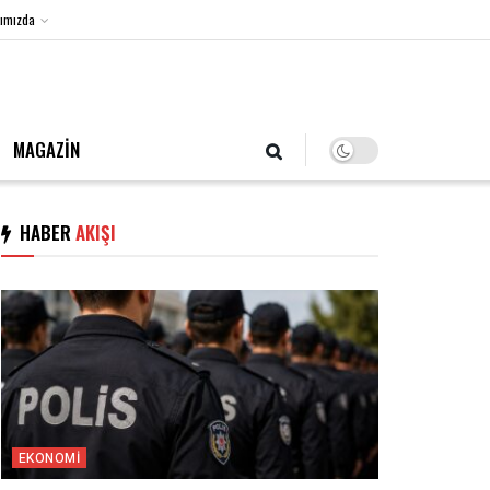
ımızda
9 Ağustos 2026, Pazar
MAGAZİN
HABER
AKIŞI
EKONOMI