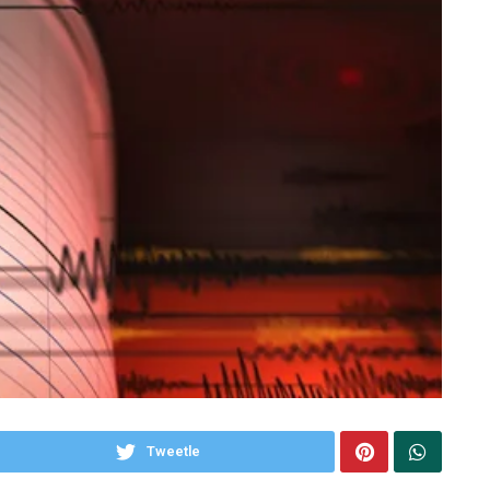
Tweetle