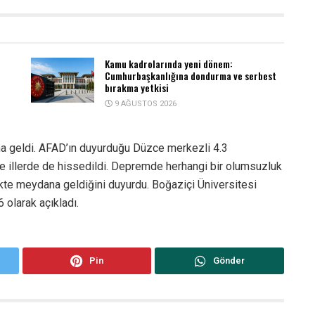
Kamu kadrolarında yeni dönem:
Cumhurbaşkanlığına dondurma ve serbest
bırakma yetkisi
9 AĞUSTOS 2026
a geldi. AFAD’ın duyurduğu Düzce merkezli 4.3
e illerde de hissedildi. Depremde herhangi bir olumsuzluk
kte meydana geldiğini duyurdu. Boğaziçi Üniversitesi
 olarak açıkladı.
Pin
Gönder