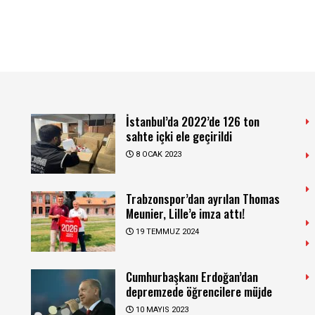
İstanbul’da 2022’de 126 ton
sahte içki ele geçirildi
8 OCAK 2023
Trabzonspor’dan ayrılan Thomas
Meunier, Lille’e imza attı!
19 TEMMUZ 2024
Cumhurbaşkanı Erdoğan’dan
depremzede öğrencilere müjde
10 MAYIS 2023