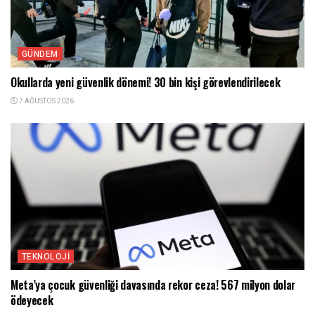
GÜNDEM
Okullarda yeni güvenlik dönemi! 30 bin kişi görevlendirilecek
7 AĞUSTOS 2026
TEKNOLOJI
Meta’ya çocuk güvenliği davasında rekor ceza! 567 milyon dolar
ödeyecek