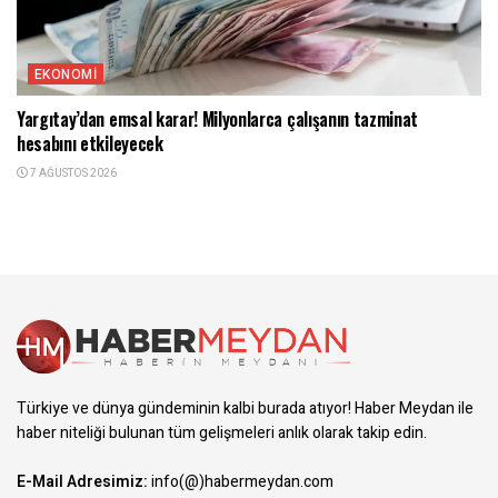
EKONOMI
Yargıtay’dan emsal karar! Milyonlarca çalışanın tazminat
hesabını etkileyecek
7 AĞUSTOS 2026
Türkiye ve dünya gündeminin kalbi burada atıyor! Haber Meydan ile
haber niteliği bulunan tüm gelişmeleri anlık olarak takip edin.
E-Mail Adresimiz:
info(@)habermeydan.com