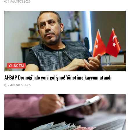
7 AĞUSTOS 2026
GÜNDEM
AHBAP Derneği’nde yeni gelişme! Yönetime kayyum atandı
7 AĞUSTOS 2026