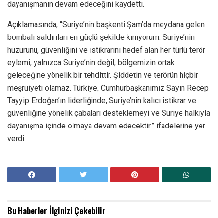
dayanışmanın devam edeceğini kaydetti.
Açıklamasında, “Suriye’nin başkenti Şam’da meydana gelen
bombalı saldırıları en güçlü şekilde kınıyorum. Suriye’nin
huzurunu, güvenliğini ve istikrarını hedef alan her türlü terör
eylemi, yalnızca Suriye’nin değil, bölgemizin ortak
geleceğine yönelik bir tehdittir. Şiddetin ve terörün hiçbir
meşruiyeti olamaz. Türkiye, Cumhurbaşkanımız Sayın Recep
Tayyip Erdoğan’ın liderliğinde, Suriye’nin kalıcı istikrar ve
güvenliğine yönelik çabaları desteklemeyi ve Suriye halkıyla
dayanışma içinde olmaya devam edecektir.” ifadelerine yer
verdi.
Bu Haberler
İlginizi Çekebilir