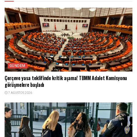
GÜNDEM
Çerçeve yasa teklifinde kritik aşama! TBMM Adalet Komisyonu
görüşmelere başladı
7 AĞUSTOS 2026