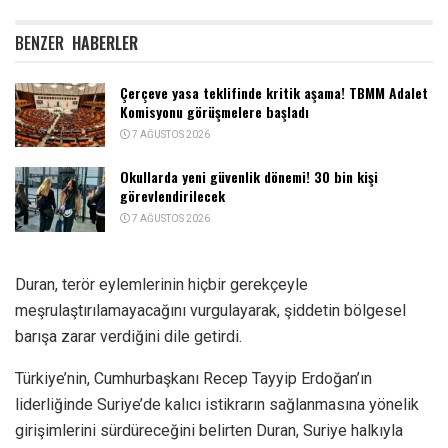
BENZER
HABERLER
Çerçeve yasa teklifinde kritik aşama! TBMM Adalet
Komisyonu görüşmelere başladı
7 AĞUSTOS 2026
Okullarda yeni güvenlik dönemi! 30 bin kişi
görevlendirilecek
7 AĞUSTOS 2026
Duran, terör eylemlerinin hiçbir gerekçeyle
meşrulaştırılamayacağını vurgulayarak, şiddetin bölgesel
barışa zarar verdiğini dile getirdi.
Türkiye’nin, Cumhurbaşkanı Recep Tayyip Erdoğan’ın
liderliğinde Suriye’de kalıcı istikrarın sağlanmasına yönelik
girişimlerini sürdüreceğini belirten Duran, Suriye halkıyla