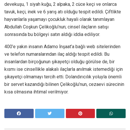
devekuşu, 1 siyah kuğu, 2 alpaka, 2 cüce keçi ve onlarca
tavuk, keçi, inek ve 6 yarış atı olduğu tespit edildi. Çiftlikte
hayvanlarla yaşamayı çocukluk hayali olarak tanımlayan
Abdullah Coşkun Çelikoğlu’nun; cinsel ilaçların satışı
sonrasında bu bölgeyi satın aldığı iddia ediliyor.
400’e yakın insanın Adamo İnşaat’a bağlı web sitelerinden
ve telefon numaralarından ilaç aldığı tespit edildi. Bu
insanlardan birçoğunun şikayetçi olduğu görülse de, bir
kısmı ise cinsellikle alakalı ilaçlarla anılmak istemediği için
şikayetçi olmamayı tercih etti. Dolandırıcılık yoluyla önemli
bir servet kazandığı bilinen Çelikoğlu’nun, cezaevi sürecinin
kısa olmasına ihtimal verilmiyor.