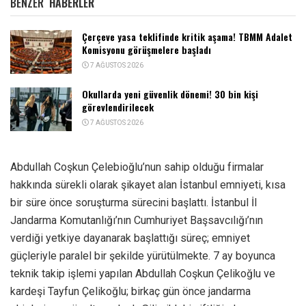
BENZER
HABERLER
Çerçeve yasa teklifinde kritik aşama! TBMM Adalet
Komisyonu görüşmelere başladı
7 AĞUSTOS 2026
Okullarda yeni güvenlik dönemi! 30 bin kişi
görevlendirilecek
7 AĞUSTOS 2026
Abdullah Coşkun Çelebioğlu’nun sahip olduğu firmalar
hakkında sürekli olarak şikayet alan İstanbul emniyeti, kısa
bir süre önce soruşturma sürecini başlattı. İstanbul İl
Jandarma Komutanlığı’nın Cumhuriyet Başsavcılığı’nın
verdiği yetkiye dayanarak başlattığı süreç; emniyet
güçleriyle paralel bir şekilde yürütülmekte. 7 ay boyunca
teknik takip işlemi yapılan Abdullah Coşkun Çelikoğlu ve
kardeşi Tayfun Çelikoğlu; birkaç gün önce jandarma