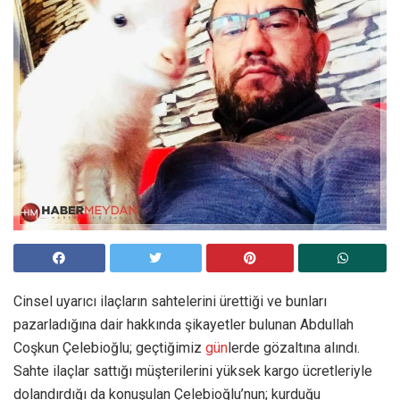
Cinsel uyarıcı ilaçların sahtelerini ürettiği ve bunları
pazarladığına dair hakkında şikayetler bulunan Abdullah
Coşkun Çelebioğlu; geçtiğimiz
gün
lerde gözaltına alındı.
Sahte ilaçlar sattığı müşterilerini yüksek kargo ücretleriyle
dolandırdığı da konuşulan Çelebioğlu’nun; kurduğu