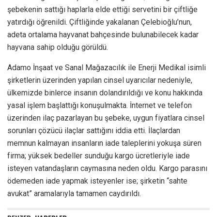
şebekenin sattığı haplarla elde ettiği servetini bir çiftliğe
yatırdığı öğrenildi. Çiftliğinde yakalanan Çelebioğlu’nun,
adeta ortalama hayvanat bahçesinde bulunabilecek kadar
hayvana sahip olduğu görüldü.
Adamo İnşaat ve Sanal Mağazacılık ile Enerji Medikal isimli
şirketlerin üzerinden yapılan cinsel uyarıcılar nedeniyle,
ülkemizde binlerce insanın dolandırıldığı ve konu hakkında
yasal işlem başlattığı konuşulmakta. İnternet ve telefon
üzerinden ilaç pazarlayan bu şebeke, uygun fiyatlara cinsel
sorunları çözücü ilaçlar sattığını iddia etti. İlaçlardan
memnun kalmayan insanların iade taleplerini yokuşa süren
firma; yüksek bedeller sunduğu kargo ücretleriyle iade
isteyen vatandaşların caymasına neden oldu. Kargo parasını
ödemeden iade yapmak isteyenler ise; şirketin “sahte
avukat” aramalarıyla tamamen caydırıldı.