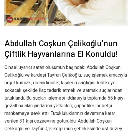
Abdullah Coşkun Çelikoğlu’nun
Çiftlik Hayvanlarına El Konuldu!
Cinsel uyarıcı satan oluşumun başındaki Abdullah Coşkun
Çelikoğlu ve kardeşi Tayfun Çelikoğlu; suç işlemek amacıyla
örgüt kurmak, dolandırıcılık, kişilerin sağlığını tehlikeye
sokacak şekilde ilaç tedarik etmek ve satmak suçlarından
tutuklandı. Bu suçları işlemesi iddiasıyla toplamda 55 kişiyi
gözaltına alan jandarma yetkilileri; şüphelileri nöbetçi
mahkemeye sevk etti. Tutukluluklarının devamına karar
verilen 31 kişi cezaevine götürüldü. Abdullah Coşkun
Çelikoğlu ve Tayfun Çelikoğlu’nun şebekesinde üst düzey