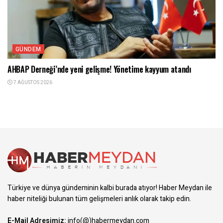
GÜNDEM
AHBAP Derneği’nde yeni gelişme! Yönetime kayyum atandı
7 AĞUSTOS 2026
Türkiye ve dünya gündeminin kalbi burada atıyor! Haber Meydan ile
haber niteliği bulunan tüm gelişmeleri anlık olarak takip edin.
E-Mail Adresimiz:
info(@)habermeydan.com