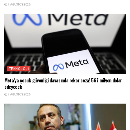
7 AĞUSTOS 2026
TEKNOLOJI
Meta’ya çocuk güvenliği davasında rekor ceza! 567 milyon dolar
ödeyecek
7 AĞUSTOS 2026