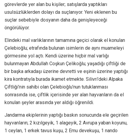
görevlerde yer alan bu kişiler; satışlarda yaptıkları
usulsüzlüklerden dolayı da suçlanıyor. Yeni eklenen bu
suçlar sebebiyle dosyanın daha da genişleyeceği
öngörülüyor.
Elindeki mal varlıklarının tamamına geçici olarak el konulan
Çelebioğlu; etrafında bulunan isimlerin de aynı muameleyi
görmesine yol açtı. Kendi üzerine hiçbir mal varlığı
bulunmayan Abdullah Coşkun Çelikoğlu; yaşadığı çiftliği de
bir başka arkadaşı üzerine devretti ve eşinin üzerine yaptığı
kira kontratıyla burada ikamet etmekte. Silivri’deki Alpaka
Çiftliği’nin sahibi olan Çelebioğlu’nun tutuklanması
sonrasında ise, çiftlik içerisinde yer alan hayvanların da el
konulan şeyler arasında yer aldığı öğrenildi.
Jandarma ekiplerinin yaptığı baskın sonucunda ele geçirilen
hayvanların; 2 kızılgeyik, 1 alageyik, 2 Avrupa yaban koyunu,
1 ceylan, 1 erkek tavus kuşu, 2 Emu devekuşu, 1 nando