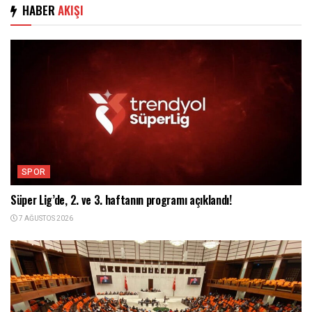
HABER
AKIŞI
SPOR
Süper Lig’de, 2. ve 3. haftanın programı açıklandı!
7 AĞUSTOS 2026