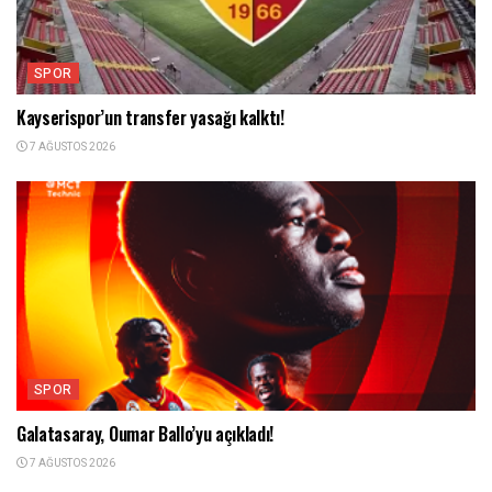
SPOR
Kayserispor’un transfer yasağı kalktı!
7 AĞUSTOS 2026
SPOR
Galatasaray, Oumar Ballo’yu açıkladı!
7 AĞUSTOS 2026