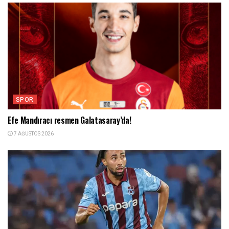
SPOR
Efe Mandıracı resmen Galatasaray’da!
7 AĞUSTOS 2026