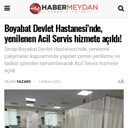
Boyabat Devlet Hastanesi’nde,
yenilenen Acil Servis hizmete açıldı!
Sinop Boyabat Devlet Hastanesi’nde, yenileme
çalışmaları kapsamında yapılan zemin yenileme ve
tadilat işlemleri tamamlanarak Acil Servis hizmete
açldı.
A
YAZAR
YAZAR3
14 Ekim 2025
A