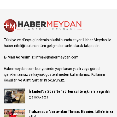
Türkiye ve dünya gündeminin kalbi burada atıyor! Haber Meydan ile
haber niteliği bulunan tüm gelişmeleri anlık olarak takip edin.
E-Mail Adresimiz:
info(@)habermeydan.com
Habermeydan.com bünyesinde yayınlanan yazılı veya görsel
içerikler izinsiz ve kaynak gösterilmeden kullanılamaz.
Kullanım
Koşulları ve Alıntı Şartları
'nı okuyunuz.
İstanbul’da 2022’de 126 ton sahte içki ele geçirildi
8 OCAK 2023
Trabzonspor’dan ayrılan Thomas Meunier, Lille’e imza
attı!