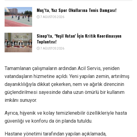
Muş’ta, Yaz Spor Okullarına Tenis Damgası!
7 AĞUSTOS 2026
Sinop’ta, ‘Yeşil Vatan’ İçin Kritik Koordinasyon
Toplantısı!
7 AĞUSTOS 2026
Tamamlanan çalışmaların ardından Acil Servis, yeniden
vatandaşların hizmetine açıldı. Yeni yapılan zemin, artırılmış
dayanıklılığıyla dikkat çekerken, nem ve ağırlık direncinin
güçlendirilmesi sayesinde daha uzun ömürlü bir kullanım
imkânı sunuyor.
Ayrıca, hijyenik ve kolay temizlenebilir özellikleriyle hasta
güvenliği ve konforu da ön planda tutuldu.
Hastane yönetimi tarafından yapılan açıklamada,