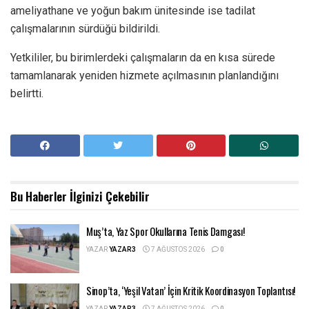
ameliyathane ve yoğun bakım ünitesinde ise tadilat
çalışmalarının sürdüğü bildirildi.
Yetkililer, bu birimlerdeki çalışmaların da en kısa sürede
tamamlanarak yeniden hizmete açılmasının planlandığını
belirtti.
Bu Haberler
İlginizi Çekebilir
Muş’ta, Yaz Spor Okullarına Tenis Damgası!
YAZAR
YAZAR3
7 AĞUSTOS 2026
0
Sinop’ta, ‘Yeşil Vatan’ İçin Kritik Koordinasyon Toplantısı!