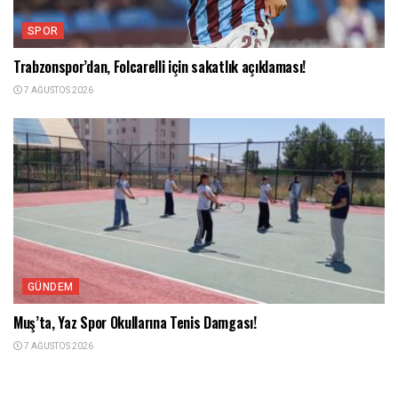
SPOR
Trabzonspor’dan, Folcarelli için sakatlık açıklaması!
7 AĞUSTOS 2026
GÜNDEM
Muş’ta, Yaz Spor Okullarına Tenis Damgası!
7 AĞUSTOS 2026