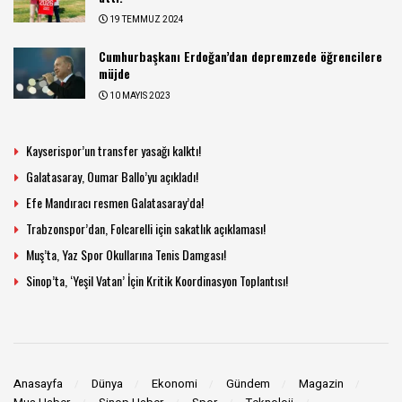
19 TEMMUZ 2024
Cumhurbaşkanı Erdoğan’dan depremzede öğrencilere
müjde
10 MAYIS 2023
Kayserispor’un transfer yasağı kalktı!
Galatasaray, Oumar Ballo’yu açıkladı!
Efe Mandıracı resmen Galatasaray’da!
Trabzonspor’dan, Folcarelli için sakatlık açıklaması!
Muş’ta, Yaz Spor Okullarına Tenis Damgası!
Sinop’ta, ‘Yeşil Vatan’ İçin Kritik Koordinasyon Toplantısı!
Anasayfa
Dünya
Ekonomi
Gündem
Magazin