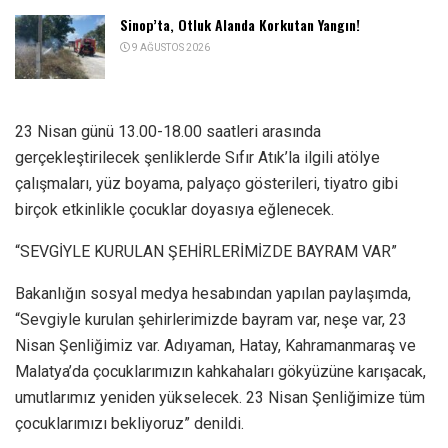
Sinop’ta, Otluk Alanda Korkutan Yangın!
9 AĞUSTOS 2026
23 Nisan günü 13.00-18.00 saatleri arasında
gerçekleştirilecek şenliklerde Sıfır Atık’la ilgili atölye
çalışmaları, yüz boyama, palyaço gösterileri, tiyatro gibi
birçok etkinlikle çocuklar doyasıya eğlenecek.
“SEVGİYLE KURULAN ŞEHİRLERİMİZDE BAYRAM VAR”
Bakanlığın sosyal medya hesabından yapılan paylaşımda,
“Sevgiyle kurulan şehirlerimizde bayram var, neşe var, 23
Nisan Şenliğimiz var. Adıyaman, Hatay, Kahramanmaraş ve
Malatya’da çocuklarımızın kahkahaları gökyüzüne karışacak,
umutlarımız yeniden yükselecek. 23 Nisan Şenliğimize tüm
çocuklarımızı bekliyoruz” denildi.