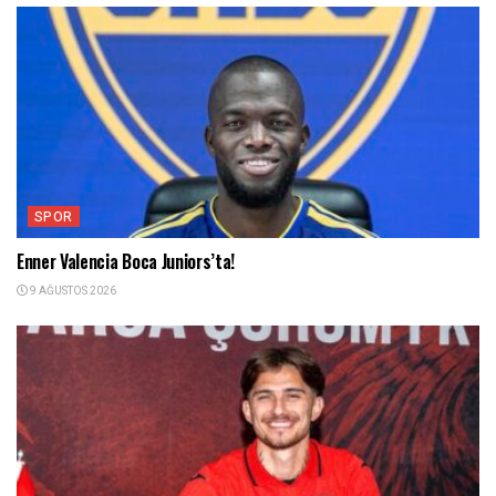
SPOR
Enner Valencia Boca Juniors’ta!
9 AĞUSTOS 2026