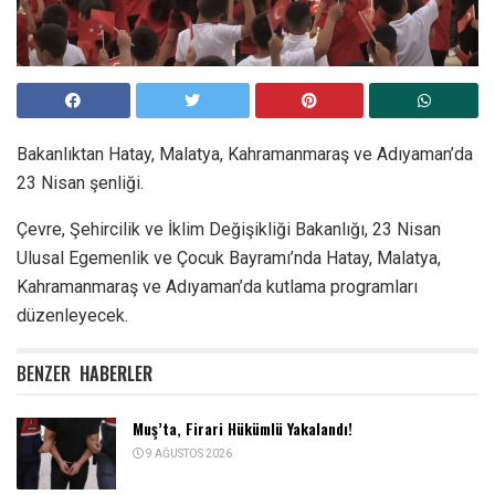
Bakanlıktan Hatay, Malatya, Kahramanmaraş ve Adıyaman’da
23 Nisan şenliği.
Çevre, Şehircilik ve İklim Değişikliği Bakanlığı, 23 Nisan
Ulusal Egemenlik ve Çocuk Bayramı’nda Hatay, Malatya,
Kahramanmaraş ve Adıyaman’da kutlama programları
düzenleyecek.
BENZER
HABERLER
Muş’ta, Firari Hükümlü Yakalandı!
9 AĞUSTOS 2026