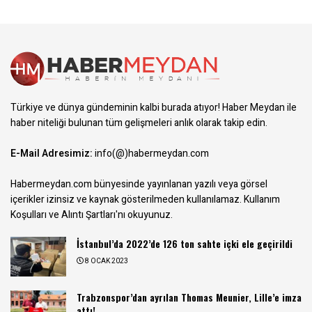
Türkiye ve dünya gündeminin kalbi burada atıyor! Haber Meydan ile
haber niteliği bulunan tüm gelişmeleri anlık olarak takip edin.
E-Mail Adresimiz:
info(@)habermeydan.com
Habermeydan.com bünyesinde yayınlanan yazılı veya görsel
içerikler izinsiz ve kaynak gösterilmeden kullanılamaz.
Kullanım
Koşulları ve Alıntı Şartları
'nı okuyunuz.
İstanbul’da 2022’de 126 ton sahte içki ele geçirildi
8 OCAK 2023
Trabzonspor’dan ayrılan Thomas Meunier, Lille’e imza
attı!