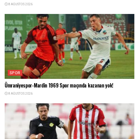
8 AĞUSTOS 2026
SPOR
Ümraniyespor-Mardin 1969 Spor maçında kazanan yok!
8 AĞUSTOS 2026