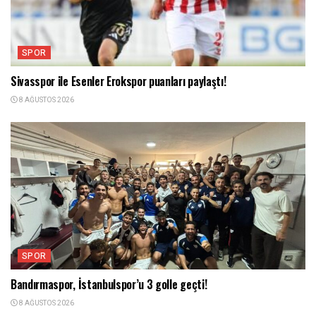
SPOR
Sivasspor ile Esenler Erokspor puanları paylaştı!
8 AĞUSTOS 2026
SPOR
Bandırmaspor, İstanbulspor’u 3 golle geçti!
8 AĞUSTOS 2026