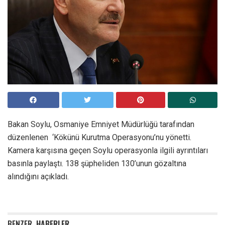
Bakan Soylu, Osmaniye Emniyet Müdürlüğü tarafından
düzenlenen ‘Kökünü Kurutma Operasyonu’nu yönetti.
Kamera karşısına geçen Soylu operasyonla ilgili ayrıntıları
basınla paylaştı. 138 şüpheliden 130’unun gözaltına
alındığını açıkladı.
BENZER
HABERLER