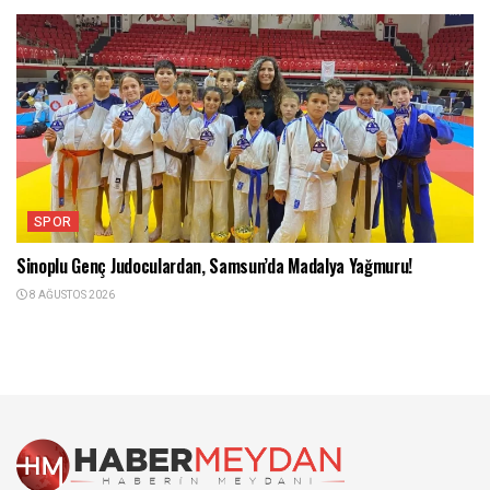
SPOR
Sinoplu Genç Judoculardan, Samsun’da Madalya Yağmuru!
8 AĞUSTOS 2026