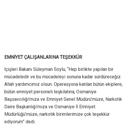
EMNİYET ÇALIŞANLARINA TEŞEKKÜR
İçişleri Bakanı Süleyman Soylu, “Hep birlikte yapılan bir
mücadeledir ve bu mücadeleyi sonuna kadar sürdüreceğiz.
Allah yardımcımız olsun. Operasyona katılan bütün ekiplere,
bütün emniyet personeli teşkilatına, Osmaniye
Başsavcılığı’mıza ve Emniyet Genel Müdürü’müze, Narkotik
Daire Başkanlığı’mıza ve Osmaniye İl Emniyet
Müdürlüğü’müze, narkotik birimlerimize çok teşekkür
ediyorum” dedi.