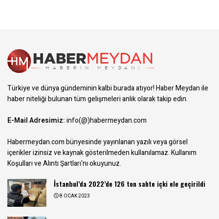
Türkiye ve dünya gündeminin kalbi burada atıyor! Haber Meydan ile
haber niteliği bulunan tüm gelişmeleri anlık olarak takip edin.
E-Mail Adresimiz:
info(@)habermeydan.com
Habermeydan.com bünyesinde yayınlanan yazılı veya görsel
içerikler izinsiz ve kaynak gösterilmeden kullanılamaz.
Kullanım
Koşulları ve Alıntı Şartları
'nı okuyunuz.
İstanbul’da 2022’de 126 ton sahte içki ele geçirildi
8 OCAK 2023