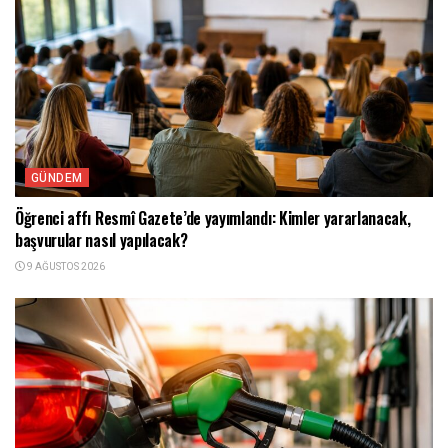
GÜNDEM
Öğrenci affı Resmî Gazete’de yayımlandı: Kimler yararlanacak,
başvurular nasıl yapılacak?
9 AĞUSTOS 2026