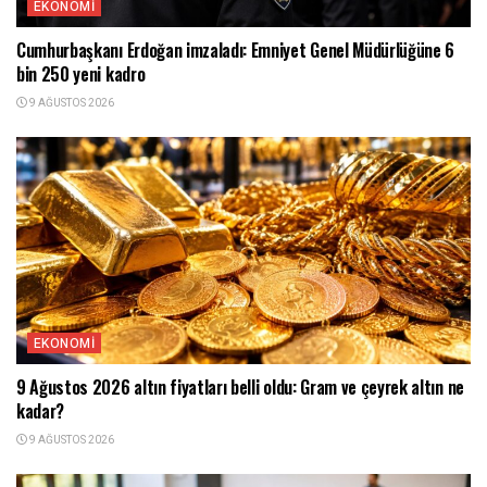
EKONOMI
Cumhurbaşkanı Erdoğan imzaladı: Emniyet Genel Müdürlüğüne 6
bin 250 yeni kadro
9 AĞUSTOS 2026
EKONOMI
9 Ağustos 2026 altın fiyatları belli oldu: Gram ve çeyrek altın ne
kadar?
9 AĞUSTOS 2026