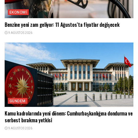
EKONOMI
Benzine yeni zam geliyor: 11 Ağustos’ta fiyatlar değişecek
9 AĞUSTOS 2026
GÜNDEM
Kamu kadrolarında yeni dönem: Cumhurbaşkanlığına dondurma ve
serbest bırakma yetkisi
9 AĞUSTOS 2026