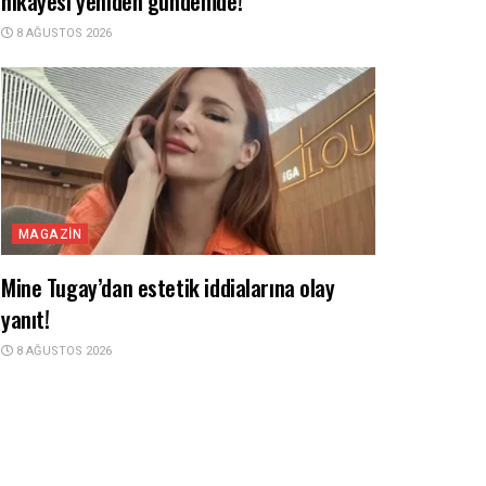
hikayesi yeniden gündemde!
8 AĞUSTOS 2026
MAGAZIN
Mine Tugay’dan estetik iddialarına olay
yanıt!
8 AĞUSTOS 2026