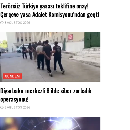
Terörsüz Türkiye yasası teklifine onay!
Çerçeve yasa Adalet Komisyonu’ndan geçti
8 AĞUSTOS 2026
GÜNDEM
Diyarbakır merkezli 8 ilde siber zorbalık
operasyonu!
8 AĞUSTOS 2026