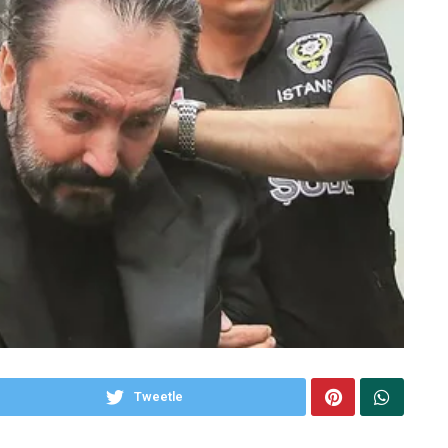
Tweetle