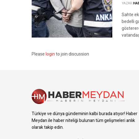
YAZAR
HA
Sahte ek
bedelli g
gösterer
vatandaşl
Please
login
to join discussion
Türkiye ve dünya gündeminin kalbi burada atıyor! Haber
Meydan ile haber niteliği bulunan tüm gelişmeleri anlık
olarak takip edin.