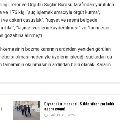
ığı Terör ve Örgütlü Suçlar Bürosu tarafından yürütülen
ve 176 kişi “suç işlemek amacıyla örgüt kurma”,
yasi ve askeri casusluk”, “rüşvet ve resmi belgede
ini ihlal”, “kişisel verilerin kaydedilmesi” ve “tarihi eser
n gözaltına alınmıştı.
ahkemesinin bozma kararının ardından yeniden görülen
neticisi olması nedeniyle üyelerin işlediği suçlardan da
ın tamamının okunmasının ardından belli olacak. Kararın
Diyarbakır merkezli 8 ilde siber zorbalık
i
operasyonu!
8 AĞUSTOS 2026