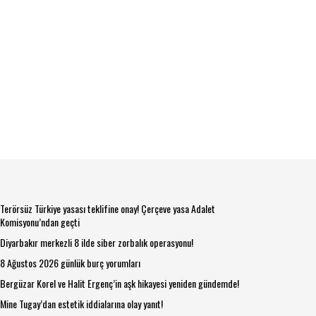
Terörsüz Türkiye yasası teklifine onay! Çerçeve yasa Adalet
Komisyonu’ndan geçti
Diyarbakır merkezli 8 ilde siber zorbalık operasyonu!
8 Ağustos 2026 günlük burç yorumları
Bergüzar Korel ve Halit Ergenç’in aşk hikayesi yeniden gündemde!
Mine Tugay’dan estetik iddialarına olay yanıt!