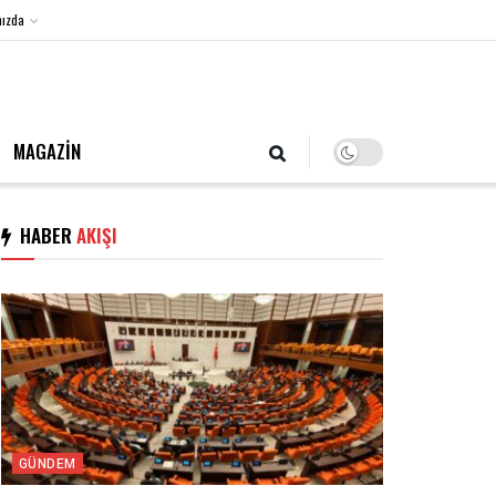
ızda
8 Ağustos 2026, Cumartesi
MAGAZİN
HABER
AKIŞI
GÜNDEM