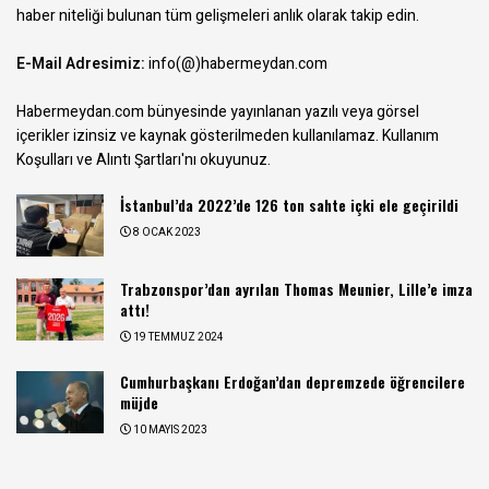
haber niteliği bulunan tüm gelişmeleri anlık olarak takip edin.
E-Mail Adresimiz:
info(@)habermeydan.com
Habermeydan.com bünyesinde yayınlanan yazılı veya görsel
içerikler izinsiz ve kaynak gösterilmeden kullanılamaz.
Kullanım
Koşulları ve Alıntı Şartları
'nı okuyunuz.
İstanbul’da 2022’de 126 ton sahte içki ele geçirildi
8 OCAK 2023
Trabzonspor’dan ayrılan Thomas Meunier, Lille’e imza
attı!
19 TEMMUZ 2024
Cumhurbaşkanı Erdoğan’dan depremzede öğrencilere
müjde
10 MAYIS 2023