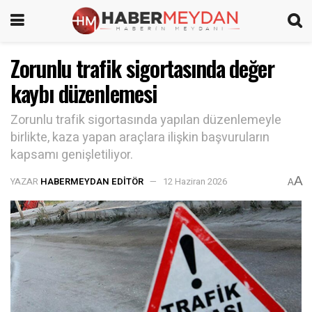
Zorunlu trafik sigortasında değer
kaybı düzenlemesi
Zorunlu trafik sigortasında yapılan düzenlemeyle
birlikte, kaza yapan araçlara ilişkin başvuruların
kapsamı genişletiliyor.
A
YAZAR
HABERMEYDAN EDITÖR
12 Haziran 2026
A