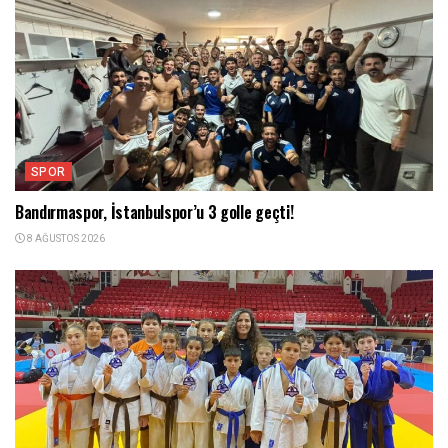
SPOR
Bandırmaspor, İstanbulspor’u 3 golle geçti!
8 AĞUSTOS 2026