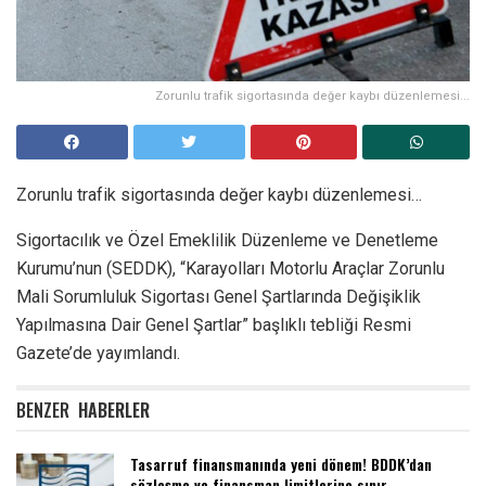
Zorunlu trafik sigortasında değer kaybı düzenlemesi...
Zorunlu trafik sigortasında değer kaybı düzenlemesi…
Sigortacılık ve Özel Emeklilik Düzenleme ve Denetleme
Kurumu’nun (SEDDK), “Karayolları Motorlu Araçlar Zorunlu
Mali Sorumluluk Sigortası Genel Şartlarında Değişiklik
Yapılmasına Dair Genel Şartlar” başlıklı tebliği Resmi
Gazete’de yayımlandı.
BENZER
HABERLER
Tasarruf finansmanında yeni dönem! BDDK’dan
sözleşme ve finansman limitlerine sınır