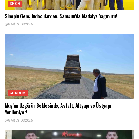
SPOR
Sinoplu Genç Judoculardan, Samsun’da Madalya Yağmuru!
8 AĞUSTOS 2026
GÜNDEM
Muş’un Uzgörür Beldesinde, Asfalt, Altyapı ve Üstyapı
Yenileniyor!
8 AĞUSTOS 2026