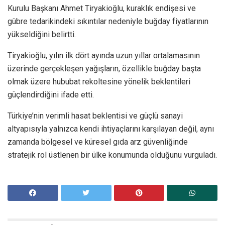
Kurulu Başkanı Ahmet Tiryakioğlu, kuraklık endişesi ve
gübre tedarikindeki sıkıntılar nedeniyle buğday fiyatlarının
yükseldiğini belirtti.
Tiryakioğlu, yılın ilk dört ayında uzun yıllar ortalamasının
üzerinde gerçekleşen yağışların, özellikle buğday başta
olmak üzere hububat rekoltesine yönelik beklentileri
güçlendirdiğini ifade etti.
Türkiye’nin verimli hasat beklentisi ve güçlü sanayi
altyapısıyla yalnızca kendi ihtiyaçlarını karşılayan değil, aynı
zamanda bölgesel ve küresel gıda arz güvenliğinde
stratejik rol üstlenen bir ülke konumunda olduğunu vurguladı.