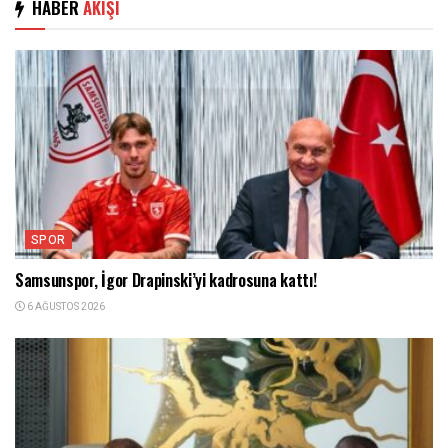
HABER
AKIŞI
SPOR
Samsunspor, İgor Drapinski’yi kadrosuna kattı!
6 AĞUSTOS 2026