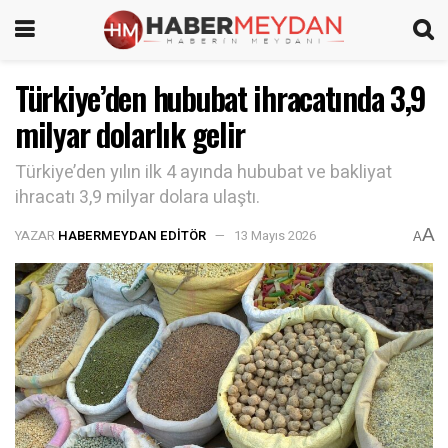
Türkiye’den hububat ihracatında 3,9
milyar dolarlık gelir
Türkiye’den yılın ilk 4 ayında hububat ve bakliyat
ihracatı 3,9 milyar dolara ulaştı.
A
YAZAR
HABERMEYDAN EDITÖR
13 Mayıs 2026
A