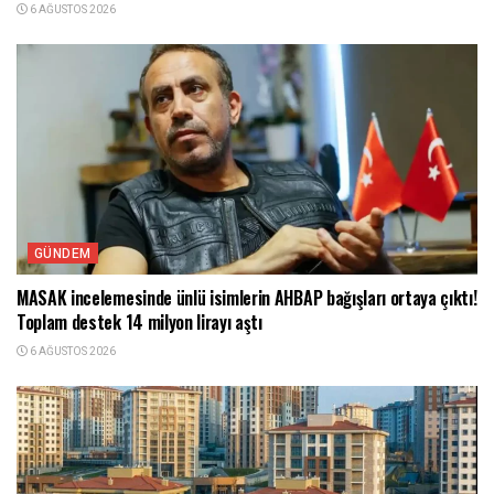
6 AĞUSTOS 2026
GÜNDEM
MASAK incelemesinde ünlü isimlerin AHBAP bağışları ortaya çıktı!
Toplam destek 14 milyon lirayı aştı
6 AĞUSTOS 2026