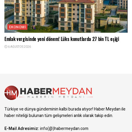
EKONOMI
Emlak vergisinde yeni dönem! Lüks konutlarda 27 bin TL eşiği
6 AĞUSTOS 2026
Türkiye ve dünya gündeminin kalbi burada atıyor! Haber Meydan ile
haber niteliği bulunan tüm gelişmeleri anlık olarak takip edin.
E-Mail Adresimiz:
info(@)habermeydan.com