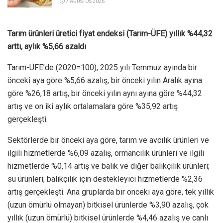
7 AĞUSTOS 2026
Tarım ürünleri üretici fiyat endeksi (Tarım-ÜFE) yıllık %44,32
arttı, aylık %5,66 azaldı
Tarım-ÜFE’de (2020=100), 2025 yılı Temmuz ayında bir
önceki aya göre %5,66 azalış, bir önceki yılın Aralık ayına
göre %26,18 artış, bir önceki yılın aynı ayına göre %44,32
artış ve on iki aylık ortalamalara göre %35,92 artış
gerçekleşti.
Sektörlerde bir önceki aya göre, tarım ve avcılık ürünleri ve
ilgili hizmetlerde %6,09 azalış, ormancılık ürünleri ve ilgili
hizmetlerde %0,14 artış ve balık ve diğer balıkçılık ürünleri;
su ürünleri; balıkçılık için destekleyici hizmetlerde %2,36
artış gerçekleşti. Ana gruplarda bir önceki aya göre, tek yıllık
(uzun ömürlü olmayan) bitkisel ürünlerde %3,90 azalış, çok
yıllık (uzun ömürlü) bitkisel ürünlerde %4,46 azalış ve canlı