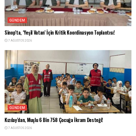
GÜNDEM
Sinop’ta, ‘Yeşil Vatan’ İçin Kritik Koordinasyon Toplantısı!
7 AĞUSTOS 2026
GÜNDEM
Kızılay’dan, Muşlu 6 Bin 758 Çocuğa İkram Desteği!
7 AĞUSTOS 2026