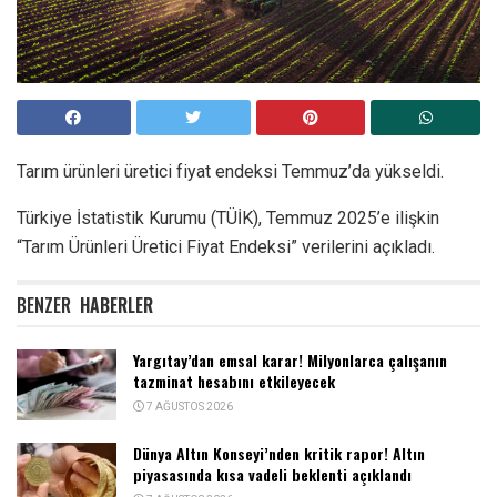
Tarım ürünleri üretici fiyat endeksi Temmuz’da yükseldi.
Türkiye İstatistik Kurumu (TÜİK), Temmuz 2025’e ilişkin
“Tarım Ürünleri Üretici Fiyat Endeksi” verilerini açıkladı.
BENZER
HABERLER
Yargıtay’dan emsal karar! Milyonlarca çalışanın
tazminat hesabını etkileyecek
7 AĞUSTOS 2026
Dünya Altın Konseyi’nden kritik rapor! Altın
piyasasında kısa vadeli beklenti açıklandı