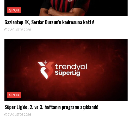
SPOR
Gaziantep FK, Serdar Dursun’u kadrosuna kattı!
7 AĞUSTOS 2026
SPOR
Süper Lig’de, 2. ve 3. haftanın programı açıklandı!
7 AĞUSTOS 2026