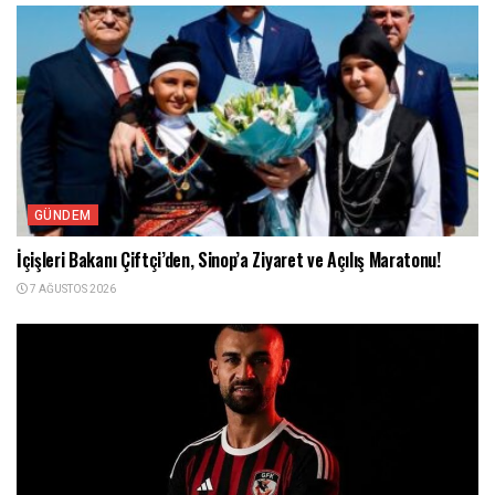
GÜNDEM
İçişleri Bakanı Çiftçi’den, Sinop’a Ziyaret ve Açılış Maratonu!
7 AĞUSTOS 2026