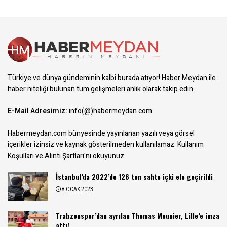
Türkiye ve dünya gündeminin kalbi burada atıyor! Haber Meydan ile
haber niteliği bulunan tüm gelişmeleri anlık olarak takip edin.
E-Mail Adresimiz:
info(@)habermeydan.com
Habermeydan.com bünyesinde yayınlanan yazılı veya görsel
içerikler izinsiz ve kaynak gösterilmeden kullanılamaz.
Kullanım
Koşulları ve Alıntı Şartları
'nı okuyunuz.
İstanbul’da 2022’de 126 ton sahte içki ele geçirildi
8 OCAK 2023
Trabzonspor’dan ayrılan Thomas Meunier, Lille’e imza
attı!