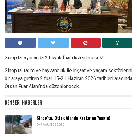
Sinop’ta, aynı anda 2 büyük fuar düzenlenecek!
Sinop’ta, tarım ve hayvancılık ile inşaat ve yaşam sektörlerini
bir araya getiren 2 fuar 15-21 Haziran 2026 tarihleri arasında
Örsan Fuar Alanı’nda düzenlenecek.
BENZER
HABERLER
Sinop’ta, Otluk Alanda Korkutan Yangın!
9 AĞUSTOS 2026