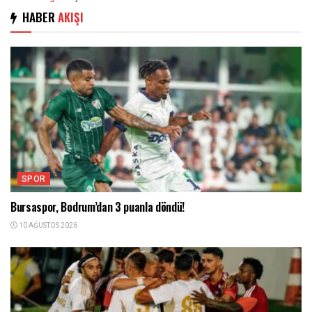
HABER
AKIŞI
SPOR
Bursaspor, Bodrum’dan 3 puanla döndü!
10 AĞUSTOS 2026