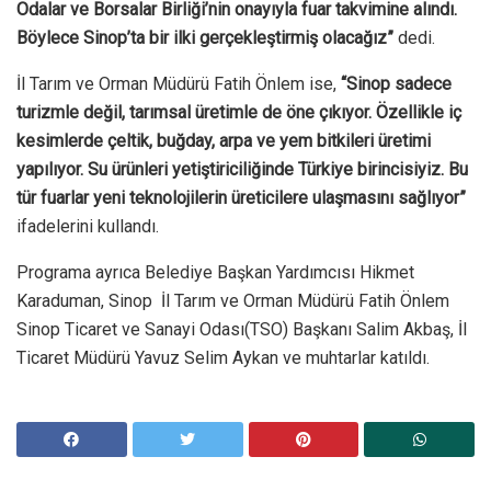
Odalar ve Borsalar Birliği’nin onayıyla fuar takvimine alındı.
Böylece Sinop’ta bir ilki gerçekleştirmiş olacağız”
dedi.
İl Tarım ve Orman Müdürü Fatih Önlem ise,
“Sinop sadece
turizmle değil, tarımsal üretimle de öne çıkıyor. Özellikle iç
kesimlerde çeltik, buğday, arpa ve yem bitkileri üretimi
yapılıyor. Su ürünleri yetiştiriciliğinde Türkiye birincisiyiz. Bu
tür fuarlar yeni teknolojilerin üreticilere ulaşmasını sağlıyor”
ifadelerini kullandı.
Programa ayrıca Belediye Başkan Yardımcısı Hikmet
Karaduman, Sinop İl Tarım ve Orman Müdürü Fatih Önlem
Sinop Ticaret ve Sanayi Odası(TSO) Başkanı Salim Akbaş, İl
Ticaret Müdürü Yavuz Selim Aykan ve muhtarlar katıldı.