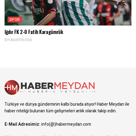
SPOR
Iğdır FK 2-0 Fatih Karagümrük
9 AĞUSTOS 2026
Türkiye ve dünya gündeminin kalbi burada atıyor! Haber Meydan ile
haber niteliği bulunan tüm gelişmeleri anlık olarak takip edin.
E-Mail Adresimiz:
info(@)habermeydan.com