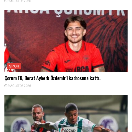
9 AĞUSTOS 2026
SPOR
Çorum FK, Berat Ayberk Özdemir’i kadrosuna kattı.
9 AĞUSTOS 2026