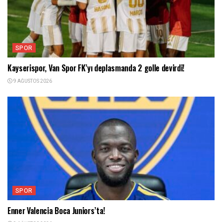
SPOR
Kayserispor, Van Spor FK’yı deplasmanda 2 golle devirdi!
9 AĞUSTOS 2026
SPOR
Enner Valencia Boca Juniors’ta!