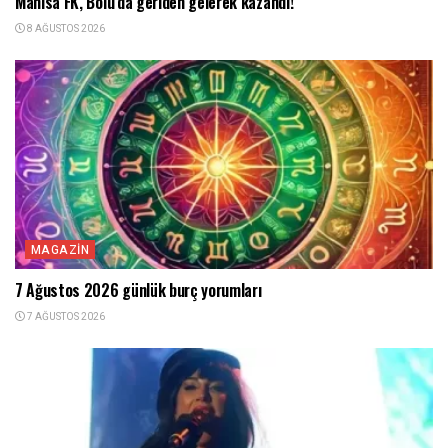
Manisa FK, Bolu’da geriden gelerek kazandı!
8 AĞUSTOS 2026
MAGAZIN
7 Ağustos 2026 günlük burç yorumları
7 AĞUSTOS 2026