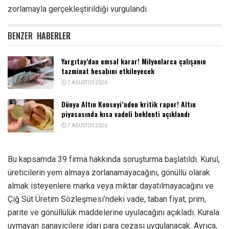
zorlamayla gerçekleştirildiği vurgulandı.
BENZER
HABERLER
Yargıtay’dan emsal karar! Milyonlarca çalışanın
tazminat hesabını etkileyecek
7 AĞUSTOS 2026
Dünya Altın Konseyi’nden kritik rapor! Altın
piyasasında kısa vadeli beklenti açıklandı
7 AĞUSTOS 2026
Bu kapsamda 39 firma hakkında soruşturma başlatıldı. Kurul,
üreticilerin yem almaya zorlanamayacağını, gönüllü olarak
almak isteyenlere marka veya miktar dayatılmayacağını ve
Çiğ Süt Üretim Sözleşmesi’ndeki vade, taban fiyat, prim,
parite ve gönüllülük maddelerine uyulacağını açıkladı. Kurala
uymayan sanayicilere idari para cezası uygulanacak. Ayrıca,