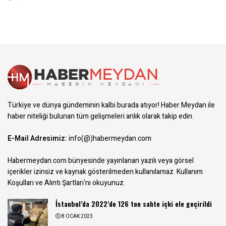
Türkiye ve dünya gündeminin kalbi burada atıyor! Haber Meydan ile
haber niteliği bulunan tüm gelişmeleri anlık olarak takip edin.
E-Mail Adresimiz:
info(@)habermeydan.com
Habermeydan.com bünyesinde yayınlanan yazılı veya görsel
içerikler izinsiz ve kaynak gösterilmeden kullanılamaz.
Kullanım
Koşulları ve Alıntı Şartları
'nı okuyunuz.
İstanbul’da 2022’de 126 ton sahte içki ele geçirildi
8 OCAK 2023