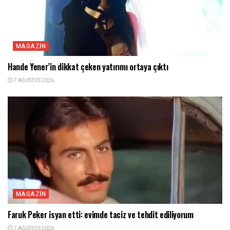
MAGAZIN
Hande Yener’in dikkat çeken yatırımı ortaya çıktı
7 AĞUSTOS 2026
MAGAZIN
Faruk Peker isyan etti: evimde taciz ve tehdit ediliyorum
7 AĞUSTOS 2026