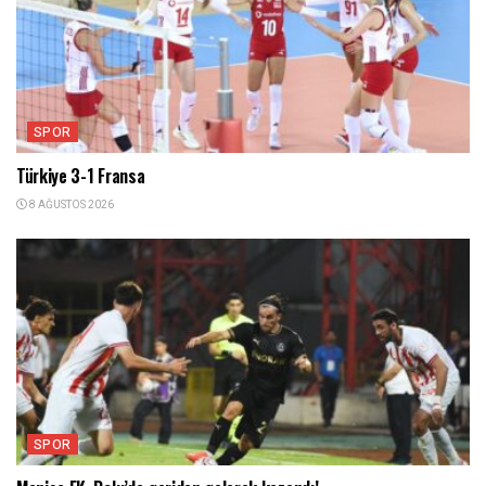
SPOR
Türkiye 3-1 Fransa
8 AĞUSTOS 2026
SPOR