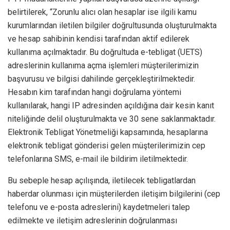
belirtilerek, “Zorunlu alıcı olan hesaplar ise ilgili kamu
kurumlarından iletilen bilgiler doğrultusunda oluşturulmakta
ve hesap sahibinin kendisi tarafından aktif edilerek
kullanıma açılmaktadır. Bu doğrultuda e-tebligat (UETS)
adreslerinin kullanıma açma işlemleri müşterilerimizin
başvurusu ve bilgisi dahilinde gerçekleştirilmektedir.
Hesabın kim tarafından hangi doğrulama yöntemi
kullanılarak, hangi IP adresinden açıldığına dair kesin kanıt
niteliğinde delil oluşturulmakta ve 30 sene saklanmaktadır.
Elektronik Tebligat Yönetmeliği kapsamında, hesaplarına
elektronik tebligat gönderisi gelen müşterilerimizin cep
telefonlarına SMS, e-mail ile bildirim iletilmektedir.
Bu sebeple hesap açılışında, iletilecek tebligatlardan
haberdar olunması için müşterilerden iletişim bilgilerini (cep
telefonu ve e-posta adreslerini) kaydetmeleri talep
edilmekte ve iletişim adreslerinin doğrulanması