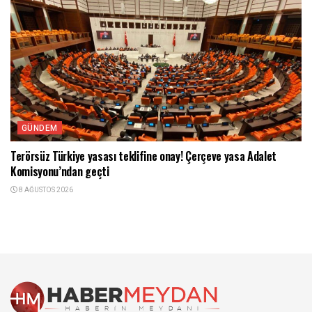
GÜNDEM
Terörsüz Türkiye yasası teklifine onay! Çerçeve yasa Adalet
Komisyonu’ndan geçti
8 AĞUSTOS 2026