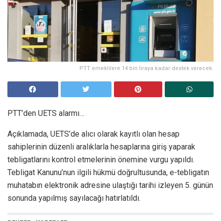
PTT emeklilere 14 bin liraya kadar destek verecek.
PTT’den UETS alarmı…
Açıklamada, UETS’de alıcı olarak kayıtlı olan hesap
sahiplerinin düzenli aralıklarla hesaplarına giriş yaparak
tebligatlarını kontrol etmelerinin önemine vurgu yapıldı.
Tebligat Kanunu’nun ilgili hükmü doğrultusunda, e-tebligatın
muhatabın elektronik adresine ulaştığı tarihi izleyen 5. günün
sonunda yapılmış sayılacağı hatırlatıldı.