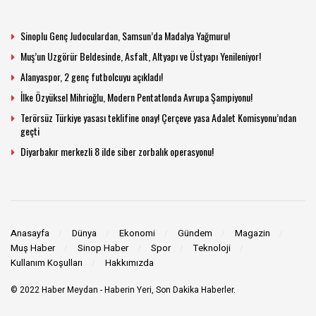
Sinoplu Genç Judoculardan, Samsun’da Madalya Yağmuru!
Muş’un Uzgörür Beldesinde, Asfalt, Altyapı ve Üstyapı Yenileniyor!
Alanyaspor, 2 genç futbolcuyu açıkladı!
İlke Özyüksel Mihrioğlu, Modern Pentatlonda Avrupa Şampiyonu!
Terörsüz Türkiye yasası teklifine onay! Çerçeve yasa Adalet Komisyonu’ndan
geçti
Diyarbakır merkezli 8 ilde siber zorbalık operasyonu!
Anasayfa
Dünya
Ekonomi
Gündem
Magazin
Muş Haber
Sinop Haber
Spor
Teknoloji
Kullanım Koşulları
Hakkımızda
© 2022
Haber Meydan
- Haberin Yeri, Son Dakika Haberler.