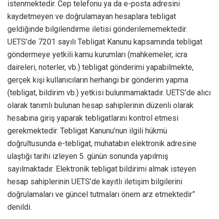
istenmektedir. Cep telefonu ya da e-posta adresini
kaydetmeyen ve doğrulamayan hesaplara tebligat
geldiğinde bilgilendirme iletisi gönderilememektedir.
UETS’de 7201 sayılı Tebligat Kanunu kapsamında tebligat
göndermeye yetkili kamu kurumları (mahkemeler, icra
daireleri, noterler, vb.) tebligat gönderimi yapabilmekte,
gerçek kişi kullanıcıların herhangi bir gönderim yapma
(tebligat, bildirim vb.) yetkisi bulunmamaktadır. UETS’de alıcı
olarak tanımlı bulunan hesap sahiplerinin düzenli olarak
hesabına giriş yaparak tebligatlarını kontrol etmesi
gerekmektedir. Tebligat Kanunu’nun ilgili hükmü
doğrultusunda e-tebligat, muhatabın elektronik adresine
ulaştığı tarihi izleyen 5. günün sonunda yapılmış
sayılmaktadır. Elektronik tebligat bildirimi almak isteyen
hesap sahiplerinin UETS’de kayıtlı iletişim bilgilerini
doğrulamaları ve güncel tutmaları önem arz etmektedir”
denildi.