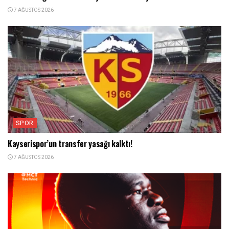
7 AĞUSTOS 2026
SPOR
Kayserispor’un transfer yasağı kalktı!
7 AĞUSTOS 2026