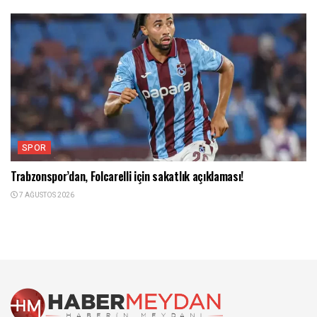
SPOR
Trabzonspor’dan, Folcarelli için sakatlık açıklaması!
7 AĞUSTOS 2026