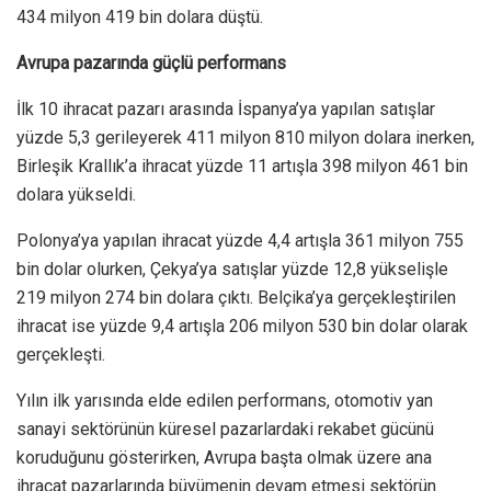
434 milyon 419 bin dolara düştü.
Avrupa pazarında güçlü performans
İlk 10 ihracat pazarı arasında İspanya’ya yapılan satışlar
yüzde 5,3 gerileyerek 411 milyon 810 milyon dolara inerken,
Birleşik Krallık’a ihracat yüzde 11 artışla 398 milyon 461 bin
dolara yükseldi.
Polonya’ya yapılan ihracat yüzde 4,4 artışla 361 milyon 755
bin dolar olurken, Çekya’ya satışlar yüzde 12,8 yükselişle
219 milyon 274 bin dolara çıktı. Belçika’ya gerçekleştirilen
ihracat ise yüzde 9,4 artışla 206 milyon 530 bin dolar olarak
gerçekleşti.
Yılın ilk yarısında elde edilen performans, otomotiv yan
sanayi sektörünün küresel pazarlardaki rekabet gücünü
koruduğunu gösterirken, Avrupa başta olmak üzere ana
ihracat pazarlarında büyümenin devam etmesi sektörün