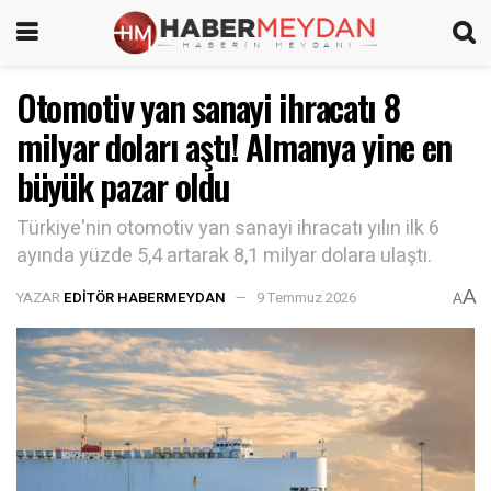
Otomotiv yan sanayi ihracatı 8
milyar doları aştı! Almanya yine en
büyük pazar oldu
Türkiye'nin otomotiv yan sanayi ihracatı yılın ilk 6
ayında yüzde 5,4 artarak 8,1 milyar dolara ulaştı.
A
YAZAR
EDITÖR HABERMEYDAN
9 Temmuz 2026
A