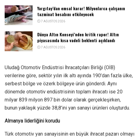
Yargıtay’dan emsal karar! Milyonlarca çalışanın
tazminat hesabını etkileyecek
7 AĞUSTOS 2026
Dünya Altın Konseyi’nden kritik rapor! Altın
piyasasında kısa vadeli beklenti açıklandı
7 AĞUSTOS 2026
Uludağ Otomotiv Endüstrisi İhracatçıları Birliği (OİB)
verilerine göre, sektör yılın ilk altı ayında 190’dan fazla ülke,
serbest bölge ve özerk bölgeye ürün gönderdi. Aynı
dönemde otomotiv endüstrisinin toplam ihracatı ise 20
milyar 839 milyon 897 bin dolar olarak gerçekleşirken,
bunun yaklaşık yüzde 38,8’ini yan sanayi ürünleri oluşturdu.
Almanya liderliğini korudu
Türk otomotiv yan sanayisinin en büyük ihracat pazarı olmayı