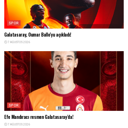
SPOR
Galatasaray, Oumar Ballo’yu açıkladı!
7 AĞUSTOS 2026
SPOR
Efe Mandıracı resmen Galatasaray’da!
7 AĞUSTOS 2026