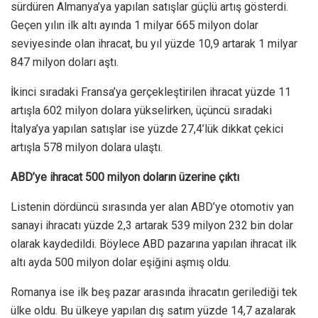
sürdüren Almanya’ya yapılan satışlar güçlü artış gösterdi.
Geçen yılın ilk altı ayında 1 milyar 665 milyon dolar
seviyesinde olan ihracat, bu yıl yüzde 10,9 artarak 1 milyar
847 milyon doları aştı.
İkinci sıradaki Fransa’ya gerçekleştirilen ihracat yüzde 11
artışla 602 milyon dolara yükselirken, üçüncü sıradaki
İtalya’ya yapılan satışlar ise yüzde 27,4’lük dikkat çekici
artışla 578 milyon dolara ulaştı.
ABD’ye ihracat 500 milyon doların üzerine çıktı
Listenin dördüncü sırasında yer alan ABD’ye otomotiv yan
sanayi ihracatı yüzde 2,3 artarak 539 milyon 232 bin dolar
olarak kaydedildi. Böylece ABD pazarına yapılan ihracat ilk
altı ayda 500 milyon dolar eşiğini aşmış oldu.
Romanya ise ilk beş pazar arasında ihracatın gerilediği tek
ülke oldu. Bu ülkeye yapılan dış satım yüzde 14,7 azalarak