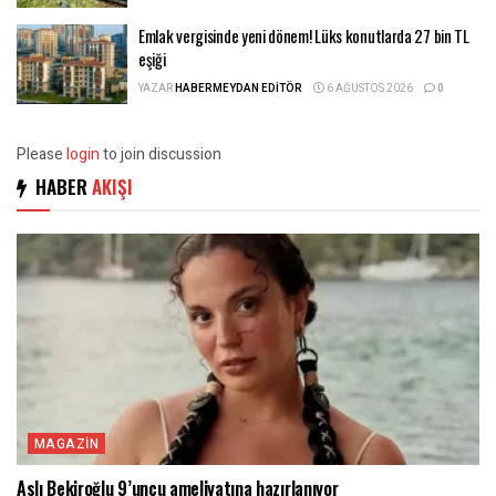
Emlak vergisinde yeni dönem! Lüks konutlarda 27 bin TL
eşiği
YAZAR
HABERMEYDAN EDITÖR
6 AĞUSTOS 2026
0
Please
login
to join discussion
HABER
AKIŞI
MAGAZIN
Aslı Bekiroğlu 9’uncu ameliyatına hazırlanıyor