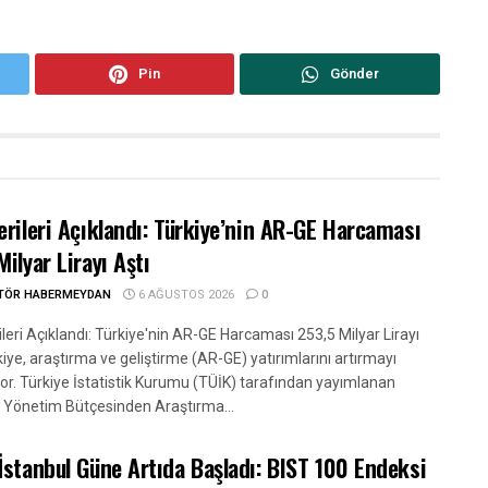
Pin
Gönder
erileri Açıklandı: Türkiye’nin AR-GE Harcaması
Milyar Lirayı Aştı
ITÖR HABERMEYDAN
6 AĞUSTOS 2026
0
leri Açıklandı: Türkiye'nin AR-GE Harcaması 253,5 Milyar Lirayı
kiye, araştırma ve geliştirme (AR-GE) yatırımlarını artırmayı
or. Türkiye İstatistik Kurumu (TÜİK) tarafından yayımlanan
 Yönetim Bütçesinden Araştırma...
İstanbul Güne Artıda Başladı: BIST 100 Endeksi