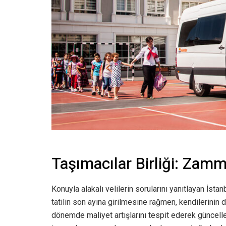
Taşımacılar Birliği: Zam
Konuyla alakalı velilerin sorularını yanıtlayan İsta
tatilin son ayına girilmesine rağmen, kendilerinin de
dönemde maliyet artışlarını tespit ederek güncelle