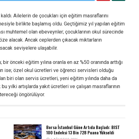
kaldı. Ailelerin de çocukları için eğitim masraflarını
mesiyle birlikte başlamış oldu. Geçtiğimiz yıl yapılan eğitim
sı muhtemel olan ebeveynler; çocuklarının okul sürecinde
göze alacak. Ancak ceplerden çıkacak miktarların
acak seviyelere ulaşabilir.
n; bir önceki eğitim yılına oranla en az %50 oranında arttığı
 ise; özel okul ücretleri ve öğrenci servisleri olduğu
an biri olan servis ücretleri, yeni eğitim yılında daha da
u yılki artışlarda yakıt ücretleri ve çalışan masraflarının
stereceği öngörülüyor.
Borsa İstanbul Güne Artıda Başladı: BIST
100 Endeksi 13 Bin 728 Puana Yükseldi