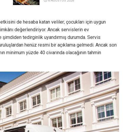
6 AĞUSTOS 2026
etkisini de hesaba katan veliler; çocukları için uygun
imkânı değerlendiriyor. Ancak servislerin ev
de şimdiden tedirginlik uyandırmış durumda. Servis
kuruluşlardan henüz resmi bir açıklama gelmedi. Ancak son
zammın minimum yüzde 40 civarında olacağının tahmin