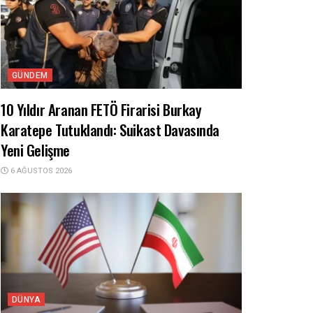
GÜNDEM
10 Yıldır Aranan FETÖ Firarisi Burkay
Karatepe Tutuklandı: Suikast Davasında
Yeni Gelişme
6 AĞUSTOS 2026
DÜNYA