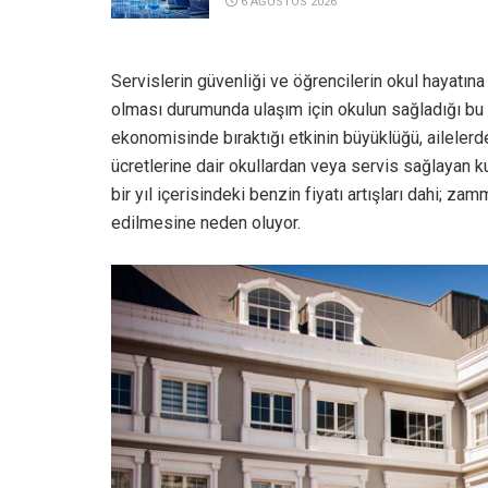
6 AĞUSTOS 2026
Servislerin güvenliği ve öğrencilerin okul hayatına 
olması durumunda ulaşım için okulun sağladığı bu 
ekonomisinde bıraktığı etkinin büyüklüğü, aileler
ücretlerine dair okullardan veya servis sağlayan 
bir yıl içerisindeki benzin fiyatı artışları dahi; 
edilmesine neden oluyor.