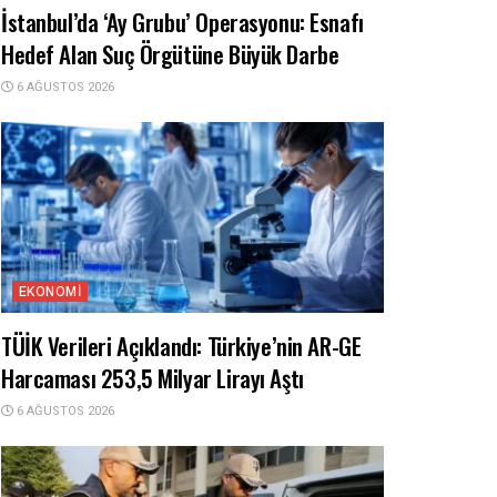
İstanbul’da ‘Ay Grubu’ Operasyonu: Esnafı
Hedef Alan Suç Örgütüne Büyük Darbe
6 AĞUSTOS 2026
EKONOMI
TÜİK Verileri Açıklandı: Türkiye’nin AR-GE
Harcaması 253,5 Milyar Lirayı Aştı
6 AĞUSTOS 2026