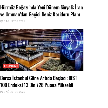
Hürmüz Boğazı’nda Yeni Dönem Sinyali: İran
ve Umman’dan Geçici Deniz Koridoru Planı
6 AĞUSTOS 2026
EKONOMI
Borsa İstanbul Güne Artıda Başladı: BIST
100 Endeksi 13 Bin 728 Puana Yükseldi
6 AĞUSTOS 2026