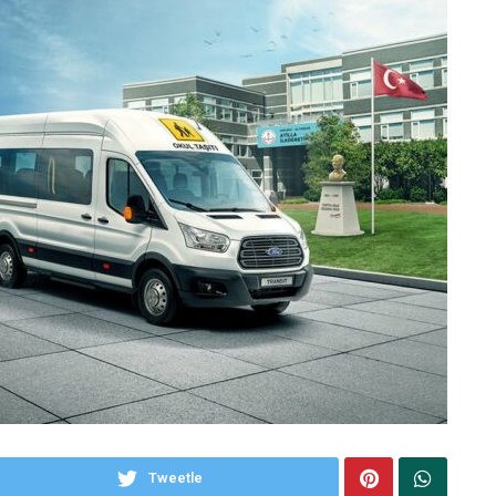
Tweetle