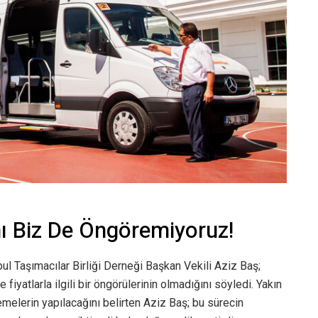
mı Biz De Öngöremiyoruz!
nbul Taşımacılar Birliği Derneği Başkan Vekili Aziz Baş;
 fiyatlarla ilgili bir öngörülerinin olmadığını söyledi. Yakın
melerin yapılacağını belirten Aziz Baş; bu sürecin