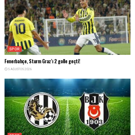
SPOR
Fenerbahçe, Sturm Graz’ı 2 golle geçti!
5 AĞUSTOS 2026