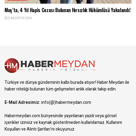
Muş’ta, 4 Yıl Hapis Cezası Bulunan Hırsızlık Hükümlüsü Yakalandı!
5 AĞUSTOS 2026
Türkiye ve dünya gündeminin kalbi burada atıyor! Haber Meydan ile
haber niteliği bulunan tüm gelişmeleri anlık olarak takip edin.
E-Mail Adresimiz:
info(@)habermeydan.com
Habermeydan.com bünyesinde yayınlanan yazılı veya görsel
içerikler izinsiz ve kaynak gösterilmeden kullanılamaz.
Kullanım
Koşulları ve Alıntı Şartları
'nı okuyunuz.