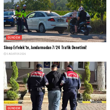
GÜNDEM
Sinop Erfelek’te, Jandarmadan 7/24 Trafik Denetimi!
5 AĞUSTOS 2026
GÜNDEM