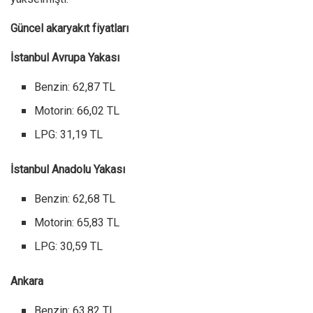
Güncel akaryakıt fiyatları
İstanbul Avrupa Yakası
Benzin: 62,87 TL
Motorin: 66,02 TL
LPG: 31,19 TL
İstanbul Anadolu Yakası
Benzin: 62,68 TL
Motorin: 65,83 TL
LPG: 30,59 TL
Ankara
Benzin: 63,82 TL