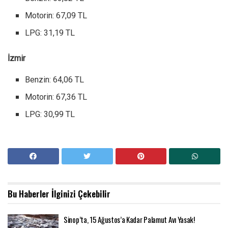
Motorin: 67,09 TL
LPG: 31,19 TL
İzmir
Benzin: 64,06 TL
Motorin: 67,36 TL
LPG: 30,99 TL
Bu Haberler
İlginizi Çekebilir
Sinop’ta, 15 Ağustos’a Kadar Palamut Avı Yasak!