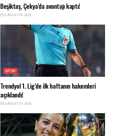
Beşiktaş, Çekya’da avantajı kaptı!
6 AĞUSTOS 2026
SPOR
Trendyol 1. Lig’de ilk haftanın hakemleri
açıklandı!
6 AĞUSTOS 2026