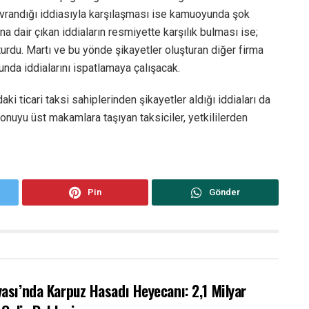
davrandığı iddiasıyla karşılaşması ise kamuoyunda şok
ına dair çıkan iddiaların resmiyette karşılık bulması ise;
turdu. Martı ve bu yönde şikayetler oluşturan diğer firma
unda iddialarını ispatlamaya çalışacak.
aki ticari taksi sahiplerinden şikayetler aldığı iddiaları da
nuyu üst makamlara taşıyan taksiciler, yetkililerden
Pin
Gönder
ası’nda Karpuz Hasadı Heyecanı: 2,1 Milyar