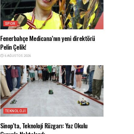
SPOR
Fenerbahçe Medicana’nın yeni direktörü
Pelin Çelik!
6 AĞUSTOS 2026
TEKNOLOJI
Sinop’ta, Teknoloji Rüzgarı: Yaz Okulu