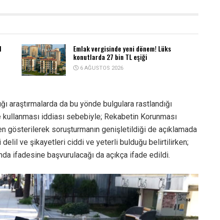
1
Emlak vergisinde yeni dönem! Lüks
konutlarda 27 bin TL eşiği
6 AĞUSTOS 2026
ığı araştırmalarda da bu yönde bulgulara rastlandığı
 kullanması iddiası sebebiyle; Rekabetin Korunması
en gösterilerek soruşturmanın genişletildiği de açıklamada
delil ve şikayetleri ciddi ve yeterli bulduğu belirtilirken;
kında ifadesine başvurulacağı da açıkça ifade edildi.