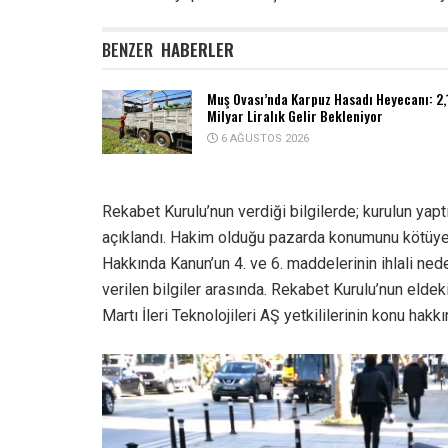
BENZER
HABERLER
Muş Ovası’nda Karpuz Hasadı Heyecanı: 2,
Milyar Liralık Gelir Bekleniyor
6 AĞUSTOS 2026
Rekabet Kurulu’nun verdiği bilgilerde; kurulun yapt
açıklandı. Hakim olduğu pazarda konumunu kötüye
Hakkında Kanun’un 4. ve 6. maddelerinin ihlali ned
verilen bilgiler arasında. Rekabet Kurulu’nun eldeki 
Martı İleri Teknolojileri AŞ yetkililerinin konu hak