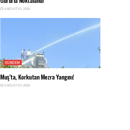
Gururla Noktalandı
6 AĞUSTOS 2026
GÜNDEM
Muş’ta, Korkutan Mezra Yangını!
6 AĞUSTOS 2026