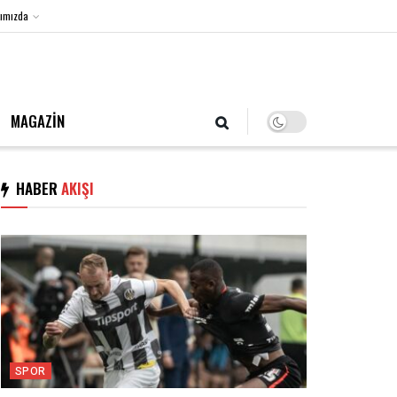
ımızda
7 Ağustos 2026, Cuma
MAGAZİN
HABER
AKIŞI
SPOR