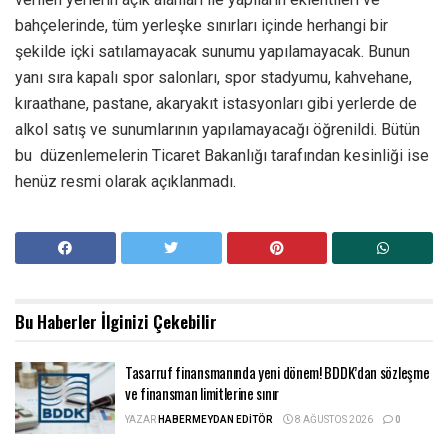
bahçelerinde, tüm yerleşke sınırları içinde herhangi bir
şekilde içki satılamayacak sunumu yapılamayacak. Bunun
yanı sıra kapalı spor salonları, spor stadyumu, kahvehane,
kıraathane, pastane, akaryakıt istasyonları gibi yerlerde de
alkol satış ve sunumlarının yapılamayacağı öğrenildi. Bütün
bu düzenlemelerin Ticaret Bakanlığı tarafından kesinliği ise
henüz resmi olarak açıklanmadı.
Bu Haberler
İlginizi Çekebilir
Tasarruf finansmanında yeni dönem! BDDK’dan sözleşme
ve finansman limitlerine sınır
YAZAR
HABERMEYDAN EDITÖR
8 AĞUSTOS 2026
0