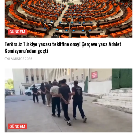
GÜNDEM
Terörsüz Türkiye yasası teklifine onay! Çerçeve yasa Adalet
Komisyonu’ndan geçti
8 AĞUSTOS 2026
GÜNDEM