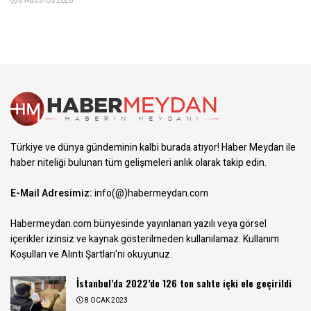
8 AĞUSTOS 2026
Türkiye ve dünya gündeminin kalbi burada atıyor! Haber Meydan ile
haber niteliği bulunan tüm gelişmeleri anlık olarak takip edin.
E-Mail Adresimiz:
info(@)habermeydan.com
Habermeydan.com bünyesinde yayınlanan yazılı veya görsel
içerikler izinsiz ve kaynak gösterilmeden kullanılamaz.
Kullanım
Koşulları ve Alıntı Şartları
'nı okuyunuz.
İstanbul’da 2022’de 126 ton sahte içki ele geçirildi
8 OCAK 2023