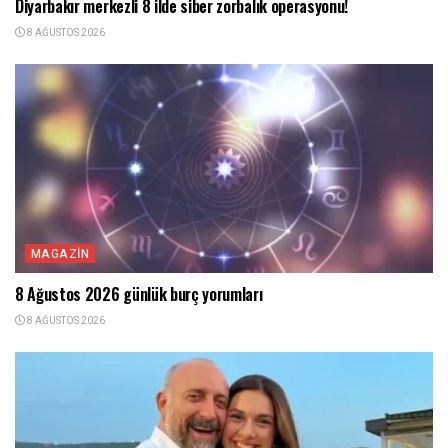
Diyarbakır merkezli 8 ilde siber zorbalık operasyonu!
8 AĞUSTOS 2026
MAGAZIN
8 Ağustos 2026 günlük burç yorumları
8 AĞUSTOS 2026