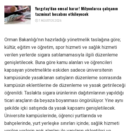
Yargıtay’dan emsal karar! Milyonlarca çalışanın
tazminat hesabını etkileyecek
7 AĞUSTOS 2026
Orman Bakanlığı’nın hazırladığı yönetmelik taslağına göre;
kültür, eğitim ve öğretim, spor hizmeti ve sağlık hizmeti
verilen yerlerde sigara satılamamasıyla ilgili düzenleme
genişletilecek. Buna göre kamu alanları ve öğrencileri
kapsayan yönetmelikte eskiden sadece üniversitenin
kampüsünde yasaklanan satışların düzenleme sonrasında
kampüsün eklentilerine de düzenleme ve yasak getirileceği
öğrenildi. Taslakta sigara ürünlerinin dağıtımlarının yapıldığı
ticari araçların da beyaza boyanması öngörülüyor. Yine aynı
şekilde içki satışında da yasak kapsamı genişletilecek.
Üniversite kampüslerinde, öğrenci yurtlarında ve
bahçelerinde, yurt yerleşke sınırları içinde; sağlık hizmeti
verilen yerlerin açık alanları ile yapıların eklentileri ve