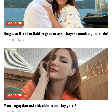
MAGAZIN
Bergüzar Korel ve Halit Ergenç’in aşk hikayesi yeniden gündemde!
8 AĞUSTOS 2026
MAGAZIN
Mine Tugay’dan estetik iddialarına olay yanıt!