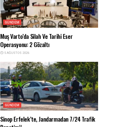
GÜNDEM
Muş Varto’da Silah Ve Tarihi Eser
Operasyonu: 2 Gözaltı
5 AĞUSTOS 2026
GÜNDEM
Sinop Erfelek’te, Jandarmadan 7/24 Trafik