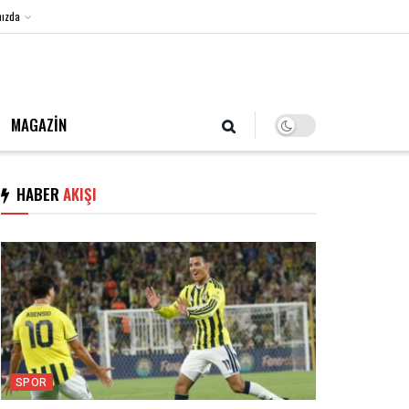
ızda
6 Ağustos 2026, Perşembe
MAGAZİN
HABER
AKIŞI
SPOR