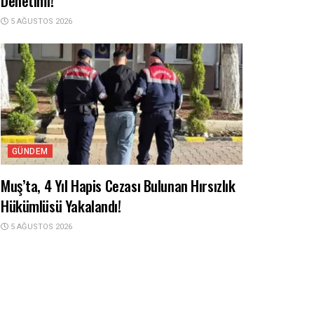
Denetimi!
5 AĞUSTOS 2026
GÜNDEM
Muş’ta, 4 Yıl Hapis Cezası Bulunan Hırsızlık
Hükümlüsü Yakalandı!
5 AĞUSTOS 2026