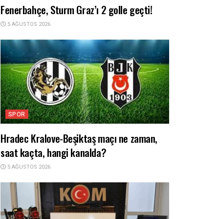
Fenerbahçe, Sturm Graz’ı 2 golle geçti!
5 AĞUSTOS 2026
SPOR
Hradec Kralove-Beşiktaş maçı ne zaman,
saat kaçta, hangi kanalda?
5 AĞUSTOS 2026