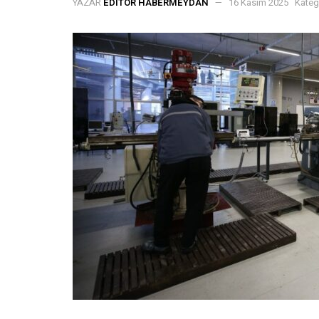
YAZAR
EDITÖR HABERMEYDAN
16 Kasım 2025
Kateg