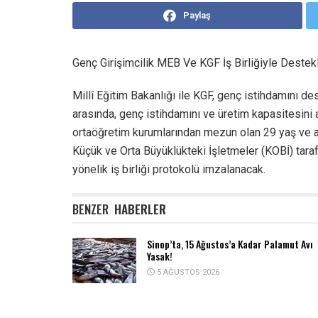
Paylaş
Genç Girişimcilik MEB Ve KGF İş Birliğiyle Destek
Millî Eğitim Bakanlığı ile KGF, genç istihdamını de
arasında, genç istihdamını ve üretim kapasitesini 
ortaöğretim kurumlarından mezun olan 29 yaş ve altı
Küçük ve Orta Büyüklükteki İşletmeler (KOBİ) tara
yönelik iş birliği protokolü imzalanacak.
BENZER
HABERLER
Sinop’ta, 15 Ağustos’a Kadar Palamut Avı
Yasak!
5 AĞUSTOS 2026