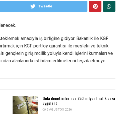
Tweetle
lenecek.
steklemek amacıyla iş birliğine gidiyor. Bakanlık ile KGF
artırmak için KGF portföy garantisi ile mesleki ve teknik
 gençlerin girişimcilik yoluyla kendi işlerini kurmaları ve
fından alanlarında istihdam edilmelerini teşvik etmeye
Gıda denetimlerinde 250 milyon liralık ceza
uygulandı
5 AĞUSTOS 2026