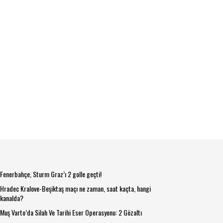
Fenerbahçe, Sturm Graz’ı 2 golle geçti!
Hradec Kralove-Beşiktaş maçı ne zaman, saat kaçta, hangi
kanalda?
Muş Varto’da Silah Ve Tarihi Eser Operasyonu: 2 Gözaltı