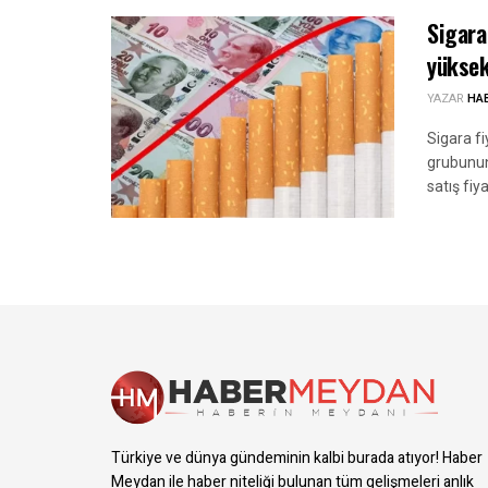
Sigara
yüksek 
YAZAR
HA
Sigara fi
grubunun
satış fiy
Türkiye ve dünya gündeminin kalbi burada atıyor! Haber
Meydan ile haber niteliği bulunan tüm gelişmeleri anlık