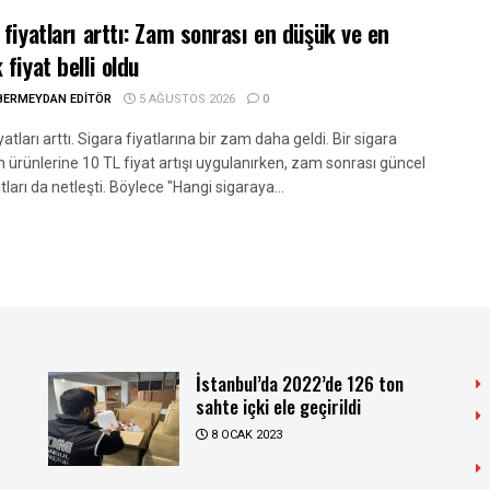
 fiyatları arttı: Zam sonrası en düşük ve en
fiyat belli oldu
BERMEYDAN EDITÖR
5 AĞUSTOS 2026
0
yatları arttı. Sigara fiyatlarına bir zam daha geldi. Bir sigara
 ürünlerine 10 TL fiyat artışı uygulanırken, zam sonrası güncel
atları da netleşti. Böylece "Hangi sigaraya...
İstanbul’da 2022’de 126 ton
sahte içki ele geçirildi
8 OCAK 2023