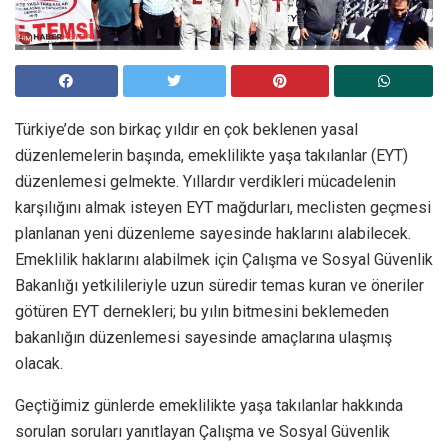
Türkiye’de son birkaç yıldır en çok beklenen yasal
düzenlemelerin başında, emeklilikte yaşa takılanlar (EYT)
düzenlemesi gelmekte. Yıllardır verdikleri mücadelenin
karşılığını almak isteyen EYT mağdurları, meclisten geçmesi
planlanan yeni düzenleme sayesinde haklarını alabilecek.
Emeklilik haklarını alabilmek için Çalışma ve Sosyal Güvenlik
Bakanlığı yetkilileriyle uzun süredir temas kuran ve öneriler
götüren EYT dernekleri; bu yılın bitmesini beklemeden
bakanlığın düzenlemesi sayesinde amaçlarına ulaşmış
olacak.
Geçtiğimiz günlerde emeklilikte yaşa takılanlar hakkında
sorulan soruları yanıtlayan Çalışma ve Sosyal Güvenlik