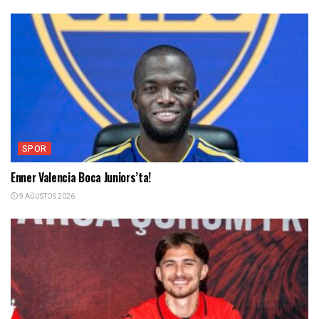
SPOR
Enner Valencia Boca Juniors’ta!
9 AĞUSTOS 2026