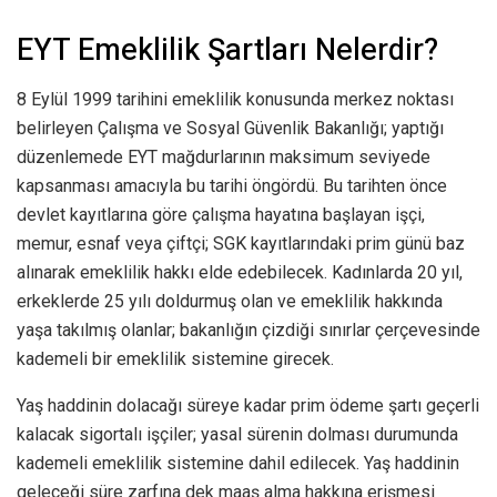
EYT Emeklilik Şartları Nelerdir?
8 Eylül 1999 tarihini emeklilik konusunda merkez noktası
belirleyen Çalışma ve Sosyal Güvenlik Bakanlığı; yaptığı
düzenlemede EYT mağdurlarının maksimum seviyede
kapsanması amacıyla bu tarihi öngördü. Bu tarihten önce
devlet kayıtlarına göre çalışma hayatına başlayan işçi,
memur, esnaf veya çiftçi; SGK kayıtlarındaki prim günü baz
alınarak emeklilik hakkı elde edebilecek. Kadınlarda 20 yıl,
erkeklerde 25 yılı doldurmuş olan ve emeklilik hakkında
yaşa takılmış olanlar; bakanlığın çizdiği sınırlar çerçevesinde
kademeli bir emeklilik sistemine girecek.
Yaş haddinin dolacağı süreye kadar prim ödeme şartı geçerli
kalacak sigortalı işçiler; yasal sürenin dolması durumunda
kademeli emeklilik sistemine dahil edilecek. Yaş haddinin
geleceği süre zarfına dek maaş alma hakkına erişmesi