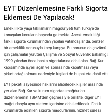
EYT Düzenlemesine Farklı Sigorta
Eklemesi De Yapılacak!
Emeklilikte yaşa takılanların mağduriyeti tüm Türkiye’de
konuşulan konuların başında gelmekte. Ancak emekliliği
farklı sigorta kurumlarından yapılan vatandaşlar da, benzer
bir emeklilik sorunuyla karşı karşıya. Bu sorunun da çözümü
için çalışmalar yürüten Çalışma ve Sosyal Güvenlik Bakanlığı;
1999 yılından önce banka sigortalarına dahil olan, Bağ-Kur
kapsamında işyeri açan ve sonrasında kapatması veya
şirket ortağı olması nedeniyle kişileri de bu pakete dahil etti.
EYT paketi sayesinde haklarını alabilecek kişiler arasında
yer alan Bağ-Kur ve kurum sigortası mağdurları;
düzenlemenin TBMM’den geçmesiyle birlikte, diğer EYT
mağdurlarıyla aynı sistem içerisine dahil edilecek. Farklı
kurumlarda edinilen sigorta mağdurlarının, hizmet süresi