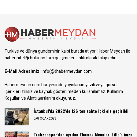
Türkiye ve dünya gündeminin kalbi burada atıyor! Haber Meydan ile
haber niteliği bulunan tüm gelişmeleri anlık olarak takip edin.
E-Mail Adresimiz:
info(@)habermeydan.com
Habermeydan.com bünyesinde yayınlanan yazılı veya görsel
içerikler izinsiz ve kaynak gösterilmeden kullanılamaz.
Kullanım
Koşulları ve Alıntı Şartları
'nı okuyunuz.
İstanbul’da 2022’de 126 ton sahte içki ele geçirildi
8 OCAK 2023
Trabzonspor’dan ayrılan Thomas Meunier, Lille’e imza