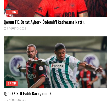
SPOR
Çorum FK, Berat Ayberk Özdemir’i kadrosuna kattı.
9 AĞUSTOS 2026
SPOR
Iğdır FK 2-0 Fatih Karagümrük
9 AĞUSTOS 2026