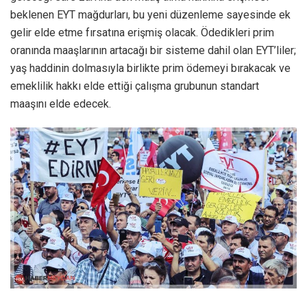
beklenen EYT mağdurları, bu yeni düzenleme sayesinde ek
gelir elde etme fırsatına erişmiş olacak. Ödedikleri prim
oranında maaşlarının artacağı bir sisteme dahil olan EYT’liler;
yaş haddinin dolmasıyla birlikte prim ödemeyi bırakacak ve
emeklilik hakkı elde ettiği çalışma grubunun standart
maaşını elde edecek.