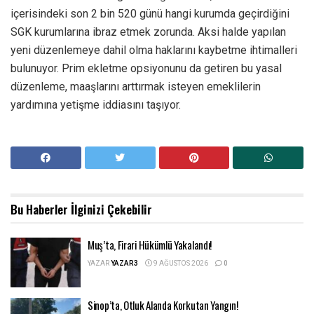
içerisindeki son 2 bin 520 günü hangi kurumda geçirdiğini
SGK kurumlarına ibraz etmek zorunda. Aksi halde yapılan
yeni düzenlemeye dahil olma haklarını kaybetme ihtimalleri
bulunuyor. Prim ekletme opsiyonunu da getiren bu yasal
düzenleme, maaşlarını arttırmak isteyen emeklilerin
yardımına yetişme iddiasını taşıyor.
Bu Haberler
İlginizi Çekebilir
Muş’ta, Firari Hükümlü Yakalandı!
YAZAR
YAZAR3
9 AĞUSTOS 2026
0
Sinop’ta, Otluk Alanda Korkutan Yangın!