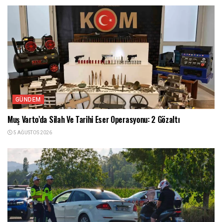
GÜNDEM
Muş Varto’da Silah Ve Tarihi Eser Operasyonu: 2 Gözaltı
5 AĞUSTOS 2026