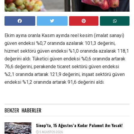
Ekim ayına oranla Kasım ayında reel kesim (imalat sanayi)
güven endeksi %0,7 oranında azalarak 101,3 değerini,
hizmet sektörü güven endeksi %1,0 oranında azalarak 118,1
değerini aldı. Tüketici güven endeksi %0,6 oranında artarak
76,6 değerini, perakende ticaret sektörü güven endeksi
%2,1 oranında artarak 121,9 değerini, inşaat sektörü güven
endeksi %1,2 oranında artarak 91,6 değerini aldı.
BENZER
HABERLER
Sinop’ta, 15 Ağustos’a Kadar Palamut Avı Yasak!
5 AĞUSTOS 2026