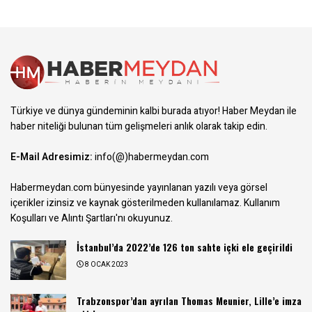
Türkiye ve dünya gündeminin kalbi burada atıyor! Haber Meydan ile
haber niteliği bulunan tüm gelişmeleri anlık olarak takip edin.
E-Mail Adresimiz:
info(@)habermeydan.com
Habermeydan.com bünyesinde yayınlanan yazılı veya görsel
içerikler izinsiz ve kaynak gösterilmeden kullanılamaz.
Kullanım
Koşulları ve Alıntı Şartları
'nı okuyunuz.
İstanbul’da 2022’de 126 ton sahte içki ele geçirildi
8 OCAK 2023
Trabzonspor’dan ayrılan Thomas Meunier, Lille’e imza