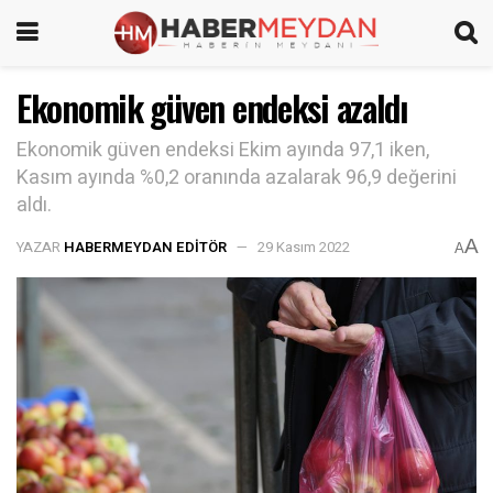
Ekonomik güven endeksi azaldı
Ekonomik güven endeksi Ekim ayında 97,1 iken,
Kasım ayında %0,2 oranında azalarak 96,9 değerini
aldı.
A
YAZAR
HABERMEYDAN EDITÖR
29 Kasım 2022
A