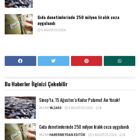
Gıda denetimlerinde 250 milyon liralık ceza
uygulandı
5 AĞUSTOS 2026
Bu Haberler
İlginizi Çekebilir
Sinop’ta, 15 Ağustos’a Kadar Palamut Avı Yasak!
YAZAR
YAZAR3
5 AĞUSTOS 2026
0
Gıda denetimlerinde 250 milyon liralık ceza uygulandı
YAZAR
HABERMEYDAN EDITÖR
5 AĞUSTOS 2026
0