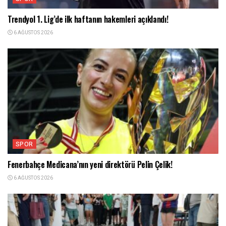
Trendyol 1. Lig’de ilk haftanın hakemleri açıklandı!
6 AĞUSTOS 2026
SPOR
Fenerbahçe Medicana’nın yeni direktörü Pelin Çelik!
6 AĞUSTOS 2026