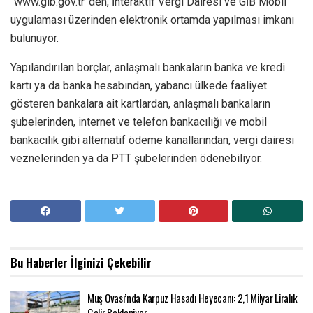
“www.gib.gov.tr”den, ​​​​​​​İnteraktif Vergi Dairesi ve GİB Mobil
uygulaması üzerinden elektronik ortamda yapılması imkanı
bulunuyor.
Yapılandırılan borçlar, anlaşmalı bankaların banka ve kredi
kartı ya da banka hesabından, yabancı ülkede faaliyet
gösteren bankalara ait kartlardan, anlaşmalı bankaların
şubelerinden, internet ve telefon bankacılığı ve mobil
bankacılık gibi alternatif ödeme kanallarından, vergi dairesi
veznelerinden ya da PTT şubelerinden ödenebiliyor.
Bu Haberler
İlginizi Çekebilir
Muş Ovası’nda Karpuz Hasadı Heyecanı: 2,1 Milyar Liralık
Gelir Bekleniyor