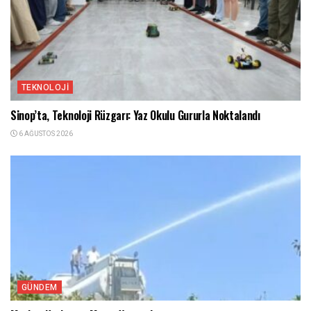
TEKNOLOJI
Sinop’ta, Teknoloji Rüzgarı: Yaz Okulu Gururla Noktalandı
6 AĞUSTOS 2026
GÜNDEM