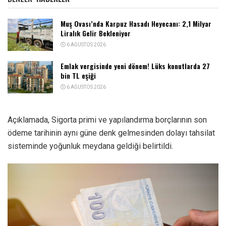
Muş Ovası’nda Karpuz Hasadı Heyecanı: 2,1 Milyar
Liralık Gelir Bekleniyor
6 AĞUSTOS 2026
Emlak vergisinde yeni dönem! Lüks konutlarda 27
bin TL eşiği
6 AĞUSTOS 2026
Açıklamada, Sigorta primi ve yapılandırma borçlarının son
ödeme tarihinin aynı güne denk gelmesinden dolayı tahsilat
sisteminde yoğunluk meydana geldiği belirtildi.