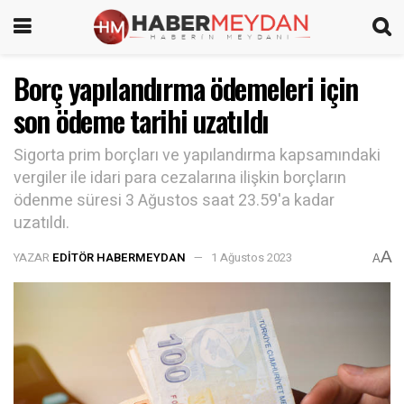
Borç yapılandırma ödemeleri için
son ödeme tarihi uzatıldı
Sigorta prim borçları ve yapılandırma kapsamındaki
vergiler ile idari para cezalarına ilişkin borçların
ödenme süresi 3 Ağustos saat 23.59'a kadar
uzatıldı.
A
YAZAR
EDITÖR HABERMEYDAN
1 Ağustos 2023
A