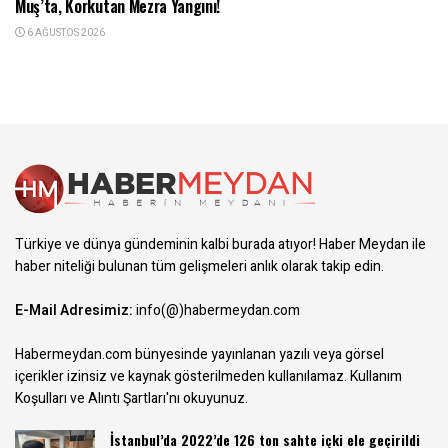
Muş’ta, Korkutan Mezra Yangını!
6 AĞUSTOS 2026
Türkiye ve dünya gündeminin kalbi burada atıyor! Haber Meydan ile
haber niteliği bulunan tüm gelişmeleri anlık olarak takip edin.
E-Mail Adresimiz:
info(@)habermeydan.com
Habermeydan.com bünyesinde yayınlanan yazılı veya görsel
içerikler izinsiz ve kaynak gösterilmeden kullanılamaz.
Kullanım
Koşulları ve Alıntı Şartları
'nı okuyunuz.
İstanbul’da 2022’de 126 ton sahte içki ele geçirildi