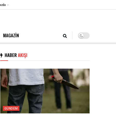
ızda
8 Ağustos 2026, Cumartesi
MAGAZİN
HABER
AKIŞI
GÜNDEM