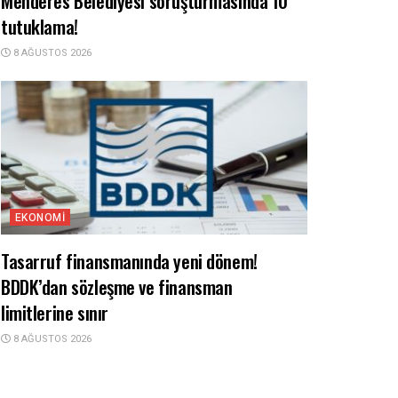
Menderes Belediyesi soruşturmasında 10
tutuklama!
8 AĞUSTOS 2026
EKONOMI
Tasarruf finansmanında yeni dönem!
BDDK’dan sözleşme ve finansman
limitlerine sınır
8 AĞUSTOS 2026