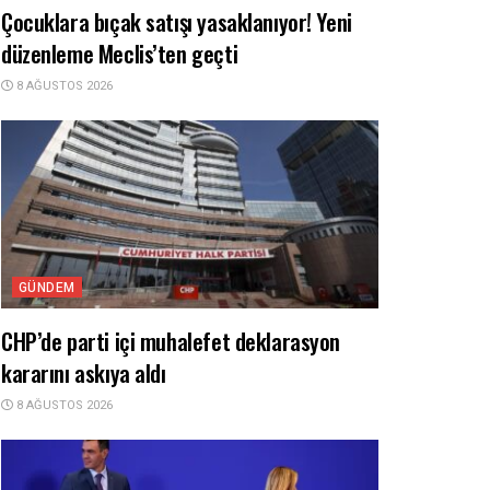
Çocuklara bıçak satışı yasaklanıyor! Yeni
düzenleme Meclis’ten geçti
8 AĞUSTOS 2026
GÜNDEM
CHP’de parti içi muhalefet deklarasyon
kararını askıya aldı
8 AĞUSTOS 2026