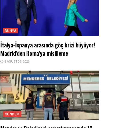
DÜNYA
İtalya-İspanya arasında göç krizi büyüyor!
Madrid’den Roma’ya misilleme
8 AĞUSTOS 2026
GÜNDEM