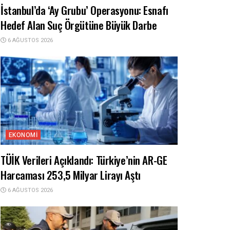
İstanbul’da ‘Ay Grubu’ Operasyonu: Esnafı
Hedef Alan Suç Örgütüne Büyük Darbe
6 AĞUSTOS 2026
EKONOMI
TÜİK Verileri Açıklandı: Türkiye’nin AR-GE
Harcaması 253,5 Milyar Lirayı Aştı
6 AĞUSTOS 2026