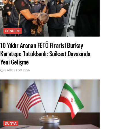
GÜNDEM
10 Yıldır Aranan FETÖ Firarisi Burkay
Karatepe Tutuklandı: Suikast Davasında
Yeni Gelişme
6 AĞUSTOS 2026
DÜNYA