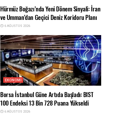
Hürmüz Boğazı’nda Yeni Dönem Sinyali: İran
ve Umman’dan Geçici Deniz Koridoru Planı
6 AĞUSTOS 2026
EKONOMI
Borsa İstanbul Güne Artıda Başladı: BIST
100 Endeksi 13 Bin 728 Puana Yükseldi
6 AĞUSTOS 2026