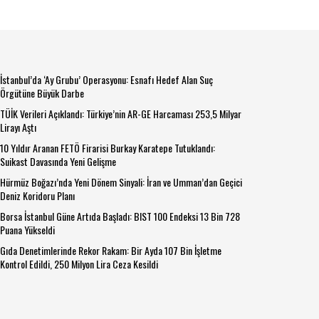
İstanbul’da ‘Ay Grubu’ Operasyonu: Esnafı Hedef Alan Suç
Örgütüne Büyük Darbe
TÜİK Verileri Açıklandı: Türkiye’nin AR-GE Harcaması 253,5 Milyar
Lirayı Aştı
10 Yıldır Aranan FETÖ Firarisi Burkay Karatepe Tutuklandı:
Suikast Davasında Yeni Gelişme
Hürmüz Boğazı’nda Yeni Dönem Sinyali: İran ve Umman’dan Geçici
Deniz Koridoru Planı
Borsa İstanbul Güne Artıda Başladı: BIST 100 Endeksi 13 Bin 728
Puana Yükseldi
Gıda Denetimlerinde Rekor Rakam: Bir Ayda 107 Bin İşletme
Kontrol Edildi, 250 Milyon Lira Ceza Kesildi