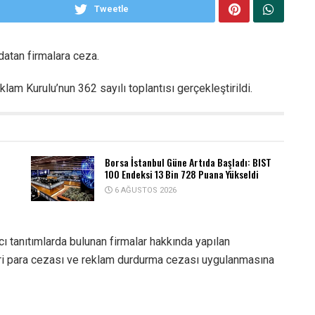
Tweetle
datan firmalara ceza.
am Kurulu’nun 362 sayılı toplantısı gerçekleştirildi.
Borsa İstanbul Güne Artıda Başladı: BIST
100 Endeksi 13 Bin 728 Puana Yükseldi
6 AĞUSTOS 2026
ıcı tanıtımlarda bulunan firmalar hakkında yapılan
ari para cezası ve reklam durdurma cezası uygulanmasına