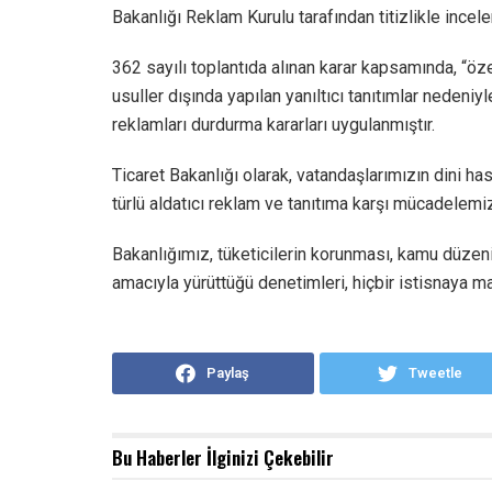
Bakanlığı Reklam Kurulu tarafından titizlikle inc
362 sayılı toplantıda alınan karar kapsamında, “öze
usuller dışında yapılan yanıltıcı tanıtımlar nedeniy
reklamları durdurma kararları uygulanmıştır.
Ticaret Bakanlığı olarak, vatandaşlarımızın dini h
türlü aldatıcı reklam ve tanıtıma karşı mücadelemiz
Bakanlığımız, tüketicilerin korunması, kamu düzenin
amacıyla yürüttüğü denetimleri, hiçbir istisnaya 
Paylaş
Tweetle
Bu Haberler
İlginizi Çekebilir