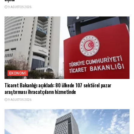
9 AĞUSTOS 2026
EKONOMI
Ticaret Bakanlığı açıkladı: 80 ülkede 107 sektörel pazar
araştırması ihracatçıların hizmetinde
9 AĞUSTOS 2026