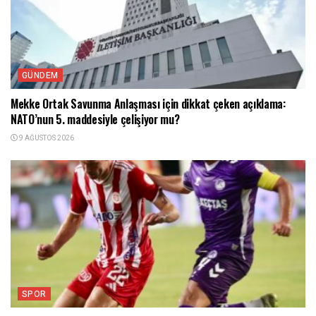
GÜNDEM
Mekke Ortak Savunma Anlaşması için dikkat çeken açıklama:
NATO’nun 5. maddesiyle çelişiyor mu?
9 AĞUSTOS 2026
SPOR