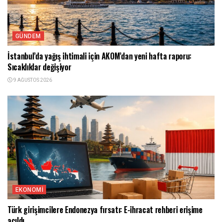
GÜNDEM
İstanbul’da yağış ihtimali için AKOM’dan yeni hafta raporu:
Sıcaklıklar değişiyor
9 AĞUSTOS 2026
EKONOMI
Türk girişimcilere Endonezya fırsatı: E-ihracat rehberi erişime
açıldı