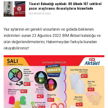
Ticaret Bakanlığı açıkladı: 80 ülkede 107 sektörel
pazar araştırması ihracatçıların hizmetinde
9 AĞUSTOS 2026
Yaz aylarının en gerekli unsurlarını ve gıdada beklenen
indirimleri sunan 23 Ağustos 2022 BİM Aktüel kataloğu ve
ürün değerlendirmelerini; Habermeydan farkıyla buradan
okuyabilirsiniz!