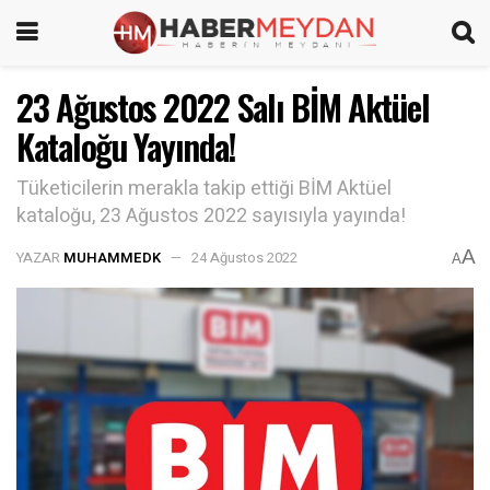
23 Ağustos 2022 Salı BİM Aktüel
Kataloğu Yayında!
Tüketicilerin merakla takip ettiği BİM Aktüel
kataloğu, 23 Ağustos 2022 sayısıyla yayında!
A
YAZAR
MUHAMMEDK
24 Ağustos 2022
A