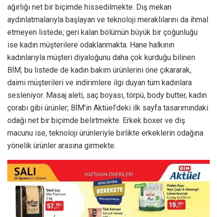
ağırlığı net bir biçimde hissedilmekte. Dış mekan
aydınlatmalarıyla başlayan ve teknoloji meraklılarını da ihmal
etmeyen listede; geri kalan bölümün büyük bir çoğunluğu
ise kadın müşterilere odaklanmakta. Hane halkının
kadınlarıyla müşteri diyaloğunu daha çok kurduğu bilinen
BİM; bu listede de kadın bakım ürünlerini öne çıkararak,
daimi müşterileri ve indirimlere ilgi duyan tüm kadınlara
sesleniyor. Masaj aleti, saç boyası, törpü, body butter, kadın
çorabı gibi ürünler; BİM’in Aktüel’deki ilk sayfa tasarımındaki
odağı net bir biçimde belirtmekte. Erkek boxer ve diş
macunu ise, teknoloji ürünleriyle birlikte erkeklerin odağına
yönelik ürünler arasına girmekte.