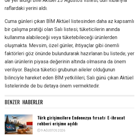
de yer aldığı BİM Aktüel 23 Ağustos listesi; dün itibarıyla
raflardaki yerini aldı.
Cuma günleri çıkan BİM Aktüel listesinden daha az kapsamlı
bir çalışma pratiği olan Salı listesi; tüketicilerin anında
kullanıma alabileceği veya tüketebileceği ürünlerden
oluşmakta. Mevsim, özel günler, ihtiyaçlar gibi önemli
faktörleri göz önünde bulundurarak hazırlanan bu listede; yer
alan ürünlerin piyasa değerinin altında olmasına da önem
veriliyor. Başlıca tüketici grubunun aileler olduğunun
bilinciyle hareket eden BİM yetkilileri; Salı günü çıkan Aktüel
listelerinde de bu detaya önem vermektedir.
BENZER
HABERLER
Türk girişimcilere Endonezya fırsatı: E-ihracat
rehberi erişime açıldı
9 AĞUSTOS 2026