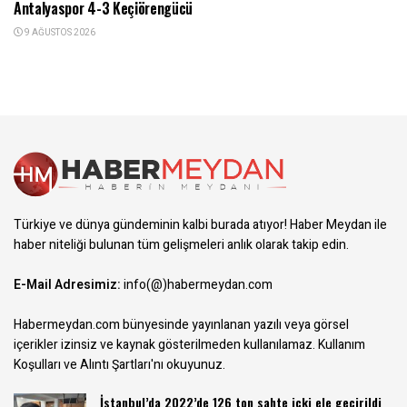
Antalyaspor 4-3 Keçiörengücü
9 AĞUSTOS 2026
Türkiye ve dünya gündeminin kalbi burada atıyor! Haber Meydan ile
haber niteliği bulunan tüm gelişmeleri anlık olarak takip edin.
E-Mail Adresimiz:
info(@)habermeydan.com
Habermeydan.com bünyesinde yayınlanan yazılı veya görsel
içerikler izinsiz ve kaynak gösterilmeden kullanılamaz.
Kullanım
Koşulları ve Alıntı Şartları
'nı okuyunuz.
İstanbul’da 2022’de 126 ton sahte içki ele geçirildi