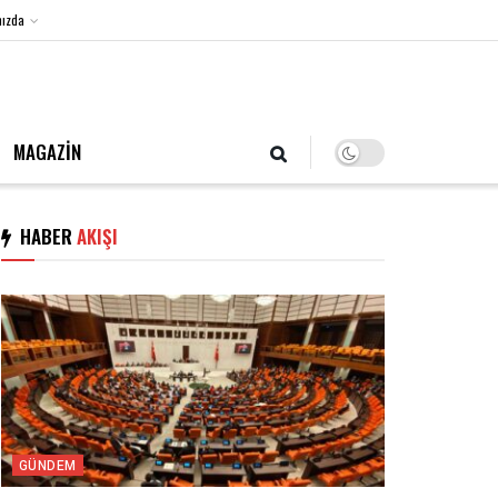
ızda
8 Ağustos 2026, Cumartesi
MAGAZİN
HABER
AKIŞI
GÜNDEM