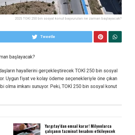
2025 TOKİ 250 bin sosyal konut başvuruları ne zaman başlayacak?
Tweetle
aman başlayacak?
ndaşların hayallerini gerçekleştirecek TOKİ 250 bin sosyal
yor. Uygun fiyat ve kolay ödeme seçenekleriyle öne çıkan
hibi olma imkanı sunuyor. Peki, TOKİ 250 bin sosyal konut
Yargıtay’dan emsal karar! Milyonlarca
çalışanın tazminat hesabını etkileyecek