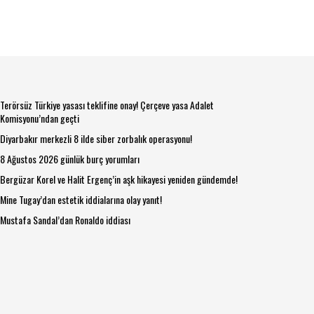
Terörsüz Türkiye yasası teklifine onay! Çerçeve yasa Adalet
Komisyonu’ndan geçti
Diyarbakır merkezli 8 ilde siber zorbalık operasyonu!
8 Ağustos 2026 günlük burç yorumları
Bergüzar Korel ve Halit Ergenç’in aşk hikayesi yeniden gündemde!
Mine Tugay’dan estetik iddialarına olay yanıt!
Mustafa Sandal’dan Ronaldo iddiası