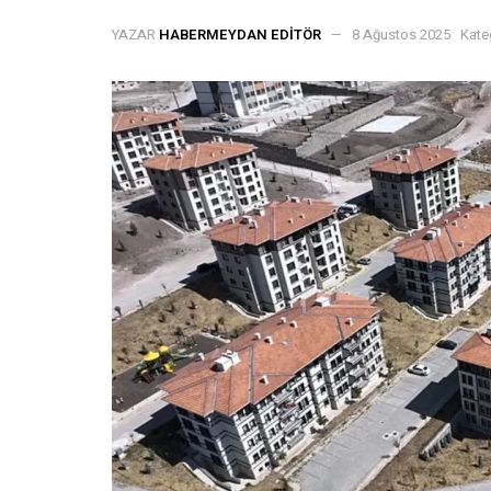
YAZAR
HABERMEYDAN EDITÖR
8 Ağustos 2025
Kate