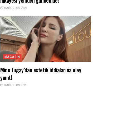
hikayesi yeniden gündemde!
8 AĞUSTOS 2026
MAGAZIN
Mine Tugay’dan estetik iddialarına olay
yanıt!
8 AĞUSTOS 2026