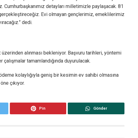
. Cumhurbaşkanımız detayları milletimizle paylaşacak. 81
erçekleştireceğiz. Evi olmayan gençlerimiz, emeklilerimiz
ıracağız.” dedi.
t üzerinden alınması bekleniyor. Başvuru tarihleri, yöntemi
giler çalışmalar tamamlandığında duyurulacak.
 ödeme kolaylığıyla geniş bir kesimin ev sahibi olmasına
öne çıkıyor.
Pin
Gönder