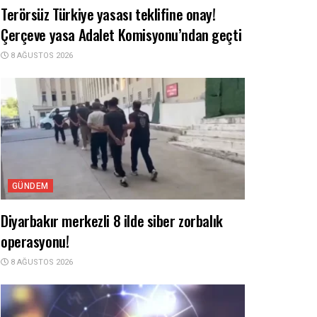
Terörsüz Türkiye yasası teklifine onay!
Çerçeve yasa Adalet Komisyonu’ndan geçti
8 AĞUSTOS 2026
GÜNDEM
Diyarbakır merkezli 8 ilde siber zorbalık
operasyonu!
8 AĞUSTOS 2026