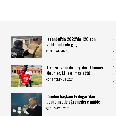
İstanbul’da 2022’de 126 ton
sahte içki ele geçirildi
8 OCAK 2023
Trabzonspor’dan ayrılan Thomas
Meunier, Lille’e imza attı!
19 TEMMUZ 2024
Cumhurbaşkanı Erdoğan’dan
depremzede öğrencilere müjde
10 MAYIS 2023