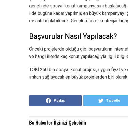
genelinde sosyal konut kampanyasını başlatacağız
ilde bugüne kadar yapılmış en büyük kampanyayı g
ev sahibi olabilecek. Gençlere özel kontenjanlar ay
Başvurular Nasıl Yapılacak?
Önceki projelerde olduğu gibi başvuruların interne
ve hangi illerde kaç konut yapılacağıyla ilgili bil
TOKİ 250 bin sosyal konut projesi, uygun fiyat ve
imkan sağlayacak en büyük projelerden biri olarak 
Paylaş
Tweetle
Bu Haberler
İlginizi Çekebilir