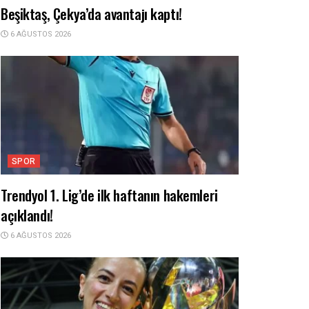
Beşiktaş, Çekya’da avantajı kaptı!
6 AĞUSTOS 2026
SPOR
Trendyol 1. Lig’de ilk haftanın hakemleri
açıklandı!
6 AĞUSTOS 2026