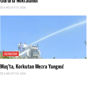
Gururla Noktalandı
6 AĞUSTOS 2026
GÜNDEM
Muş’ta, Korkutan Mezra Yangını!
6 AĞUSTOS 2026