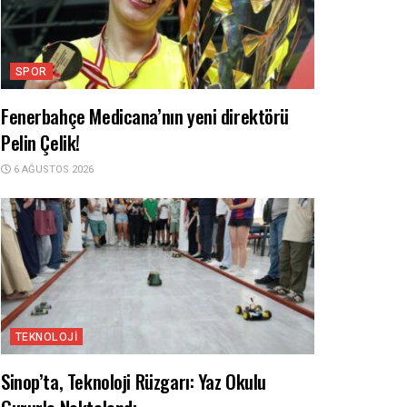
SPOR
Fenerbahçe Medicana’nın yeni direktörü
Pelin Çelik!
6 AĞUSTOS 2026
TEKNOLOJI
Sinop’ta, Teknoloji Rüzgarı: Yaz Okulu