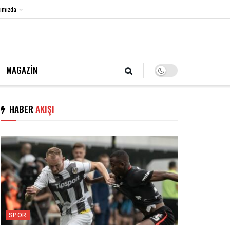
ımızda
7 Ağustos 2026, Cuma
MAGAZİN
HABER
AKIŞI
SPOR