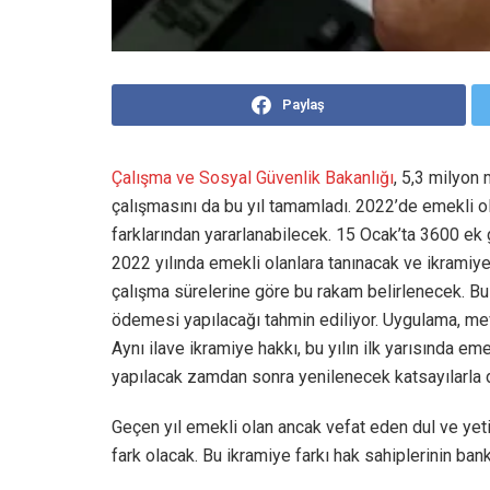
Paylaş
Çalışma ve Sosyal Güvenlik Bakanlığı
, 5,3 milyo
çalışmasını da bu yıl tamamladı. 2022’de emekli 
farklarından yararlanabilecek. 15 Ocak’ta 3600 ek
2022 yılında emekli olanlara tanınacak ve ikramiye
çalışma sürelerine göre bu rakam belirlenecek. Bu
ödemesi yapılacağı tahmin ediliyor. Uygulama, mevc
Aynı ilave ikramiye hakkı, bu yılın ilk yarısında
yapılacak zamdan sonra yenilenecek katsayılarla 
Geçen yıl emekli olan ancak vefat eden dul ve yeti
fark olacak. Bu ikramiye farkı hak sahiplerinin bank