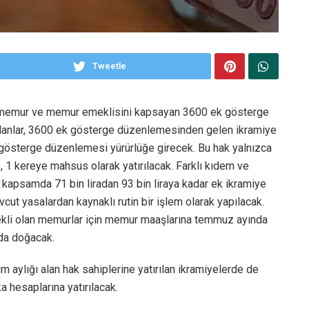
Tweetle
n memur ve memur emeklisini kapsayan 3600 ek gösterge
olanlar, 3600 ek gösterge düzenlemesinden gelen ikramiye
 gösterge düzenlemesi yürürlüğe girecek. Bu hak yalnızca
, 1 kereye mahsus olarak yatırılacak. Farklı kıdem ve
 kapsamda 71 bin liradan 93 bin liraya kadar ek ikramiye
ut yasalardan kaynaklı rutin bir işlem olarak yapılacak.
 emekli olan memurlar için memur maaşlarına temmuz ayında
da doğacak.
m aylığı alan hak sahiplerine yatırılan ikramiyelerde de
a hesaplarına yatırılacak.