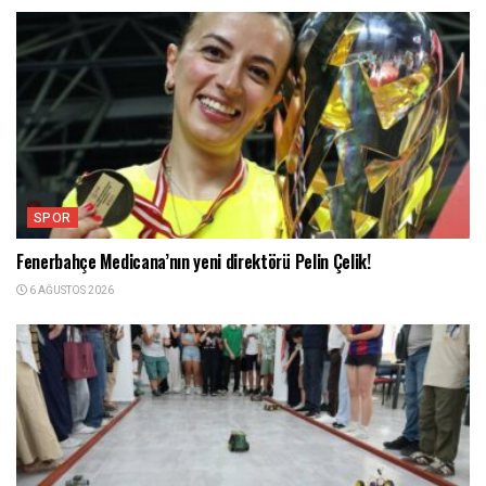
SPOR
Fenerbahçe Medicana’nın yeni direktörü Pelin Çelik!
6 AĞUSTOS 2026