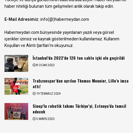
haber niteliği bulunan tüm gelişmeleri anlık olarak takip edin.
E-Mail Adresimiz:
info(@)habermeydan.com
Habermeydan.com bünyesinde yayınlanan yazılı veya görsel
içerikler izinsiz ve kaynak gösterilmeden kullanılamaz.
Kullanım
Koşulları ve Alıntı Şartları
'nı okuyunuz.
İstanbul’da 2022’de 126 ton sahte içki ele geçirildi
8 OCAK 2023
Trabzonspor’dan ayrılan Thomas Meunier, Lille’e imza
attı!
19 TEMMUZ 2024
Sinop’lu robotik takımı Türkiye’yi, Estonya’da temsil
edecek
5 MAYIS 2023