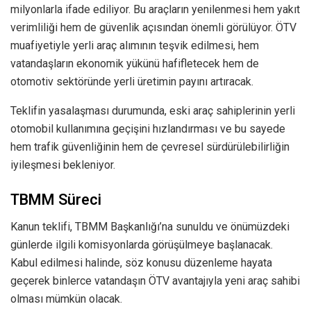
milyonlarla ifade ediliyor. Bu araçların yenilenmesi hem yakıt
verimliliği hem de güvenlik açısından önemli görülüyor. ÖTV
muafiyetiyle yerli araç alımının teşvik edilmesi, hem
vatandaşların ekonomik yükünü hafifletecek hem de
otomotiv sektöründe yerli üretimin payını artıracak.
Teklifin yasalaşması durumunda, eski araç sahiplerinin yerli
otomobil kullanımına geçişini hızlandırması ve bu sayede
hem trafik güvenliğinin hem de çevresel sürdürülebilirliğin
iyileşmesi bekleniyor.
TBMM Süreci
Kanun teklifi, TBMM Başkanlığı’na sunuldu ve önümüzdeki
günlerde ilgili komisyonlarda görüşülmeye başlanacak.
Kabul edilmesi halinde, söz konusu düzenleme hayata
geçerek binlerce vatandaşın ÖTV avantajıyla yeni araç sahibi
olması mümkün olacak.