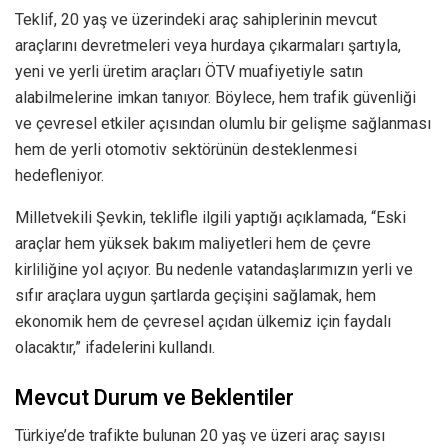
Teklif, 20 yaş ve üzerindeki araç sahiplerinin mevcut
araçlarını devretmeleri veya hurdaya çıkarmaları şartıyla,
yeni ve yerli üretim araçları ÖTV muafiyetiyle satın
alabilmelerine imkan tanıyor. Böylece, hem trafik güvenliği
ve çevresel etkiler açısından olumlu bir gelişme sağlanması
hem de yerli otomotiv sektörünün desteklenmesi
hedefleniyor.
Milletvekili Şevkin, teklifle ilgili yaptığı açıklamada, “Eski
araçlar hem yüksek bakım maliyetleri hem de çevre
kirliliğine yol açıyor. Bu nedenle vatandaşlarımızın yerli ve
sıfır araçlara uygun şartlarda geçişini sağlamak, hem
ekonomik hem de çevresel açıdan ülkemiz için faydalı
olacaktır,” ifadelerini kullandı.
Mevcut Durum ve Beklentiler
Türkiye’de trafikte bulunan 20 yaş ve üzeri araç sayısı