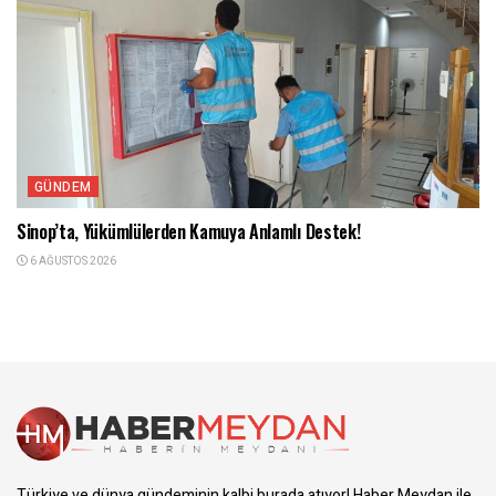
GÜNDEM
Sinop’ta, Yükümlülerden Kamuya Anlamlı Destek!
6 AĞUSTOS 2026
Türkiye ve dünya gündeminin kalbi burada atıyor! Haber Meydan ile