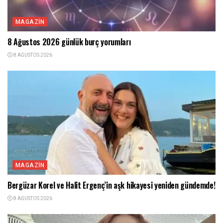
MAGAZIN
8 Ağustos 2026 günlük burç yorumları
8 AĞUSTOS 2026
MAGAZIN
Bergüzar Korel ve Halit Ergenç’in aşk hikayesi yeniden gündemde!
8 AĞUSTOS 2026