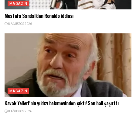
MAGAZIN
Mustafa Sandal’dan Ronaldo iddiası
8 AĞUSTOS 2026
MAGAZIN
Kavak Yelleri’nin yıldızı bakımevinden çıktı! Son hali şaşırttı
8 AĞUSTOS 2026