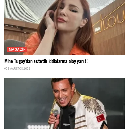
MAGAZIN
Mine Tugay’dan estetik iddialarına olay yanıt!
8 AĞUSTOS 2026