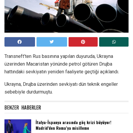
Transneft’ten Rus basınına yapılan duyuruda, Ukrayna
üzerinden Macaristan yönünde petrol götüren Drujba
hattındaki sevkiyatın yeniden faaliyete geçtiği açıklandı.
Ukrayna, Drujba üzerinden sevkiyatı dün teknik engeller
sebebiyle durdurmuştu.
BENZER
HABERLER
İtalya-İspanya arasında göç krizi büyüyor!
Madrid’den Roma’ya misilleme