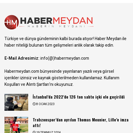
Türkiye ve dünya gündeminin kalbi burada atıyor! Haber Meydan ile
haber niteliği bulunan tüm gelişmeleri anlık olarak takip edin.
E-Mail Adresimiz:
info(@)habermeydan.com
Habermeydan.com bünyesinde yayınlanan yazılı veya görsel
içerikler izinsiz ve kaynak gösterilmeden kullanılamaz.
Kullanım
Koşulları ve Alıntı Şartları
'nı okuyunuz.
İstanbul’da 2022’de 126 ton sahte içki ele geçirildi
8 OCAK 2023
Trabzonspor’dan ayrılan Thomas Meunier, Lille’e imza
attı!
19 TEMMUZ 2024