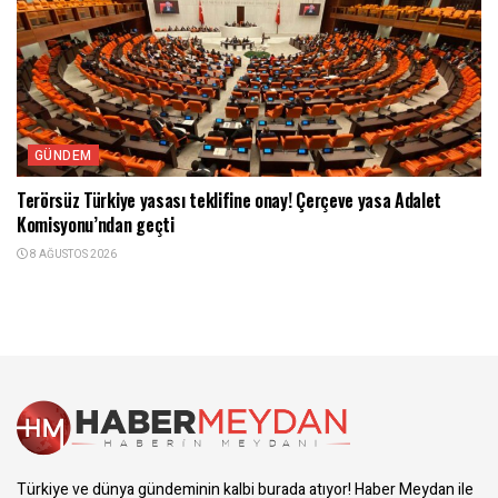
GÜNDEM
Terörsüz Türkiye yasası teklifine onay! Çerçeve yasa Adalet
Komisyonu’ndan geçti
8 AĞUSTOS 2026
Türkiye ve dünya gündeminin kalbi burada atıyor! Haber Meydan ile