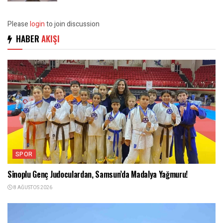
Please
login
to join discussion
HABER
AKIŞI
SPOR
Sinoplu Genç Judoculardan, Samsun’da Madalya Yağmuru!
8 AĞUSTOS 2026