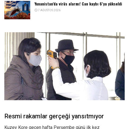
Yunanistan’da virüs alarmı! Can kaybı 6’ya yükseldi
7 AĞUSTOS 2026
Resmi rakamlar gerçeği yansıtmıyor
Kuzey Kore geçen hafta Perşembe günü ilk kez