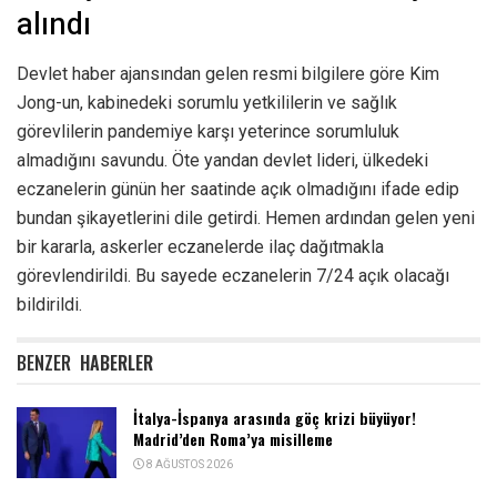
alındı
Devlet haber ajansından gelen resmi bilgilere göre Kim
Jong-un, kabinedeki sorumlu yetkililerin ve sağlık
görevlilerin pandemiye karşı yeterince sorumluluk
almadığını savundu. Öte yandan devlet lideri, ülkedeki
eczanelerin günün her saatinde açık olmadığını ifade edip
bundan şikayetlerini dile getirdi. Hemen ardından gelen yeni
bir kararla, askerler eczanelerde ilaç dağıtmakla
görevlendirildi. Bu sayede eczanelerin 7/24 açık olacağı
bildirildi.
BENZER
HABERLER
İtalya-İspanya arasında göç krizi büyüyor!
Madrid’den Roma’ya misilleme
8 AĞUSTOS 2026