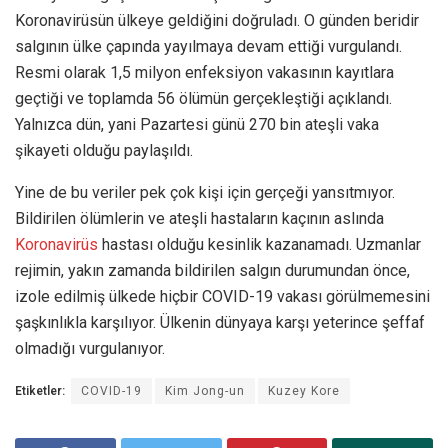
Koronavirüsün ülkeye geldiğini doğruladı. O günden beridir
salgının ülke çapında yayılmaya devam ettiği vurgulandı.
Resmi olarak 1,5 milyon enfeksiyon vakasının kayıtlara
geçtiği ve toplamda 56 ölümün gerçekleştiği açıklandı.
Yalnızca dün, yani Pazartesi günü 270 bin ateşli vaka
şikayeti olduğu paylaşıldı.
Yine de bu veriler pek çok kişi için gerçeği yansıtmıyor.
Bildirilen ölümlerin ve ateşli hastaların kaçının aslında
Koronavirüs
hastası olduğu kesinlik kazanamadı. Uzmanlar
rejimin, yakın zamanda bildirilen salgın durumundan önce,
izole edilmiş ülkede hiçbir COVID-19 vakası görülmemesini
şaşkınlıkla karşılıyor. Ülkenin dünyaya karşı yeterince şeffaf
olmadığı vurgulanıyor.
Etiketler:
COVID-19
Kim Jong-un
Kuzey Kore