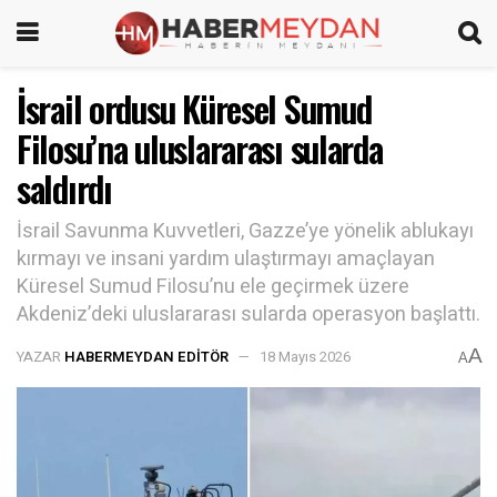
İsrail ordusu Küresel Sumud
Filosu’na uluslararası sularda
saldırdı
İsrail Savunma Kuvvetleri, Gazze’ye yönelik ablukayı
kırmayı ve insani yardım ulaştırmayı amaçlayan
Küresel Sumud Filosu’nu ele geçirmek üzere
Akdeniz’deki uluslararası sularda operasyon başlattı.
A
YAZAR
HABERMEYDAN EDITÖR
18 Mayıs 2026
A