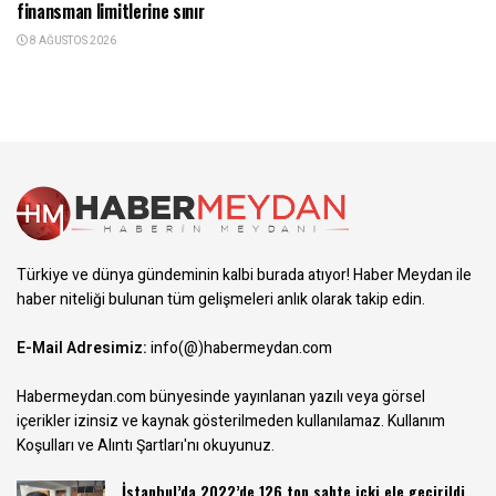
finansman limitlerine sınır
8 AĞUSTOS 2026
Türkiye ve dünya gündeminin kalbi burada atıyor! Haber Meydan ile
haber niteliği bulunan tüm gelişmeleri anlık olarak takip edin.
E-Mail Adresimiz:
info(@)habermeydan.com
Habermeydan.com bünyesinde yayınlanan yazılı veya görsel
içerikler izinsiz ve kaynak gösterilmeden kullanılamaz.
Kullanım
Koşulları ve Alıntı Şartları
'nı okuyunuz.
İstanbul’da 2022’de 126 ton sahte içki ele geçirildi