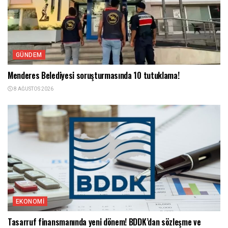
GÜNDEM
Menderes Belediyesi soruşturmasında 10 tutuklama!
8 AĞUSTOS 2026
EKONOMI
Tasarruf finansmanında yeni dönem! BDDK’dan sözleşme ve