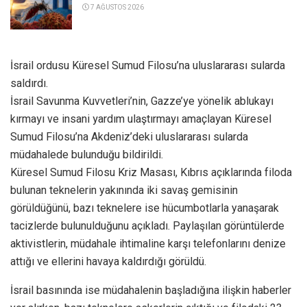
7 AĞUSTOS 2026
İsrail ordusu Küresel Sumud Filosu’na uluslararası sularda
saldırdı.
İsrail Savunma Kuvvetleri
’nin, Gazze’ye yönelik ablukayı
kırmayı ve insani yardım ulaştırmayı amaçlayan Küresel
Sumud Filosu’na Akdeniz’deki uluslararası sularda
müdahalede bulunduğu bildirildi.
Küresel Sumud Filosu Kriz Masası,
Kıbrıs
açıklarında filoda
bulunan teknelerin yakınında iki savaş gemisinin
görüldüğünü, bazı teknelere ise hücumbotlarla yanaşarak
tacizlerde bulunulduğunu açıkladı. Paylaşılan görüntülerde
aktivistlerin, müdahale ihtimaline karşı telefonlarını denize
attığı ve ellerini havaya kaldırdığı görüldü.
İsrail basınında ise müdahalenin başladığına ilişkin haberler