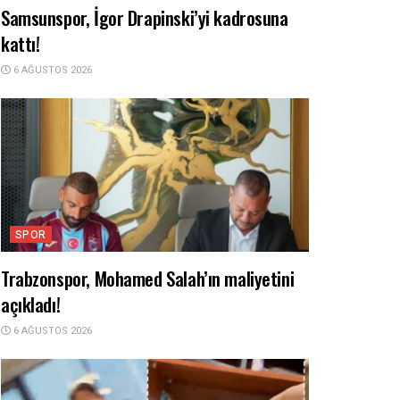
Samsunspor, İgor Drapinski’yi kadrosuna
kattı!
6 AĞUSTOS 2026
SPOR
Trabzonspor, Mohamed Salah’ın maliyetini
açıkladı!
6 AĞUSTOS 2026