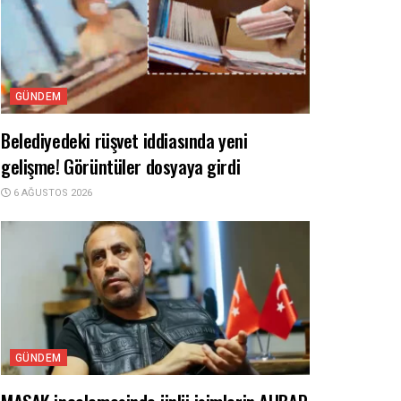
GÜNDEM
Belediyedeki rüşvet iddiasında yeni
gelişme! Görüntüler dosyaya girdi
6 AĞUSTOS 2026
GÜNDEM