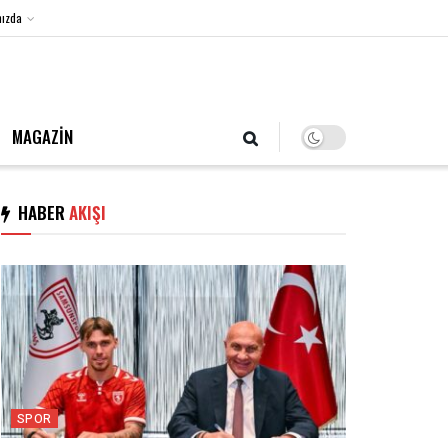
ızda
6 Ağustos 2026, Perşembe
MAGAZİN
HABER
AKIŞI
SPOR