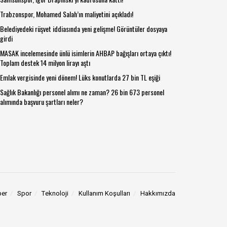
Trabzonspor, Mohamed Salah’ın maliyetini açıkladı!
Belediyedeki rüşvet iddiasında yeni gelişme! Görüntüler dosyaya
girdi
MASAK incelemesinde ünlü isimlerin AHBAP bağışları ortaya çıktı!
Toplam destek 14 milyon lirayı aştı
Emlak vergisinde yeni dönem! Lüks konutlarda 27 bin TL eşiği
Sağlık Bakanlığı personel alımı ne zaman? 26 bin 673 personel
alımında başvuru şartları neler?
ber
Spor
Teknoloji
Kullanım Koşulları
Hakkımızda