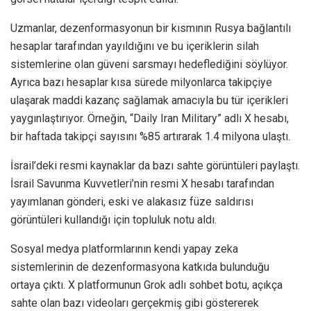
Uzmanlar, dezenformasyonun bir kısmının Rusya bağlantılı
hesaplar tarafından yayıldığını ve bu içeriklerin silah
sistemlerine olan güveni sarsmayı hedeflediğini söylüyor.
Ayrıca bazı hesaplar kısa sürede milyonlarca takipçiye
ulaşarak maddi kazanç sağlamak amacıyla bu tür içerikleri
yaygınlaştırıyor. Örneğin, “Daily Iran Military” adlı X hesabı,
bir haftada takipçi sayısını %85 artırarak 1.4 milyona ulaştı.
İsrail’deki resmi kaynaklar da bazı sahte görüntüleri paylaştı.
İsrail Savunma Kuvvetleri’nin resmi X hesabı tarafından
yayımlanan gönderi, eski ve alakasız füze saldırısı
görüntüleri kullandığı için topluluk notu aldı.
Sosyal medya platformlarının kendi yapay zeka
sistemlerinin de dezenformasyona katkıda bulunduğu
ortaya çıktı. X platformunun Grok adlı sohbet botu, açıkça
sahte olan bazı videoları gerçekmiş gibi göstererek