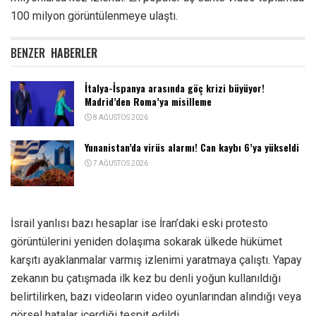
100 milyon görüntülenmeye ulaştı.
BENZER
HABERLER
İtalya-İspanya arasında göç krizi büyüyor!
Madrid’den Roma’ya misilleme
8 AĞUSTOS 2026
Yunanistan’da virüs alarmı! Can kaybı 6’ya yükseldi
7 AĞUSTOS 2026
İsrail yanlısı bazı hesaplar ise İran’daki eski protesto
görüntülerini yeniden dolaşıma sokarak ülkede hükümet
karşıtı ayaklanmalar varmış izlenimi yaratmaya çalıştı. Yapay
zekanın bu çatışmada ilk kez bu denli yoğun kullanıldığı
belirtilirken, bazı videoların video oyunlarından alındığı veya
görsel hatalar içerdiği tespit edildi.