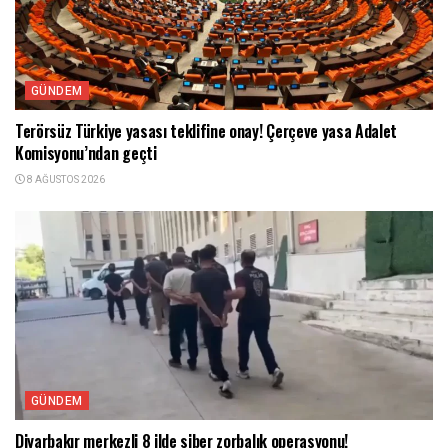
GÜNDEM
Terörsüz Türkiye yasası teklifine onay! Çerçeve yasa Adalet
Komisyonu’ndan geçti
8 AĞUSTOS 2026
GÜNDEM
Diyarbakır merkezli 8 ilde siber zorbalık operasyonu!