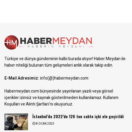
Türkiye ve dünya gündeminin kalbi burada atıyor! Haber Meydan ile
haber niteliği bulunan tüm gelişmeleri anlık olarak takip edin.
E-Mail Adresimiz:
info(@)habermeydan.com
Habermeydan.com bünyesinde yayınlanan yazılı veya görsel
içerikler izinsiz ve kaynak gösterilmeden kullanılamaz.
Kullanım
Koşulları ve Alıntı Şartları
'nı okuyunuz.
İstanbul’da 2022’de 126 ton sahte içki ele geçirildi
8 OCAK 2023