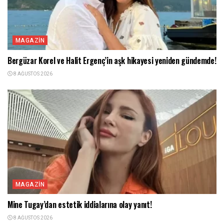
MAGAZIN
Bergüzar Korel ve Halit Ergenç’in aşk hikayesi yeniden gündemde!
8 AĞUSTOS 2026
MAGAZIN
Mine Tugay’dan estetik iddialarına olay yanıt!
8 AĞUSTOS 2026