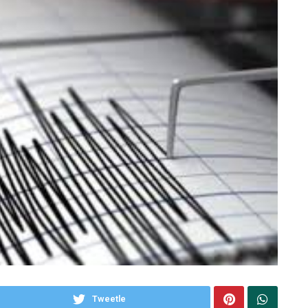
Tweetle