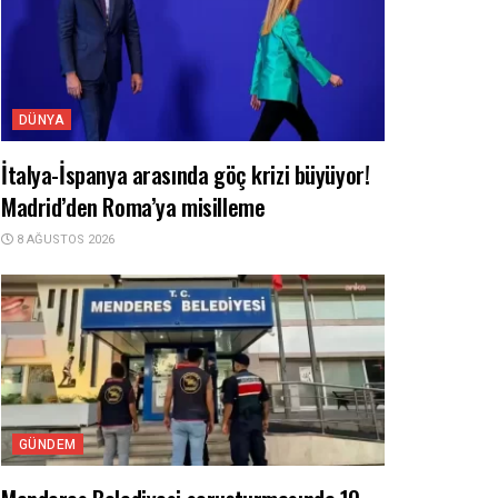
DÜNYA
İtalya-İspanya arasında göç krizi büyüyor!
Madrid’den Roma’ya misilleme
8 AĞUSTOS 2026
GÜNDEM