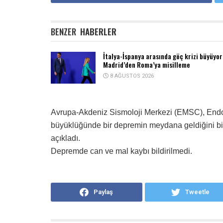
BENZER
HABERLER
İtalya-İspanya arasında göç krizi büyüyor
Madrid’den Roma’ya misilleme
8 AĞUSTOS 2026
Avrupa-Akdeniz Sismoloji Merkezi (EMSC), End
büyüklüğünde bir depremin meydana geldiğini bil
açıkladı.
Depremde can ve mal kaybı bildirilmedi.
Paylaş
Tweetle