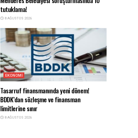
Menderes Belediyesi soruşturmasında 10
tutuklama!
8 AĞUSTOS 2026
EKONOMI
Tasarruf finansmanında yeni dönem!
BDDK’dan sözleşme ve finansman
limitlerine sınır
8 AĞUSTOS 2026