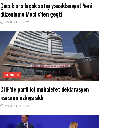
Çocuklara bıçak satışı yasaklanıyor! Yeni
düzenleme Meclis’ten geçti
8 AĞUSTOS 2026
GÜNDEM
CHP’de parti içi muhalefet deklarasyon
kararını askıya aldı
8 AĞUSTOS 2026