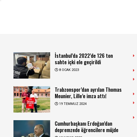
İstanbul’da 2022’de 126 ton
sahte içki ele geçirildi
8 OCAK 2023
Trabzonspor’dan ayrılan Thomas
Meunier, Lille’e imza attı!
19 TEMMUZ 2024
Cumhurbaşkanı Erdoğan’dan
depremzede öğrencilere müjde