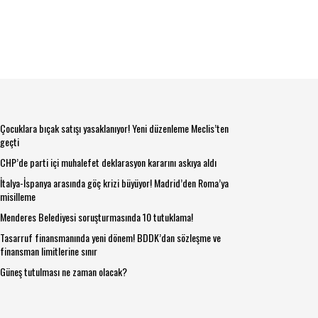
Çocuklara bıçak satışı yasaklanıyor! Yeni düzenleme Meclis’ten
geçti
CHP’de parti içi muhalefet deklarasyon kararını askıya aldı
İtalya-İspanya arasında göç krizi büyüyor! Madrid’den Roma’ya
misilleme
Menderes Belediyesi soruşturmasında 10 tutuklama!
Tasarruf finansmanında yeni dönem! BDDK’dan sözleşme ve
finansman limitlerine sınır
Güneş tutulması ne zaman olacak?