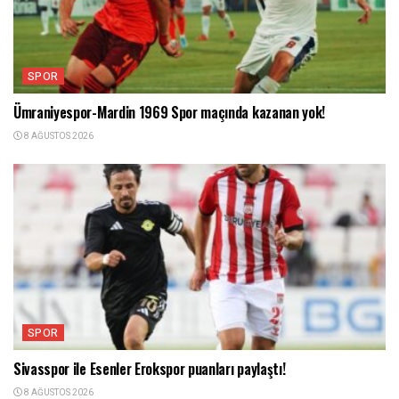
SPOR
Ümraniyespor-Mardin 1969 Spor maçında kazanan yok!
8 AĞUSTOS 2026
SPOR
Sivasspor ile Esenler Erokspor puanları paylaştı!
8 AĞUSTOS 2026