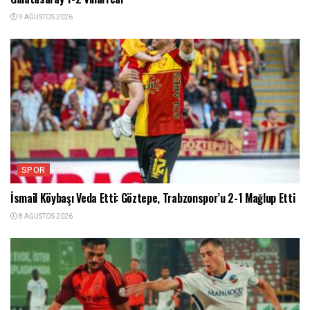
9 AĞUSTOS 2026
SPOR
İsmail Köybaşı Veda Etti: Göztepe, Trabzonspor’u 2-1 Mağlup Etti
8 AĞUSTOS 2026