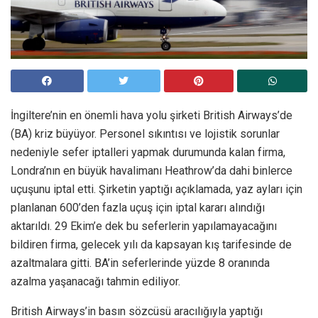
İngiltere’nin en önemli hava yolu şirketi British Airways’de
(BA) kriz büyüyor. Personel sıkıntısı ve lojistik sorunlar
nedeniyle sefer iptalleri yapmak durumunda kalan firma,
Londra’nın en büyük havalimanı Heathrow’da dahi binlerce
uçuşunu iptal etti. Şirketin yaptığı açıklamada, yaz ayları için
planlanan 600’den fazla uçuş için iptal kararı alındığı
aktarıldı. 29 Ekim’e dek bu seferlerin yapılamayacağını
bildiren firma, gelecek yılı da kapsayan kış tarifesinde de
azaltmalara gitti. BA’in seferlerinde yüzde 8 oranında
azalma yaşanacağı tahmin ediliyor.
British Airways’in basın sözcüsü aracılığıyla yaptığı