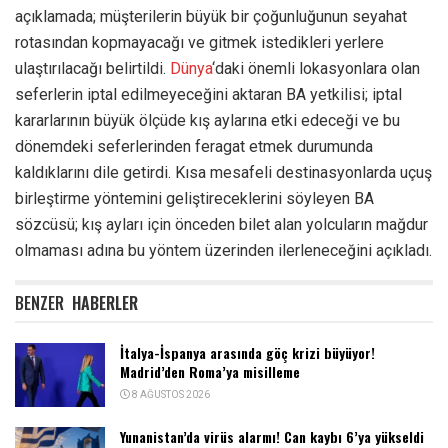
açıklamada; müşterilerin büyük bir çoğunluğunun seyahat
rotasından kopmayacağı ve gitmek istedikleri yerlere
ulaştırılacağı belirtildi.
Dünya
‘daki önemli lokasyonlara olan
seferlerin iptal edilmeyeceğini aktaran BA yetkilisi; iptal
kararlarının büyük ölçüde kış aylarına etki edeceği ve bu
dönemdeki seferlerinden feragat etmek durumunda
kaldıklarını dile getirdi. Kısa mesafeli destinasyonlarda uçuş
birleştirme yöntemini geliştireceklerini söyleyen BA
sözcüsü; kış ayları için önceden bilet alan yolcuların mağdur
olmaması adına bu yöntem üzerinden ilerleneceğini açıkladı.
BENZER
HABERLER
İtalya-İspanya arasında göç krizi büyüyor!
Madrid’den Roma’ya misilleme
8 AĞUSTOS 2026
Yunanistan’da virüs alarmı! Can kaybı 6’ya yükseldi