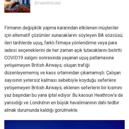
7 AĞUSTOS 2026
Firmanın değişiklik yapma kararından etkilenen müşteriler
için alternatif çözümler sunacaklarını söyleyen BA sözcüsü;
ileri tarihlerde uçuş, farklı firmaya yönlendirme veya para
iadesi seçeneklerini de her zaman açık tutacaklarını belirtti.
COVID19 salgını sonrasında yaşanan uçuş patlamasına
yetişemeyen British Airways; oluşan trafiği
düzenleyememiş ve kaos ortamından çıkamamıştı. Çalışan
sayısının yetersiz kalması sebebiyle koyduğu seferlere
yetişemeyen British Airways; eklenen seferlerin bir kısmını
yaz başından bu yana iptal ediyor. Bu kaosun Heathrow’a da
yansıdığı ve Londra’nın en büyük havalimanının dahi tedbir
almak durumunda kaldığı görülmekte.