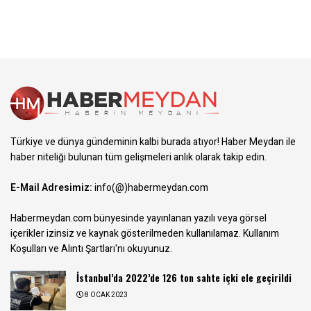
Türkiye ve dünya gündeminin kalbi burada atıyor! Haber Meydan ile
haber niteliği bulunan tüm gelişmeleri anlık olarak takip edin.
E-Mail Adresimiz:
info(@)habermeydan.com
Habermeydan.com bünyesinde yayınlanan yazılı veya görsel
içerikler izinsiz ve kaynak gösterilmeden kullanılamaz.
Kullanım
Koşulları ve Alıntı Şartları
'nı okuyunuz.
İstanbul’da 2022’de 126 ton sahte içki ele geçirildi
8 OCAK 2023