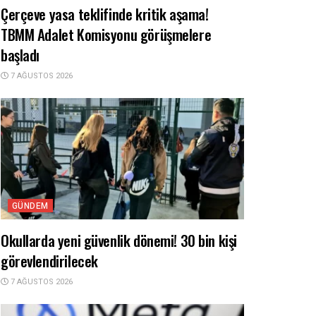
Çerçeve yasa teklifinde kritik aşama!
TBMM Adalet Komisyonu görüşmelere
başladı
7 AĞUSTOS 2026
GÜNDEM
Okullarda yeni güvenlik dönemi! 30 bin kişi
görevlendirilecek
7 AĞUSTOS 2026