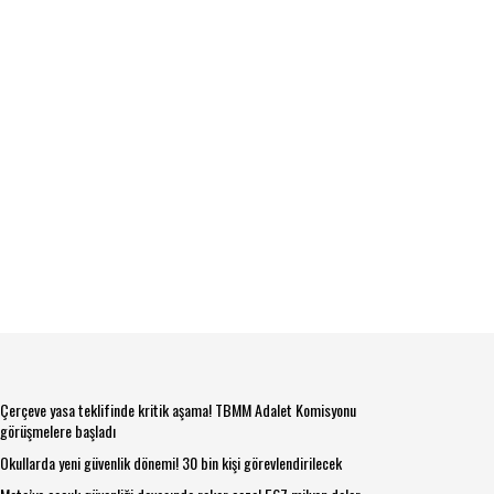
Çerçeve yasa teklifinde kritik aşama! TBMM Adalet Komisyonu
görüşmelere başladı
Okullarda yeni güvenlik dönemi! 30 bin kişi görevlendirilecek