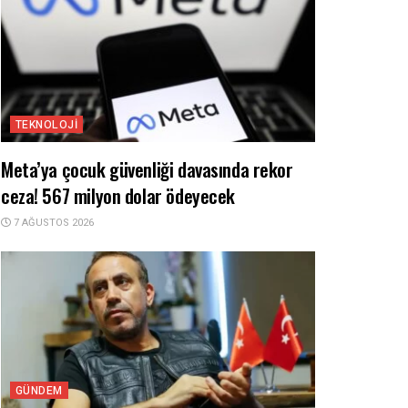
TEKNOLOJI
Meta’ya çocuk güvenliği davasında rekor
ceza! 567 milyon dolar ödeyecek
7 AĞUSTOS 2026
GÜNDEM