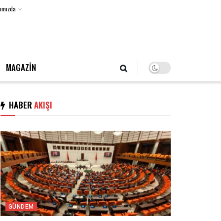
ımızda
7 Ağustos 2026, Cuma
MAGAZİN
HABER
AKIŞI
GÜNDEM