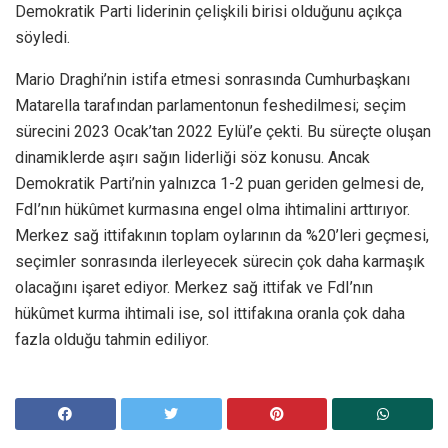
Demokratik Parti liderinin çelişkili birisi olduğunu açıkça
söyledi.
Mario Draghi’nin istifa etmesi sonrasında Cumhurbaşkanı
Matarella tarafından parlamentonun feshedilmesi; seçim
sürecini 2023 Ocak’tan 2022 Eylül’e çekti. Bu süreçte oluşan
dinamiklerde aşırı sağın liderliği söz konusu. Ancak
Demokratik Parti’nin yalnızca 1-2 puan geriden gelmesi de,
FdI’nın hükûmet kurmasına engel olma ihtimalini arttırıyor.
Merkez sağ ittifakının toplam oylarının da %20’leri geçmesi,
seçimler sonrasında ilerleyecek sürecin çok daha karmaşık
olacağını işaret ediyor. Merkez sağ ittifak ve FdI’nın
hükûmet kurma ihtimali ise, sol ittifakına oranla çok daha
fazla olduğu tahmin ediliyor.