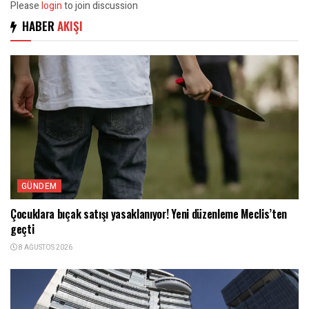
Please
login
to join discussion
HABER
AKIŞI
GÜNDEM
Çocuklara bıçak satışı yasaklanıyor! Yeni düzenleme Meclis’ten
geçti
8 AĞUSTOS 2026