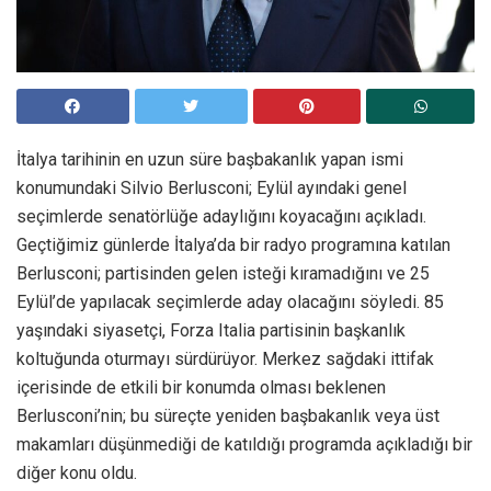
İtalya tarihinin en uzun süre başbakanlık yapan ismi
konumundaki Silvio Berlusconi; Eylül ayındaki genel
seçimlerde senatörlüğe adaylığını koyacağını açıkladı.
Geçtiğimiz günlerde İtalya’da bir radyo programına katılan
Berlusconi; partisinden gelen isteği kıramadığını ve 25
Eylül’de yapılacak seçimlerde aday olacağını söyledi. 85
yaşındaki siyasetçi, Forza Italia partisinin başkanlık
koltuğunda oturmayı sürdürüyor. Merkez sağdaki ittifak
içerisinde de etkili bir konumda olması beklenen
Berlusconi’nin; bu süreçte yeniden başbakanlık veya üst
makamları düşünmediği de katıldığı programda açıkladığı bir
diğer konu oldu.