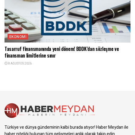
EKONOMI
Tasarruf finansmanında yeni dönem! BDDK’dan sözleşme ve
finansman limitlerine sınır
8 AĞUSTOS 2026
Türkiye ve dünya gündeminin kalbi burada atıyor! Haber Meydan ile
haber niteliği bulunan tüm gelişmeleri anlık olarak takip edin.