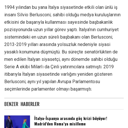
1994 yılından bu yana İtalya siyasetinde etkili olan ünlü iş
insanı Silvio Berlusconi; sahibi olduğu medya kuruluşlarının
etkisini de başarıyla kullanması sayesinde başbakanlık
pozisyonunda uzun yıllar görev yaptı. İtalya’nın cumhuriyet
sistemindeki en uzun süreli başbakanı olan Berlusconi;
2013-2019 yılları arasında yolsuzluk nedeniyle siyasi
yasaklı konumuna düşmüştü. Bu süreçte senatörlükten de
men edilen İtalyan siyasetçi, aynı dönemde sahibi olduğu
Serie A ekibi Milan’ı da Çinli yatırımcılara satmıştı. 2019
itibarıyla İtalyan siyasetinde varlığını yeniden gösteren
Berlusconi; aynı yıl yapılan Avrupa Parlamentosu
seçimlerinde parlamenter olmayı başarmıştı.
BENZER
HABERLER
İtalya-İspanya arasında göç krizi büyüyor!
Madrid’den Roma’ya misilleme