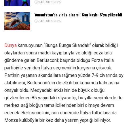
8 AĞUSTOS 2026
Yunanistan’da virüs alarmı! Can kaybı 6’ya yükseldi
7 AĞUSTOS 2026
Dünya
kamuoyunun “Bunga Bunga Skandalı” olarak bildiği
olaylardan sonra maddi kayıplarıyla ve aldığı cezalarla
gündeme gelen Berlusconi; başında olduğu Forza Italia
partisiyle yeniden İtalya seçmeninin karşısına çıkacak.
Partinin yaşanan skandallara rağmen yüzde 7-9 civarında oy
alabilmesi, Berlusconi’nin de etkili bir konumda kalmasına
önayak oldu. Medyadaki etkisinin de büyük olduğu
gözlemlenen 85 yaşındaki siyasetçi; bu yılki seçimlerde de
merkez sağ bloğun temsilcilerinden biri olmaya devam
edecek. Berlusconi’nin, son dönemde İtalya futboluna da
Monza kulübüyle bir kez daha yatırım yaptığı biliniyor.