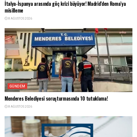
İtalya-İspanya arasında göç krizi büyüyor! Madrid’den Roma’ya
misilleme
8 AĞUSTOS 2026
GÜNDEM
Menderes Belediyesi soruşturmasında 10 tutuklama!
8 AĞUSTOS 2026