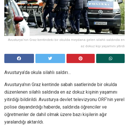
Avusturya’nın Graz kentindeki bir okulda meydana gelen silahlı saldırıda en
az dokuz kişi yaşamını yitirdi
Avusturya’da okula silahlı saldırı…
Avusturya’nın Graz kentinde sabah saatlerinde bir okulda
düzenlenen silahlı saldırıda en az dokuz kişinin yaşamını
yitirdiği bildirildi. Avusturya devlet televizyonu ORF’nin yerel
polise dayandırdığı haberde, saldırıda öğrenciler ve
öğretmenler de dahil olmak üzere bazı kişilerin ağır
yaralandığı aktarıldı.