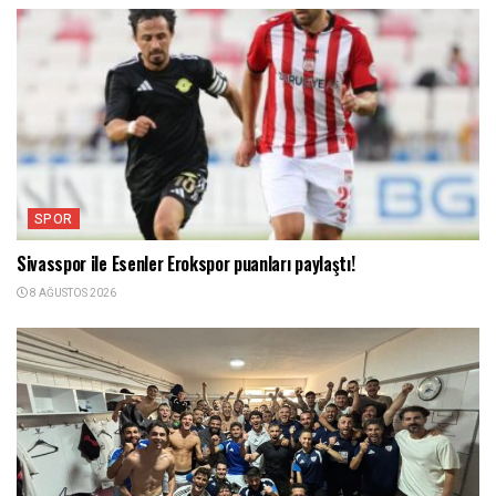
SPOR
Sivasspor ile Esenler Erokspor puanları paylaştı!
8 AĞUSTOS 2026