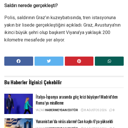
Saldırı nerede gerçekleşti?
Polis, saldırının Graz’ın kuzeybatısında, tren istasyonuna
yakın bir lisede gerçekleştiğini açıkladı. Graz, Avusturya’nın
ikinci büyük şehri olup başkent Viyana’ya yaklaşık 200
kilometre mesafede yer alıyor.
Bu Haberler
İlginizi Çekebilir
İtalya-İspanya arasında göç krizi büyüyor! Madrid’den
Roma’ya misilleme
YAZAR
HABERMEYDAN EDITÖR
8 AĞUSTOS 2026
0
Yunanistan’da virüs alarmı! Can kaybı 6’ya yükseldi