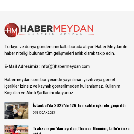
Türkiye ve dünya gündeminin kalbi burada atıyor! Haber Meydan ile
haber niteliği bulunan tüm gelişmeleri anlık olarak takip edin.
E-Mail Adresimiz:
info(@)habermeydan.com
Habermeydan.com bünyesinde yayınlanan yazılı veya görsel
içerikler izinsiz ve kaynak gösterilmeden kullanılamaz.
Kullanım
Koşulları ve Alıntı Şartları
'nı okuyunuz.
İstanbul’da 2022’de 126 ton sahte içki ele geçirildi
8 OCAK 2023
Trabzonspor’dan ayrılan Thomas Meunier, Lille’e imza
attı!