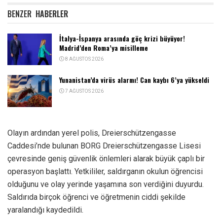
BENZER
HABERLER
İtalya-İspanya arasında göç krizi büyüyor!
Madrid’den Roma’ya misilleme
8 AĞUSTOS 2026
Yunanistan’da virüs alarmı! Can kaybı 6’ya yükseldi
7 AĞUSTOS 2026
Olayın ardından yerel polis, Dreierschützengasse
Caddesi’nde bulunan BORG Dreierschützengasse Lisesi
çevresinde geniş güvenlik önlemleri alarak büyük çaplı bir
operasyon başlattı. Yetkililer, saldırganın okulun öğrencisi
olduğunu ve olay yerinde yaşamına son verdiğini duyurdu.
Saldırıda birçok öğrenci ve öğretmenin ciddi şekilde
yaralandığı kaydedildi.