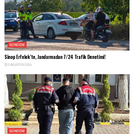
GÜNDEM
Sinop Erfelek’te, Jandarmadan 7/24 Trafik Denetimi!
5 AĞUSTOS 2026
GÜNDEM