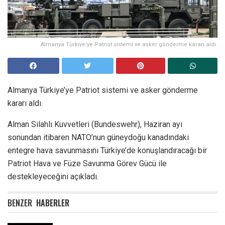
Almanya Türkiye'ye Patriot sistemi ve asker gönderme kararı aldı.
Almanya Türkiye’ye Patriot sistemi ve asker gönderme
kararı aldı.
Alman Silahlı Kuvvetleri (Bundeswehr), Haziran ayı
sonundan itibaren NATO’nun güneydoğu kanadındaki
entegre hava savunmasını Türkiye’de konuşlandıracağı bir
Patriot Hava ve Füze Savunma Görev Gücü ile
destekleyeceğini açıkladı.
BENZER
HABERLER