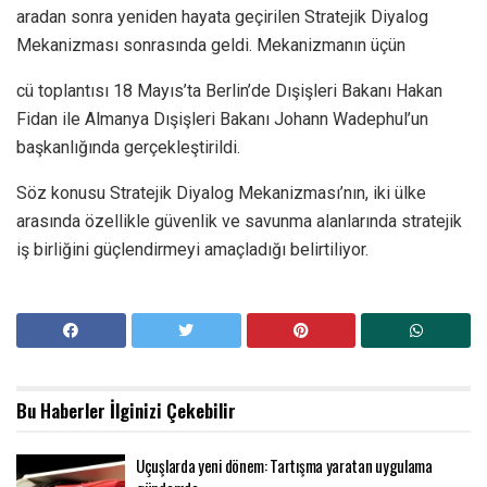
aradan sonra yeniden hayata geçirilen Stratejik Diyalog
Mekanizması sonrasında geldi. Mekanizmanın üçün
cü toplantısı 18 Mayıs’ta Berlin’de Dışişleri Bakanı Hakan
Fidan ile Almanya Dışişleri Bakanı Johann Wadephul’un
başkanlığında gerçekleştirildi.
Söz konusu Stratejik Diyalog Mekanizması’nın, iki ülke
arasında özellikle güvenlik ve savunma alanlarında stratejik
iş birliğini güçlendirmeyi amaçladığı belirtiliyor.
Bu Haberler
İlginizi Çekebilir
Uçuşlarda yeni dönem: Tartışma yaratan uygulama