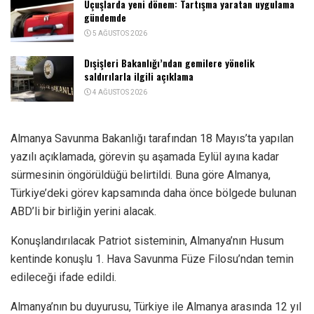
Uçuşlarda yeni dönem: Tartışma yaratan uygulama
gündemde
5 AĞUSTOS 2026
Dışişleri Bakanlığı’ndan gemilere yönelik
saldırılarla ilgili açıklama
4 AĞUSTOS 2026
Almanya Savunma Bakanlığı tarafından 18 Mayıs’ta yapılan
yazılı açıklamada, görevin şu aşamada Eylül ayına kadar
sürmesinin öngörüldüğü belirtildi. Buna göre Almanya,
Türkiye’deki görev kapsamında daha önce bölgede bulunan
ABD’li bir birliğin yerini alacak.
Konuşlandırılacak Patriot sisteminin, Almanya’nın Husum
kentinde konuşlu 1. Hava Savunma Füze Filosu’ndan temin
edileceği ifade edildi.
Almanya’nın bu duyurusu, Türkiye ile Almanya arasında 12 yıl