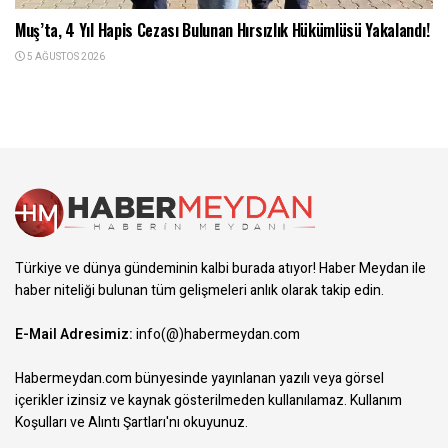
Muş’ta, 4 Yıl Hapis Cezası Bulunan Hırsızlık Hükümlüsü Yakalandı!
5 AĞUSTOS 2026
Türkiye ve dünya gündeminin kalbi burada atıyor! Haber Meydan ile
haber niteliği bulunan tüm gelişmeleri anlık olarak takip edin.
E-Mail Adresimiz:
info(@)habermeydan.com
Habermeydan.com bünyesinde yayınlanan yazılı veya görsel
içerikler izinsiz ve kaynak gösterilmeden kullanılamaz.
Kullanım
Koşulları ve Alıntı Şartları
'nı okuyunuz.