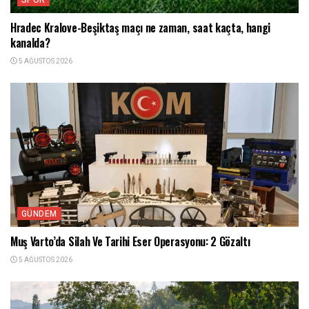
Hradec Kralove-Beşiktaş maçı ne zaman, saat kaçta, hangi
kanalda?
5 AĞUSTOS 2026
GÜNDEM
Muş Varto’da Silah Ve Tarihi Eser Operasyonu: 2 Gözaltı
5 AĞUSTOS 2026